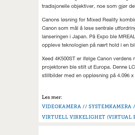
tradisjonelle objektiver, noe som gjør det
Canons løsning for Mixed Reality kombin
Canon som mål å løse sentrale utfordrin
lanseringen i Japan. På Expo ble MREAL
oppleve teknologien på nært hold i en bil
Xeed 4K500ST er ifølge Canon verdens mi
projektoren ble stilt ut Europa. Denne 
stillbilder med en oppløsning på 4.096 x 
VIDEOKAMERA
SYSTEMKAMERA
VIRTUELL VIRKELIGHET (VIRTUAL 