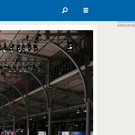
ANNONSE
ANNONSE