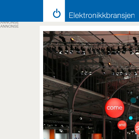
ANNONSE
ANNONSE