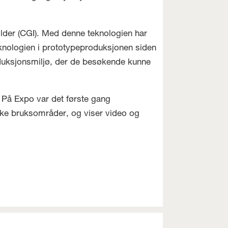
ilder (CGI). Med denne teknologien har
eknologien i prototypeproduksjonen siden
duksjonsmiljø, der de besøkende kunne
 På Expo var det første gang
ike bruksområder, og viser video og