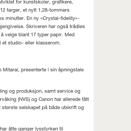
iklet for kunstskoler, grafikere,
12 farger, et nytt 1,28-tommers
 minutter. En ny «Crystal-fidelity»-
jengivelse. Skriveren har også trådløs
l å velge blant 17 typer papir. Med
et studio- eller klasserom.
Mitarai, presenterte i sin åpningstale
ikling og produksjon, samt service og
rvåking (NVS) og Canon har allerede fått
 største selskapet på både utskrift og
r åtte ganger lysstyrken til