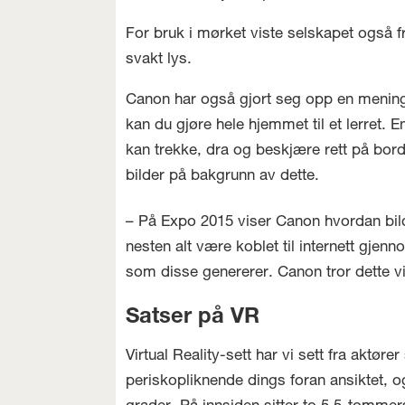
For bruk i mørket viste selskapet også f
svakt lys.
Canon har også gjort seg opp en mening o
kan du gjøre hele hjemmet til et lerret. 
kan trekke, dra og beskjære rett på bord
bilder på bakgrunn av dette.
– På Expo 2015 viser Canon hvordan bilde
nesten alt være koblet til internett gj
som disse genererer. Canon tror dette vil
Satser på VR
Virtual Reality-sett har vi sett fra akt
periskopliknende dings foran ansiktet, o