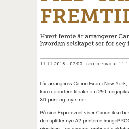
FREMTI
Hvert femte år arrangerer Can
hvordan selskapet ser for seg
11.11.2015 - 07:00
11.
SIST OPPDATERT
I år arrangeres Canon Expo i New York, 
kan rapportere tilbake om 250 megapiks
3D-print og mye mer.
På sine Expo-event viser Canon ikke b
den splitter nye A2-printeren imagePRO