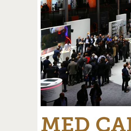
MED CA