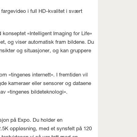
argevideo i full HD-kvalitet i svært
konseptet «Intelligent Imaging for Life»
rdet, og viser automatisk fram bildene. Du
ansikter og situasjoner, og kan gruppere
 «tingenes internett». I fremtiden vil
ygde kameraer eller sensorer og dataene
 av «tingenes bildeteknologi».
rsjon på Expo. Du holder en
2.5K oppløsning, med et synsfelt på 120