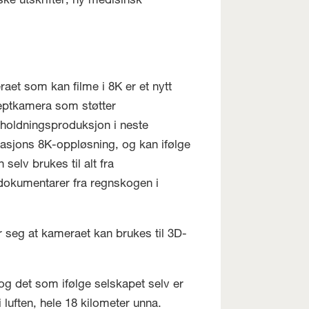
ske utskrifter, ny medisinsk
aet som kan filme i 8K er et nytt
ptkamera som støtter
holdningsproduksjon i neste
asjons 8K-oppløsning, og kan ifølge
 selv brukes til alt fra
dokumentarer fra regnskogen i
 seg at kameraet kan brukes til 3D-
 det som ifølge selskapet selv er
luften, hele 18 kilometer unna.