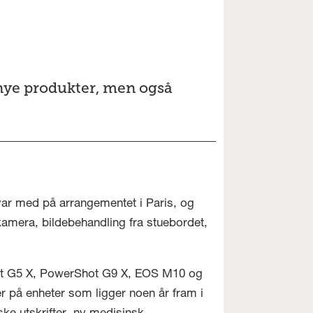
 nye produkter, men også
var med på arrangementet i Paris, og
amera, bildebehandling fra stuebordet,
ot G5 X, PowerShot G9 X, EOS M10 og
 på enheter som ligger noen år fram i