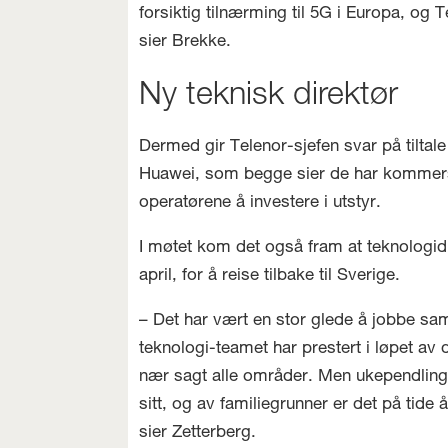
forsiktig tilnærming til 5G i Europa, og
sier Brekke.
Ny teknisk direktør
Dermed gir Telenor-sjefen svar på tiltale
Huawei, som begge sier de har kommersie
operatørene å investere i utstyr.
I møtet kom det også fram at teknologidi
april, for å reise tilbake til Sverige.
– Det har vært en stor glede å jobbe 
teknologi-teamet har prestert i løpet av 
nær sagt alle områder. Men ukependling
sitt, og av familiegrunner er det på tide å
sier Zetterberg.