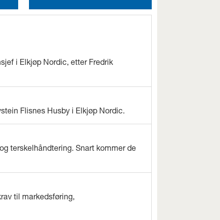
jef i Elkjøp Nordic, etter Fredrik
ystein Flisnes Husby i Elkjøp Nordic.
og terskelhåndtering. Snart kommer de
rav til markedsføring,