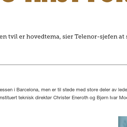
tvil er hovedtema, sier Telenor-sjefen at s
ssen i Barcelona, men er til stede med store deler av le
stituert teknisk direktør Christer Eneroth og Bjørn Ivar Moe