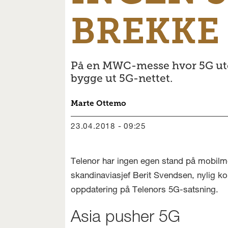
BREKKE
På en MWC-messe hvor 5G uten 
bygge ut 5G-nettet.
Marte
Ottemo
23.04.2018 - 09:25
Telenor har ingen egen stand på mobilme
skandinaviasjef Berit Svendsen, nylig kon
oppdatering på Telenors 5G-satsning.
Asia pusher 5G