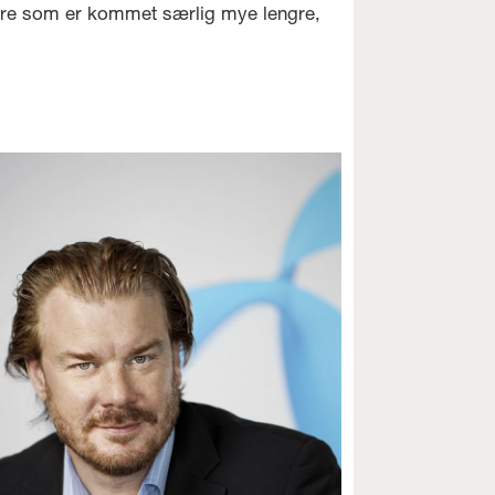
 andre som er kommet særlig mye lengre,