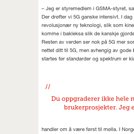
– Jeg er styremedlem i GSMA-styret, s
Der drøfter vi 5G ganske intensivt. I da
revolusjonær ny teknologi, slik som kin
komme i bakleksa slik de kanskje gjorde
Resten av verden ser nok på 5G mer so
nettet ditt til 5G, men avhengig av gode
startes før standarder og spektrum er kl
Du oppgraderer ikke hele n
brukerprosjekter. Jeg e
handler om å være først til mølla. I Norge