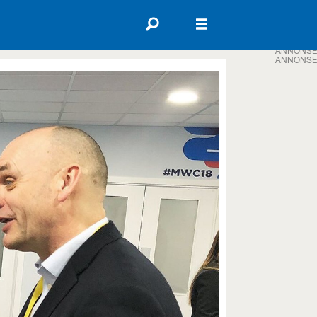
ANNONSE
ANNONSE