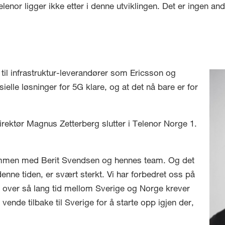
 Telenor ligger ikke etter i denne utviklingen. Det er ingen
 til infrastruktur-leverandører som Ericsson og
lle løsninger for 5G klare, og at det nå bare er for
rektør Magnus Zetterberg slutter i Telenor Norge 1.
sammen med Berit Svendsen og hennes team. Og det
denne tiden, er svært sterkt. Vi har forbedret oss på
 over så lang tid mellom Sverige og Norge krever
 vende tilbake til Sverige for å starte opp igjen der,