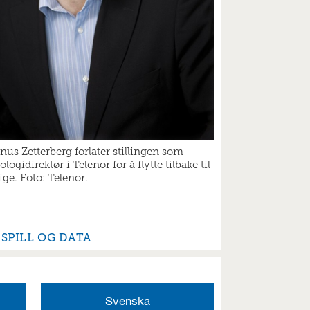
us Zetterberg forlater stillingen som
ologidirektør i Telenor for å flytte tilbake til
ige. Foto: Telenor.
SPILL OG DATA
Svenska