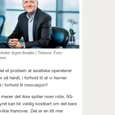
leder Sigve Brekke i Telenor. Foto:
nor.
det et problem at asiatiske operatører
 så hardt, i forhold til at vi havner
 i forhold til innovasjon?
 mener det ikke spiller noen rolle. 5G-
yret kan bli veldig kostbart om det bare
tvikle framover. Det er en litt mer