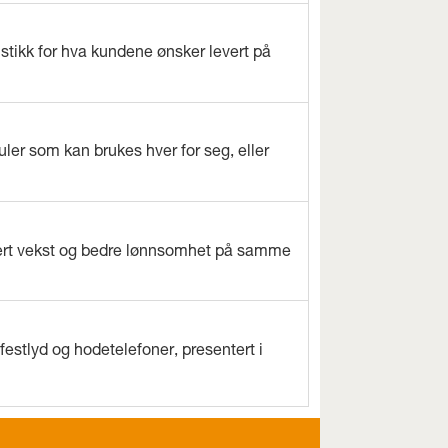
istikk for hva kundene ønsker levert på
ler som kan brukes hver for seg, eller
evert vekst og bedre lønnsomhet på samme
estlyd og hodetelefoner, presentert i