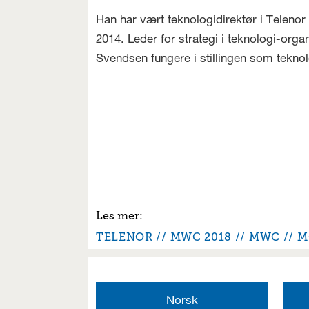
Han har vært teknologidirektør i Telenor
2014. Leder for strategi i teknologi-orga
Svendsen fungere i stillingen som teknol
TELENOR
MWC 2018
MWC
M
Norsk