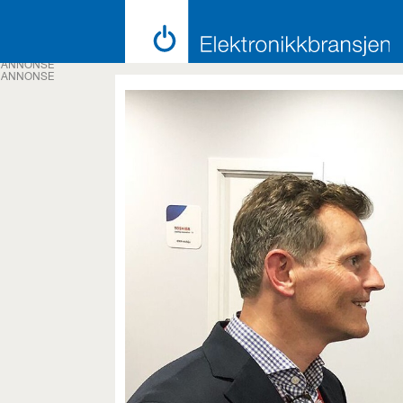
ANNONSE
ANNONSE