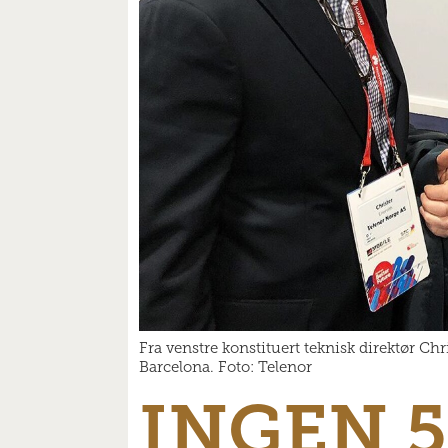
Fra venstre konstituert teknisk direktør Ch
Barcelona. Foto: Telenor
INGEN 