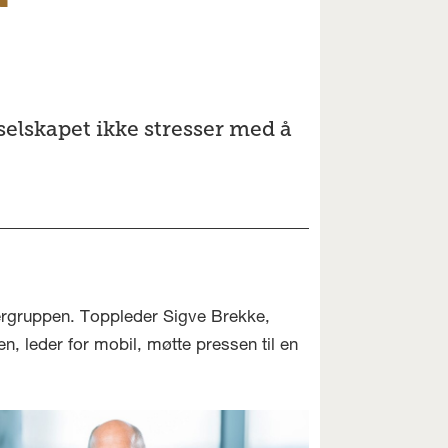
elskapet ikke stresser med å
dergruppen. Toppleder Sigve Brekke,
n, leder for mobil, møtte pressen til en