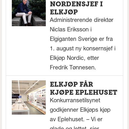
NORDENSJEF I
ELKJØP
Administrerende direktør
Niclas Eriksson i
Elgiganten Sverige er fra
1. august ny konsernsjef i
Elkjøp Nordic, etter
Fredrik Tønnesen.
ELKJØP FÅR
KJØPE EPLEHUSET
Konkurransetilsynet
godkjenner Elkjøps kjøp
av Eplehuset. – Vi er