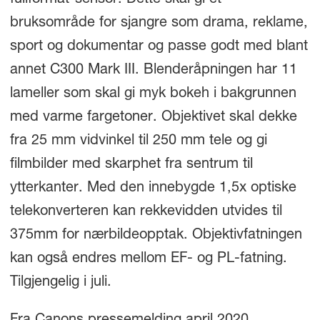
fullformat-sensor. Dette skal gi et
bruksområde for sjangre som drama, reklame,
sport og dokumentar og passe godt med blant
annet C300 Mark III. Blenderåpningen har 11
lameller som skal gi myk bokeh i bakgrunnen
med varme fargetoner. Objektivet skal dekke
fra 25 mm vidvinkel til 250 mm tele og gi
filmbilder med skarphet fra sentrum til
ytterkanter. Med den innebygde 1,5x optiske
telekonverteren kan rekkevidden utvides til
375mm for nærbildeopptak. Objektivfatningen
kan også endres mellom EF- og PL-fatning.
Tilgjengelig i juli.