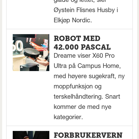
glade og lettet, sier
Øystein Flisnes Husby i
Elkjøp Nordic.
ROBOT MED
42.000 PASCAL
Dreame viser X60 Pro
Ultra på Campus Home,
med høyere sugekraft, ny
moppfunksjon og
terskelhåndtering. Snart
kommer de med nye
kategorier.
FORBRUKERVERN