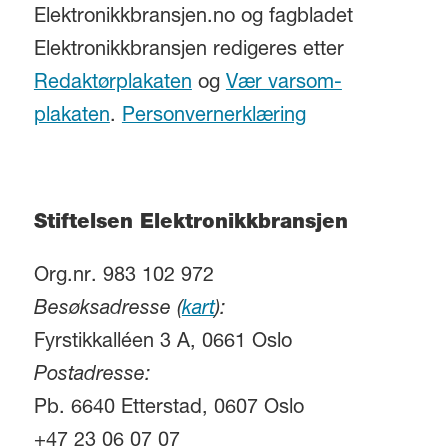
Elektronikkbransjen.no og fagbladet
Elektronikkbransjen redigeres etter
Redaktørplakaten
og
Vær varsom-
plakaten
.
Personvernerklæring
Stiftelsen Elektronikkbransjen
Org.nr. 983 102 972
Besøksadresse (
kart
):
Fyrstikkalléen 3 A, 0661 Oslo
Postadresse:
Pb. 6640 Etterstad, 0607 Oslo
+47 23 06 07 07