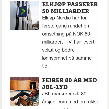
ELKJØP PASSERER
50 MILLIARDER
Elkjøp Nordic har for
første gang rundet en
omsetning på NOK 50
milliarder. – Vi har levert
vekst og bedre
lønnsomhet på samme
tid.
FEIRER 80 ÅR MED
JBL-LYD
JBL markerer sitt 80-
årsjubileum med en rekke