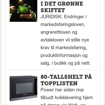
I DET GRØNNE
SKIFTET
JURIDISK: Endringer i
markedsføringsloven,
angrerettloven og
avtaleloven vil stille nye
krav til markedsføring,
produktinformasjon og
salg, i butikk og på nett.
80-TALLSHELT PÅ
TOPPLISTEN
Power har siden mai
tilbudt kvikklevering hjem