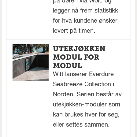
på døren via Wolt, og
legger nå frem statistikk
for hva kundene ønsker
levert på timen.
UTEKJØKKEN
MODUL FOR
MODUL
Witt lanserer Everdure
Seabreeze Collection i
Norden. Serien består av
utekjøkken-moduler som
kan brukes hver for seg,
eller settes sammen.