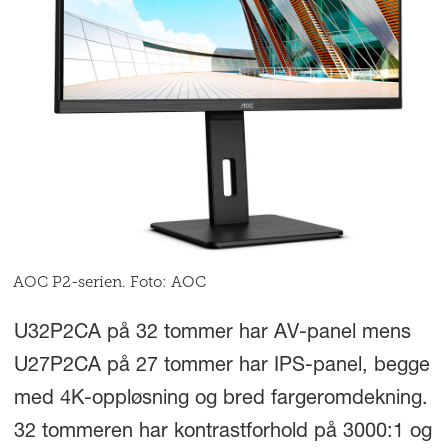
AOC P2-serien. Foto: AOC
U32P2CA
på 32 tommer har AV-panel mens
U27P2CA på 27 tommer har IPS-panel, begge
med 4K-oppløsning og bred fargeromdekning.
32 tommeren har kontrastforhold på 3000:1 og