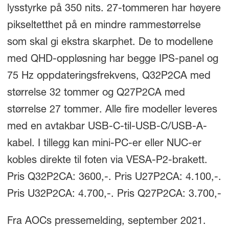
lysstyrke på 350 nits. 27-tommeren har høyere
pikseltetthet på en mindre rammestørrelse
som skal gi ekstra skarphet. De to modellene
med QHD-oppløsning har begge IPS-panel og
75 Hz oppdateringsfrekvens, Q32P2CA med
størrelse 32 tommer og Q27P2CA med
størrelse 27 tommer. Alle fire modeller leveres
med en avtakbar USB-C-til-USB-C/USB-A-
kabel. I tillegg kan mini-PC-er eller NUC-er
kobles direkte til foten via VESA-P2-brakett.
Pris Q32P2CA: 3600,-. Pris U27P2CA: 4.100,-.
Pris U32P2CA: 4.700,-. Pris Q27P2CA: 3.700,-
Fra AOCs pressemelding, september 2021.