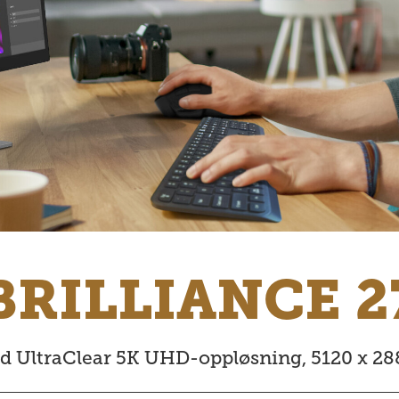
BRILLIANCE 2
d UltraClear 5K UHD-oppløsning, 5120 x 288