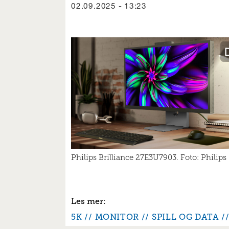
02.09.2025 - 13:23
Philips Brilliance 27E3U7903. Foto: Philips
5K
MONITOR
SPILL OG DATA