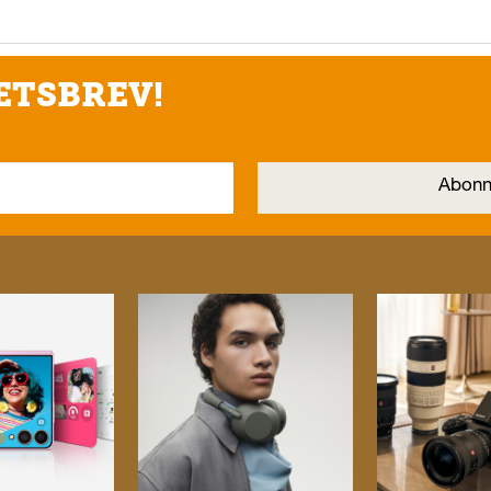
ETSBREV!