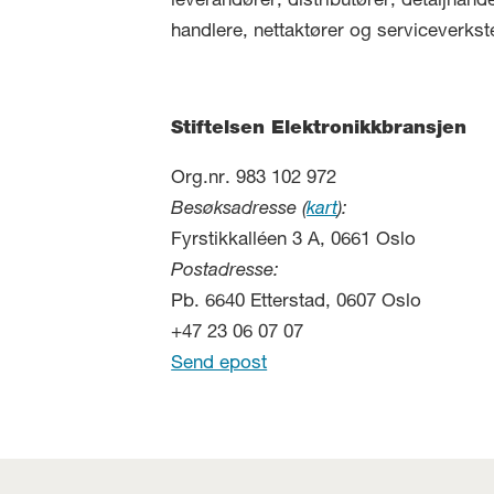
leverandører, distributører, detaljhand
handlere, nettaktører og serviceverkst
Stiftelsen Elektronikkbransjen
Org.nr. 983 102 972
Besøksadresse (
kart
):
Fyrstikkalléen 3 A, 0661 Oslo
Postadresse:
Pb. 6640 Etterstad, 0607 Oslo
+47 23 06 07 07
Send epost