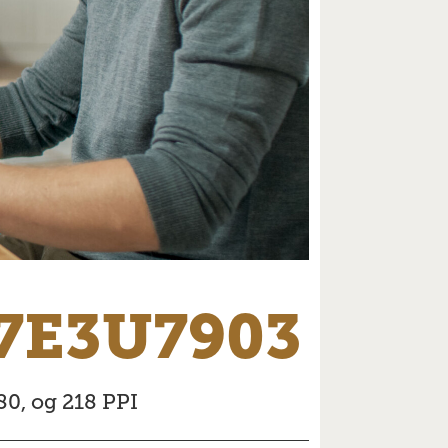
7E3U7903
0, og 218 PPI