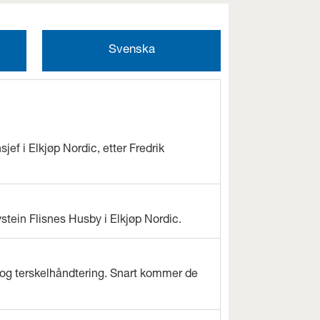
Svenska
jef i Elkjøp Nordic, etter Fredrik
ystein Flisnes Husby i Elkjøp Nordic.
og terskelhåndtering. Snart kommer de