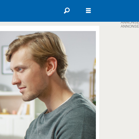
ANNONSE
ANNONSE