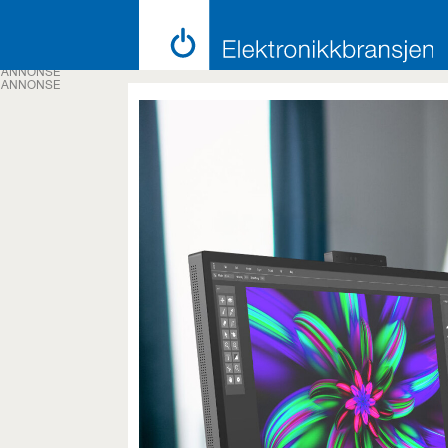
ANNONSE
ANNONSE