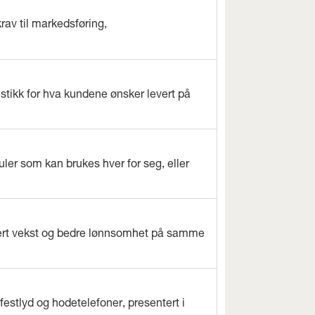
rav til markedsføring,
istikk for hva kundene ønsker levert på
ler som kan brukes hver for seg, eller
evert vekst og bedre lønnsomhet på samme
estlyd og hodetelefoner, presentert i