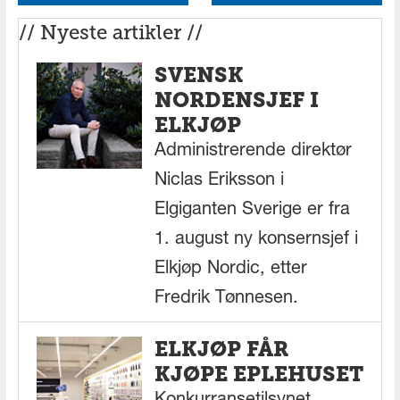
// Nyeste artikler //
SVENSK
NORDENSJEF I
ELKJØP
Administrerende direktør
Niclas Eriksson i
Elgiganten Sverige er fra
1. august ny konsernsjef i
Elkjøp Nordic, etter
Fredrik Tønnesen.
ELKJØP FÅR
KJØPE EPLEHUSET