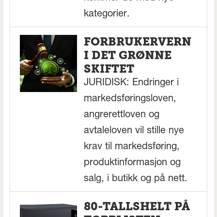
kategorier.
FORBRUKERVERN
I DET GRØNNE
SKIFTET
JURIDISK: Endringer i
markedsføringsloven,
angrerettloven og
avtaleloven vil stille nye
krav til markedsføring,
produktinformasjon og
salg, i butikk og på nett.
80-TALLSHELT PÅ