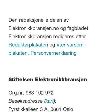
Den redaksjonelle delen av
Elektronikkbransjen.no og fagbladet
Elektronikkbransjen redigeres etter
Redaktørplakaten
og
Vær varsom-
plakaten
.
Personvernerklæring
Stiftelsen Elektronikkbransjen
Org.nr. 983 102 972
Besøksadresse (
kart
):
Fyrstikkalléen 3 A, 0661 Oslo