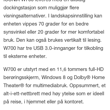
ICONIA W700 leveres med en allsidig
dockingstasjon som muliggjør flere
visningsalternativer. I landskapsinnstilling kan
enheten vippes 70 grader for en bedre
synsvinkel eller 20 grader for mer komfortabel
bruk. Den kan også brukes vertikalt til lesing.
W700 har tre USB 3.0-innganger for tilkobling
til eksterne enheter.
W700 er utstyrt med en 11,6 tommers full-HD
berøringsskjerm, Windows 8 og Dolby® Home
Theater® for multimediabruk. Oppsummert, et
alt-i-ett-nettbrett med høy ytelse som er ideell
på reise, i hjemmet eller på kontoret.