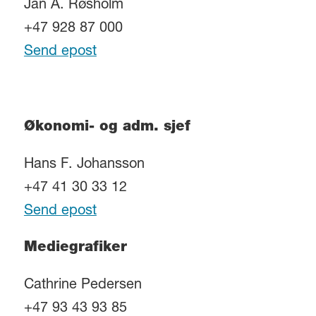
Jan A. Røsholm
+47 928 87 000
Send epost
Økonomi- og adm. sjef
Hans F. Johansson
+47 41 30 33 12
Send epost
Mediegrafiker
Cathrine Pedersen
+47 93 43 93 85