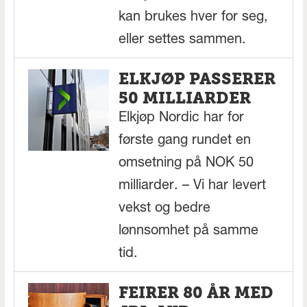
kan brukes hver for seg,
eller settes sammen.
ELKJØP PASSERER
50 MILLIARDER
Elkjøp Nordic har for
første gang rundet en
omsetning på NOK 50
milliarder. – Vi har levert
vekst og bedre
lønnsomhet på samme
tid.
FEIRER 80 ÅR MED