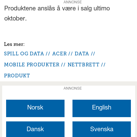
ANNONSE
Produktene anslås å være i salg ultimo
oktober.
SPILL OG DATA
ACER
DATA
MOBILE PRODUKTER
NETTBRETT
PRODUKT
ANNONSE
Norsk
English
Dansk
Svenska