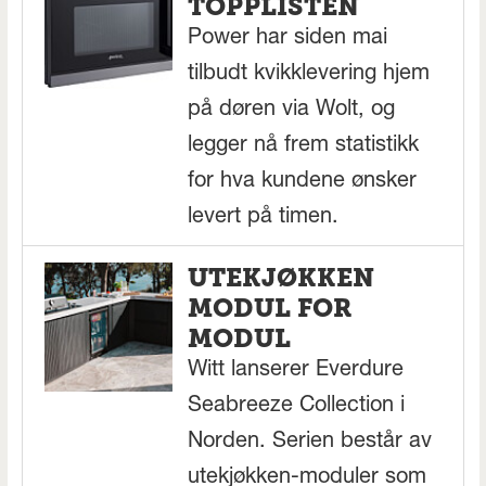
TOPPLISTEN
Power har siden mai
tilbudt kvikklevering hjem
på døren via Wolt, og
legger nå frem statistikk
for hva kundene ønsker
levert på timen.
UTEKJØKKEN
MODUL FOR
MODUL
Witt lanserer Everdure
Seabreeze Collection i
Norden. Serien består av
utekjøkken-moduler som