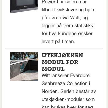
Power har siden mai
tilbudt kvikklevering hjem
på døren via Wolt, og
legger nå frem statistikk
for hva kundene ønsker
levert på timen.
UTEKJØKKEN
MODUL FOR
MODUL
Witt lanserer Everdure
Seabreeze Collection i
Norden. Serien består av
utekjøkken-moduler som