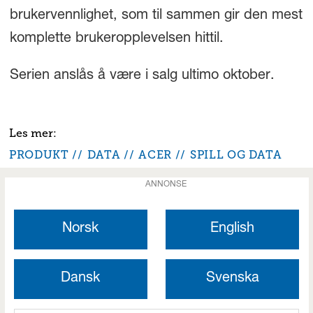
brukervennlighet, som til sammen gir den mest
komplette brukeropplevelsen hittil.
Serien anslås å være i salg ultimo oktober.
PRODUKT
DATA
ACER
SPILL OG DATA
ANNONSE
Norsk
English
Dansk
Svenska