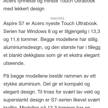
Acers tynneste og minste Touch Ultrabook
med lekkert design
ANNONSE
Aspire S7 er Acers nyeste Touch Ultrabook.
Serien har Windows 8 og er tilgjengelig i 13,3
og 11,6 tommer. Begge modellene har stilig
aluminiumsdesign, og den største har i tillegg
et blankt dekkglass som gir et ekstra elegant
utseende.
På begge modellene består rammen av ett
stykke aluminium. Det gir et kompakt og
elegant design. Til tross for svært lav vekt og
superslankt design er S7-serien likevel svært