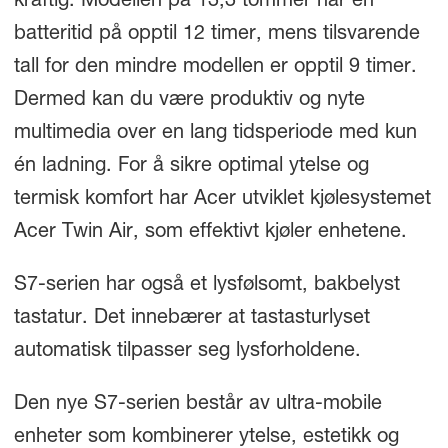
kraftig. Modellen på 13,3 tommer har en
batteritid på opptil 12 timer, mens tilsvarende
tall for den mindre modellen er opptil 9 timer.
Dermed kan du være produktiv og nyte
multimedia over en lang tidsperiode med kun
én ladning. For å sikre optimal ytelse og
termisk komfort har Acer utviklet kjølesystemet
Acer Twin Air, som effektivt kjøler enhetene.
S7-serien har også et lysfølsomt, bakbelyst
tastatur. Det innebærer at tastasturlyset
automatisk tilpasser seg lysforholdene.
Den nye S7-serien består av ultra-mobile
enheter som kombinerer ytelse, estetikk og