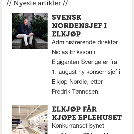
// Nyeste artikler //
SVENSK
NORDENSJEF I
ELKJØP
Administrerende direktør
Niclas Eriksson i
Elgiganten Sverige er fra
1. august ny konsernsjef i
Elkjøp Nordic, etter
Fredrik Tønnesen.
ELKJØP FÅR
KJØPE EPLEHUSET
Konkurransetilsynet