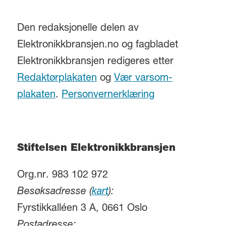
Den redaksjonelle delen av
Elektronikkbransjen.no og fagbladet
Elektronikkbransjen redigeres etter
Redaktørplakaten
og
Vær varsom-
plakaten
.
Personvernerklæring
Stiftelsen Elektronikkbransjen
Org.nr. 983 102 972
Besøksadresse (
kart
):
Fyrstikkalléen 3 A, 0661 Oslo
Postadresse: