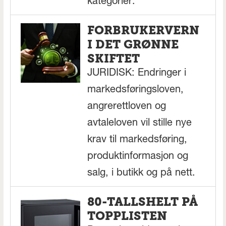
kategorier.
FORBRUKERVERN
I DET GRØNNE
SKIFTET
JURIDISK: Endringer i
markedsføringsloven,
angrerettloven og
avtaleloven vil stille nye
krav til markedsføring,
produktinformasjon og
salg, i butikk og på nett.
80-TALLSHELT PÅ
TOPPLISTEN