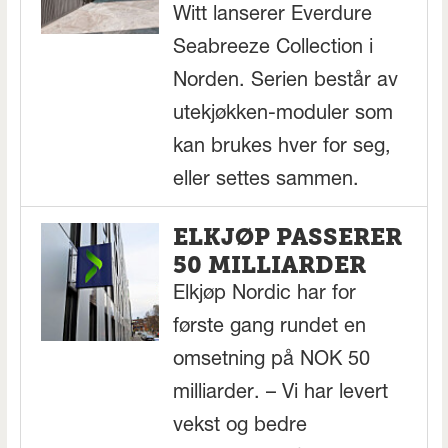
Witt lanserer Everdure
Seabreeze Collection i
Norden. Serien består av
utekjøkken-moduler som
kan brukes hver for seg,
eller settes sammen.
ELKJØP PASSERER
50 MILLIARDER
Elkjøp Nordic har for
første gang rundet en
omsetning på NOK 50
milliarder. – Vi har levert
vekst og bedre