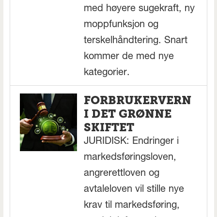
med høyere sugekraft, ny
moppfunksjon og
terskelhåndtering. Snart
kommer de med nye
kategorier.
FORBRUKERVERN
I DET GRØNNE
SKIFTET
JURIDISK: Endringer i
markedsføringsloven,
angrerettloven og
avtaleloven vil stille nye
krav til markedsføring,