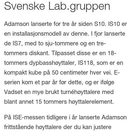
Svenske Lab.gruppen
Adamson lanserte for tre år siden S10. IS10 er
en installasjonsmodell av denne. I fjor lanserte
de IS7, med to sju-tommere og en tre-
tommers diskant. Tilpasset disse er en 18-
tommers dypbasshøyttaler, IS118, som er en
kompakt kube på 50 centimeter hver vei. E-
serien kom et par år før dette, og er ifølge
Vadset en mye brukt turnéhøyttalere med
blant annet 15 tommers høyttalerelement.
På ISE-messen tidligere i år lanserte Adamson
frittstående høyttalere der du kan justere