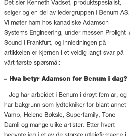
Det sier Kenneth Vadset, produktspesialist,
selger og en del av ledergruppen i Benum AS.
Vi møter ham hos kanadiske Adamson
Systems Engineering, under messen Prolight +
Sound i Frankfurt, og innledningen på
artikkelen er kjernen i et veldig langt svar på
vårt første spørsmål:
– Hva betyr Adamson for Benum i dag?
– Jeg har arbeidet i Benum i drøyt fem år, og
har bakgrunn som lydtekniker for blant annet
Vamp, Helene Bøksle, Superfamily, Tone
Damli og mange ulike artister. Etter hvert
begynte jeg i et av de største utleiefirmaene i