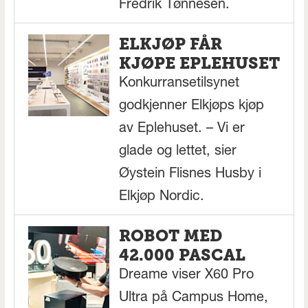
Fredrik Tønnesen.
ELKJØP FÅR
KJØPE EPLEHUSET
Konkurransetilsynet
godkjenner Elkjøps kjøp
av Eplehuset. – Vi er
glade og lettet, sier
Øystein Flisnes Husby i
Elkjøp Nordic.
ROBOT MED
42.000 PASCAL
Dreame viser X60 Pro
Ultra på Campus Home,