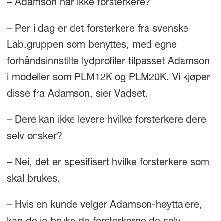
– Adamson har ikke forsterkere?
– Per i dag er det forsterkere fra svenske
Lab.gruppen som benyttes, med egne
forhåndsinnstilte lydprofiler tilpasset Adamson
i modeller som PLM12K og PLM20K. Vi kjøper
disse fra Adamson, sier Vadset.
– Dere kan ikke levere hvilke forsterkere dere
selv ønsker?
– Nei, det er spesifisert hvilke forsterkere som
skal brukes.
– Hvis en kunde velger Adamson-høyttalere,