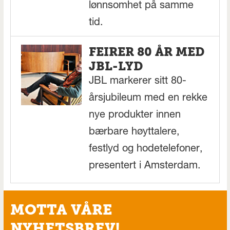
lønnsomhet på samme
tid.
FEIRER 80 ÅR MED
JBL-LYD
JBL markerer sitt 80-
årsjubileum med en rekke
nye produkter innen
bærbare høyttalere,
festlyd og hodetelefoner,
presentert i Amsterdam.
MOTTA VÅRE
NYHETSBREV!