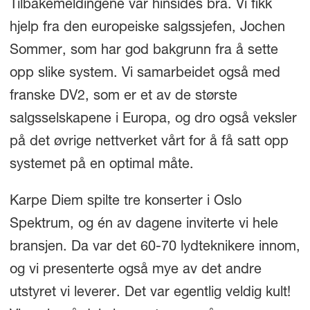
Tilbakemeldingene var hinsides bra. Vi fikk
hjelp fra den europeiske salgssjefen, Jochen
Sommer, som har god bakgrunn fra å sette
opp slike system. Vi samarbeidet også med
franske DV2, som er et av de største
salgsselskapene i Europa, og dro også veksler
på det øvrige nettverket vårt for å få satt opp
systemet på en optimal måte.
Karpe Diem spilte tre konserter i Oslo
Spektrum, og én av dagene inviterte vi hele
bransjen. Da var det 60-70 lydteknikere innom,
og vi presenterte også mye av det andre
utstyret vi leverer. Det var egentlig veldig kult!