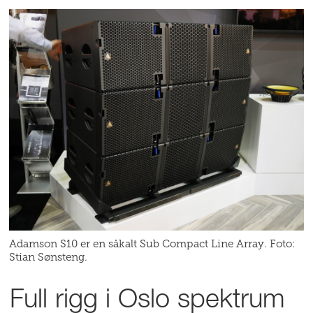
Adamson S10 er en såkalt Sub Compact Line Array. Foto:
Stian Sønsteng.
Full rigg i Oslo spektrum