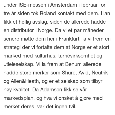
under ISE-messen i Amsterdam i februar for
tre år siden tok Roland kontakt med dem. Han
fikk et høflig avslag, siden de allerede hadde
en distributør i Norge. Da vi et par måneder
senere møtte dem her i Frankfurt, la vi frem en
strategi der vi fortalte dem at Norge er et stort
marked med kulturhus, turnévirksomhet og
utleieselskap. Vi la frem at Benum allerede
hadde store merker som Shure, Avid, Neutrik
og Allen&Heath, og er et selskap som tilbyr
høy kvalitet. Da Adamson fikk se vår
markedsplan, og hva vi ønsket å gjøre med
merket deres, var det ingen tvil.