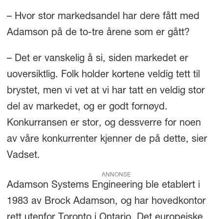
– Hvor stor markedsandel har dere fått med
Adamson på de to-tre årene som er gått?
– Det er vanskelig å si, siden markedet er
uoversiktlig. Folk holder kortene veldig tett til
brystet, men vi vet at vi har tatt en veldig stor
del av markedet, og er godt fornøyd.
Konkurransen er stor, og dessverre for noen
av våre konkurrenter kjenner de på dette, sier
Vadset.
ANNONSE
Adamson Systems Engineering ble etablert i
1983 av Brock Adamson, og har hovedkontor
rett utenfor Toronto i Ontario. Det europeiske