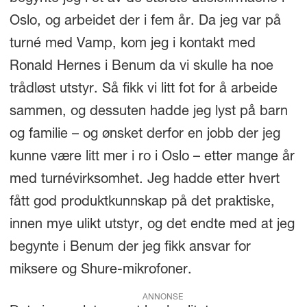
Oslo, og arbeidet der i fem år. Da jeg var på
turné med Vamp, kom jeg i kontakt med
Ronald Hernes i Benum da vi skulle ha noe
trådløst utstyr. Så fikk vi litt fot for å arbeide
sammen, og dessuten hadde jeg lyst på barn
og familie – og ønsket derfor en jobb der jeg
kunne være litt mer i ro i Oslo – etter mange år
med turnévirksomhet. Jeg hadde etter hvert
fått god produktkunnskap på det praktiske,
innen mye ulikt utstyr, og det endte med at jeg
begynte i Benum der jeg fikk ansvar for
miksere og Shure-mikrofoner.
ANNONSE