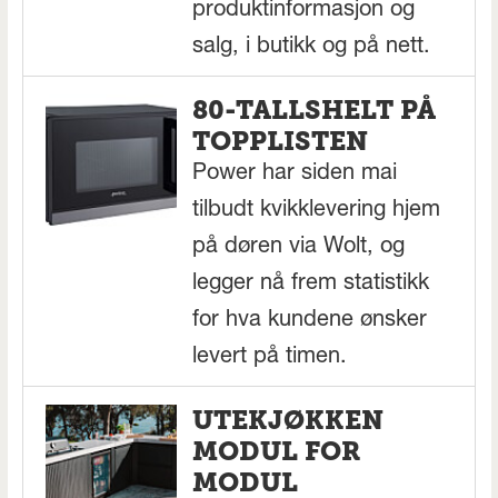
produktinformasjon og
salg, i butikk og på nett.
80-TALLSHELT PÅ
TOPPLISTEN
Power har siden mai
tilbudt kvikklevering hjem
på døren via Wolt, og
legger nå frem statistikk
for hva kundene ønsker
levert på timen.
UTEKJØKKEN
MODUL FOR
MODUL