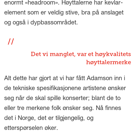
enormt «headroom». Høyttalerne har kevlar-
element som er veldig stive, bra på anslaget
og også i dypbassområdet.
Det vi manglet, var et høykvalitets
høyttalermerke
Alt dette har gjort at vi har fått Adamson inn i
de tekniske spesifikasjonene artistene ønsker
seg når de skal spille konserter; blant de to
eller tre merkene folk ønsker seg. Nå finnes
det i Norge, det er tilgjengelig, og
etterspørselen øker.