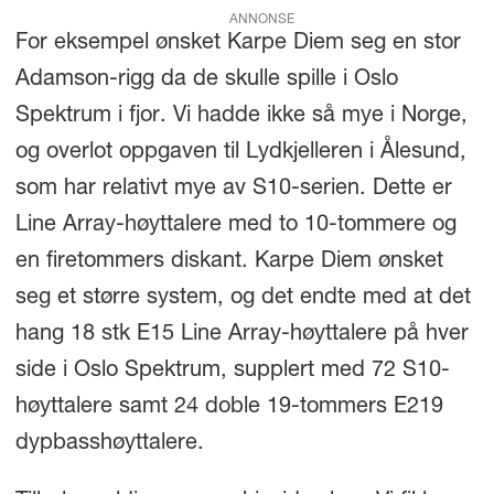
ANNONSE
For eksempel ønsket Karpe Diem seg en stor
Adamson-rigg da de skulle spille i Oslo
Spektrum i fjor. Vi hadde ikke så mye i Norge,
og overlot oppgaven til Lydkjelleren i Ålesund,
som har relativt mye av S10-serien. Dette er
Line Array-høyttalere med to 10-tommere og
en firetommers diskant. Karpe Diem ønsket
seg et større system, og det endte med at det
hang 18 stk E15 Line Array-høyttalere på hver
side i Oslo Spektrum, supplert med 72 S10-
høyttalere samt 24 doble 19-tommers E219
dypbasshøyttalere.