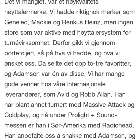
Det vi manglet, var et høykvalitets
høyttalermerke. Vi hadde riktignok merker som
Genelec, Mackie og Renkus Heinz, men ingen
store som var aktive med høyttalersystem for
turnévirksomhet. Derfor gikk vi gjennom
porteføljen, så på hva vi hadde, og hva vi
ønsket oss. Da seilte det opp to-tre favoritter,
og Adamson var én av disse. Vi har mange
gode venner hos våre internasjonale
leverandører, som Avid og Robb Allan. Han
har blant annet turnert med Massive Attack og
Coldplay, og nå under Prolight + Sound-
messen er han i Sør-Amerika med Radiohead.
Han anbefalte oss å snakke med Adamson, og