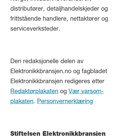
distributører, detaljhandelskjeder og
frittstående handlere, nettaktører og
serviceverksteder.
Den redaksjonelle delen av
Elektronikkbransjen.no og fagbladet
Elektronikkbransjen redigeres etter
Redaktørplakaten
og
Vær varsom-
plakaten
.
Personvernerklæring
Stiftelsen Elektronikkbransjen