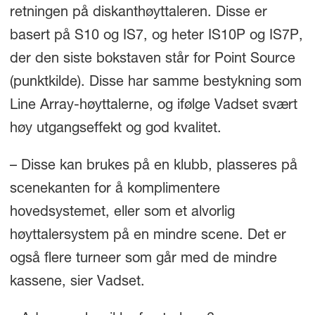
retningen på diskanthøyttaleren. Disse er
basert på S10 og IS7, og heter IS10P og IS7P,
der den siste bokstaven står for Point Source
(punktkilde). Disse har samme bestykning som
Line Array-høyttalerne, og ifølge Vadset svært
høy utgangseffekt og god kvalitet.
– Disse kan brukes på en klubb, plasseres på
scenekanten for å komplimentere
hovedsystemet, eller som et alvorlig
høyttalersystem på en mindre scene. Det er
også flere turneer som går med de mindre
kassene, sier Vadset.