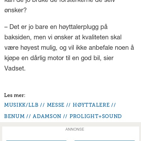
kan de jo bruke de forsterkerne de selv
ønsker?
– Det er jo bare en høyttalerplugg på
baksiden, men vi ønsker at kvaliteten skal
være høyest mulig, og vil ikke anbefale noen å
kjøpe en dårlig motor til en god bil, sier
Vadset.
MUSIKK/LLB
MESSE
HØYTTALERE
BENUM
ADAMSON
PROLIGHT+SOUND
ANNONSE