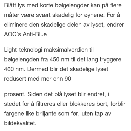
Blått lys med korte bølgelengder kan på flere
måter være svært skadelig for øynene. For å
eliminere den skadelige delen av lyset, endrer
AOC’s Anti-Blue
Light-teknologi maksimalverdien til
bølgelengden fra 450 nm til det lang tryggere
460 nm. Dermed blir det skadelige lyset
redusert med mer enn 90
prosent. Siden det blå lyset blir endret, i
stedet for å filtreres eller blokkeres bort, forblir
fargene like briljante som før, uten tap av
bildekvalitet.