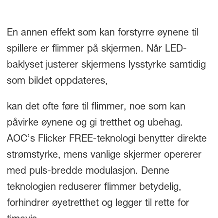
En annen effekt som kan forstyrre øynene til
spillere er flimmer på skjermen. Når LED-
baklyset justerer skjermens lysstyrke samtidig
som bildet oppdateres,
kan det ofte føre til flimmer, noe som kan
påvirke øynene og gi tretthet og ubehag.
AOC’s Flicker FREE-teknologi benytter direkte
strømstyrke, mens vanlige skjermer opererer
med puls-bredde modulasjon. Denne
teknologien reduserer flimmer betydelig,
forhindrer øyetretthet og legger til rette for