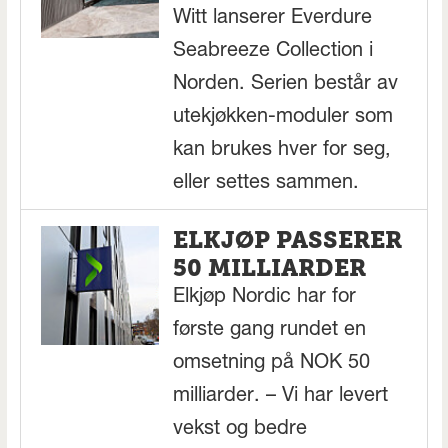
Witt lanserer Everdure
Seabreeze Collection i
Norden. Serien består av
utekjøkken-moduler som
kan brukes hver for seg,
eller settes sammen.
ELKJØP PASSERER
50 MILLIARDER
Elkjøp Nordic har for
første gang rundet en
omsetning på NOK 50
milliarder. – Vi har levert
vekst og bedre