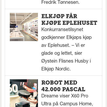
Fredrik Tønnesen.
ELKJØP FÅR
KJØPE EPLEHUSET
Konkurransetilsynet
godkjenner Elkjøps kjøp
av Eplehuset. – Vi er
glade og lettet, sier
Øystein Flisnes Husby i
Elkjøp Nordic.
ROBOT MED
42.000 PASCAL
Dreame viser X60 Pro
Ultra på Campus Home,