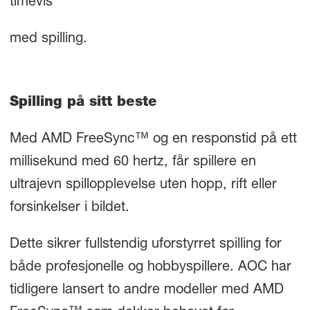
timevis
med spilling.
Spilling på sitt beste
Med AMD FreeSync™ og en responstid på ett
millisekund med 60 hertz, får spillere en
ultrajevn spillopplevelse uten hopp, rift eller
forsinkelser i bildet.
Dette sikrer fullstendig uforstyrret spilling for
både profesjonelle og hobbyspillere. AOC har
tidligere lansert to andre modeller med AMD