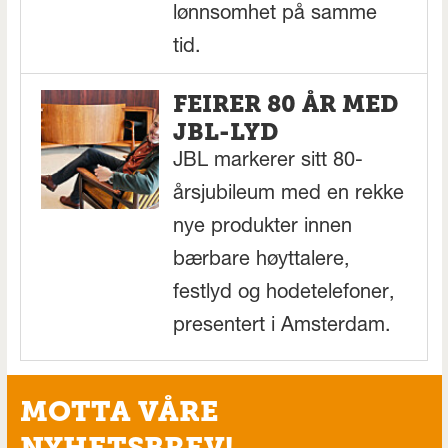
lønnsomhet på samme
tid.
FEIRER 80 ÅR MED
JBL-LYD
JBL markerer sitt 80-
årsjubileum med en rekke
nye produkter innen
bærbare høyttalere,
festlyd og hodetelefoner,
presentert i Amsterdam.
MOTTA VÅRE
NYHETSBREV!