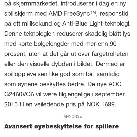
på skjermmarkedet, introduserer i dag en ny
spillskjerm med AMD FreeSync™, responstid
på ett millisekund og Anti-Blue Light-teknologi.
Denne teknologien reduserer skadelig blått lys
med korte bølgelengder med mer enn 90
prosent, uten at det går ut over fargetroheten
eller den visuelle dybden i bildet. Dermed er
spillopplevelsen like god som før, samtidig
som øynene beskyttes bedre. De nye AOC
G2460VQ6 vil være tilgjengelige i september
2015 til en veiledende pris på NOK 1699.
ANNONSE
Avansert øyebeskyttelse for spillere