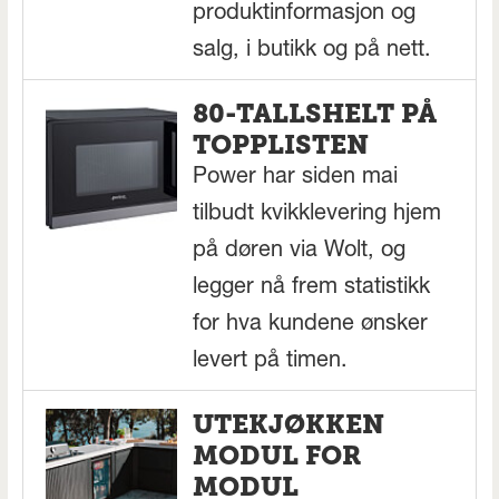
produktinformasjon og
salg, i butikk og på nett.
80-TALLSHELT PÅ
TOPPLISTEN
Power har siden mai
tilbudt kvikklevering hjem
på døren via Wolt, og
legger nå frem statistikk
for hva kundene ønsker
levert på timen.
UTEKJØKKEN
MODUL FOR
MODUL