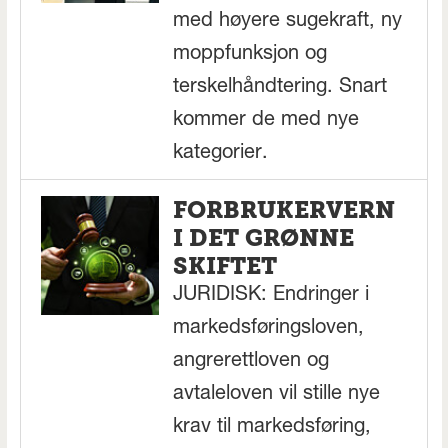
med høyere sugekraft, ny
moppfunksjon og
terskelhåndtering. Snart
kommer de med nye
kategorier.
FORBRUKERVERN
I DET GRØNNE
SKIFTET
JURIDISK: Endringer i
markedsføringsloven,
angrerettloven og
avtaleloven vil stille nye
krav til markedsføring,