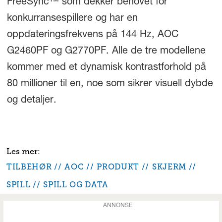
FreeSync™ som dekker behovet for
konkurransespillere og har en
oppdateringsfrekvens på 144 Hz, AOC
G2460PF og G2770PF. Alle de tre modellene
kommer med et dynamisk kontrastforhold på
80 millioner til en, noe som sikrer visuell dybde
og detaljer.
TILBEHØR
AOC
PRODUKT
SKJERM
SPILL
SPILL OG DATA
ANNONSE