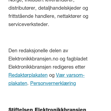
Norge, inkludert leverandører,
distributører, detaljhandelskjeder og
frittstående handlere, nettaktører og
serviceverksteder.
Den redaksjonelle delen av
Elektronikkbransjen.no og fagbladet
Elektronikkbransjen redigeres etter
Redaktørplakaten
og
Vær varsom-
plakaten
.
Personvernerklæring
Stiftelsen Elektronikkbransjen