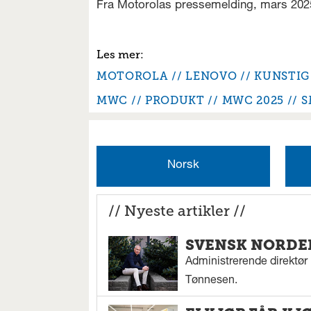
Fra Motorolas pressemelding, mars 202
MOTOROLA
LENOVO
KUNSTIG 
MWC
PRODUKT
MWC 2025
S
Norsk
// Nyeste artikler //
SVENSK NORDEN
Administrerende direktør N
Tønnesen.