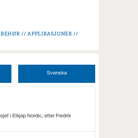
LBEHØR
APPLIKASJONER
Svenska
jef i Elkjøp Nordic, etter Fredrik