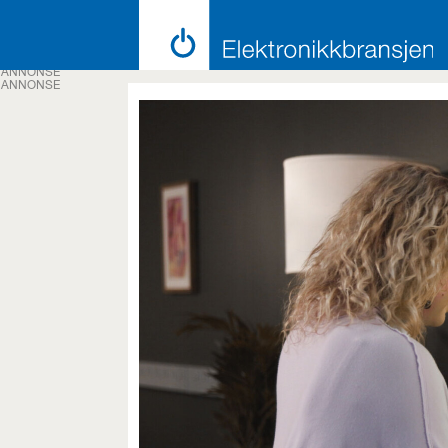
ANNONSE
ANNONSE