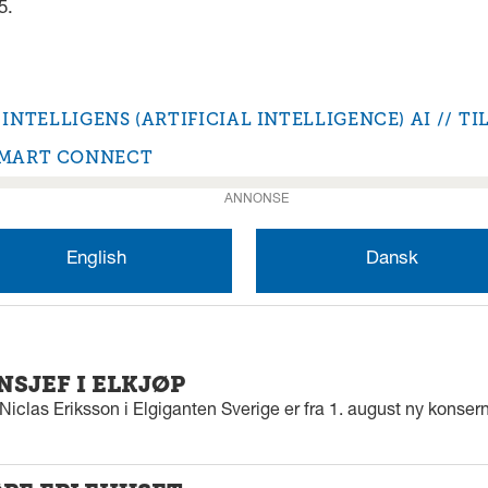
5.
INTELLIGENS (ARTIFICIAL INTELLIGENCE) AI
TI
MART CONNECT
ANNONSE
English
Dansk
SJEF I ELKJØP
iclas Eriksson i Elgiganten Sverige er fra 1. august ny konserns