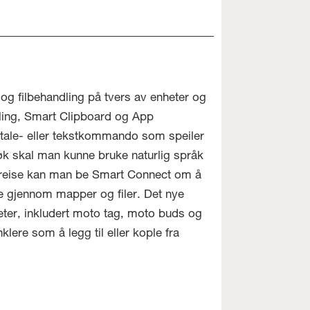
og filbehandling på tvers av enheter og
ling, Smart Clipboard og App
 tale- eller tekstkommando som speiler
-søk skal man kunne bruke naturlig språk
gsreise kan man be Smart Connect om å
ete gjennom mapper og filer. Det nye
eter, inkludert moto tag, moto buds og
klere som å legg til eller kople fra