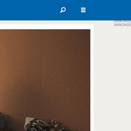
ANNONSE
ANNONSE