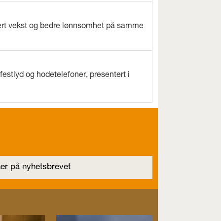
evert vekst og bedre lønnsomhet på samme
estlyd og hodetelefoner, presentert i