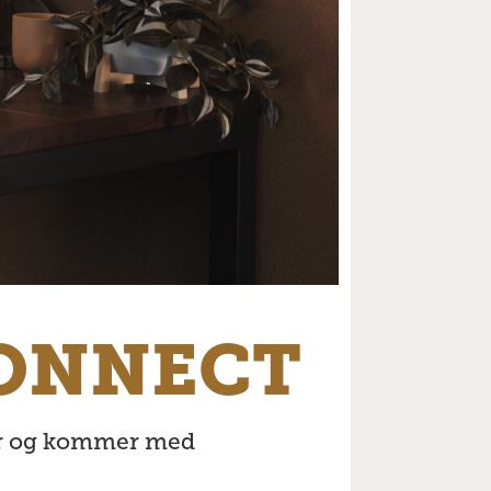
ONNECT
ter og kommer med