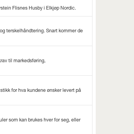
ystein Flisnes Husby i Elkjøp Nordic.
og terskelhåndtering. Snart kommer de
rav til markedsføring,
istikk for hva kundene ønsker levert på
ler som kan brukes hver for seg, eller