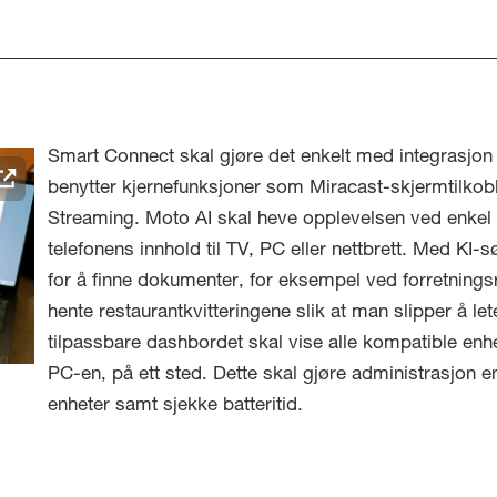
Smart Connect skal gjøre det enkelt med integrasjon 
benytter kjernefunksjoner som Miracast-skjermtilkob
Streaming. Moto AI skal heve opplevelsen ved enkel
telefonens innhold til TV, PC eller nettbrett. Med KI
for å finne dokumenter, for eksempel ved forretnin
hente restaurantkvitteringene slik at man slipper å l
tilpassbare dashbordet skal vise alle kompatible enh
PC-en, på ett sted. Dette skal gjøre administrasjon en
enheter samt sjekke batteritid.