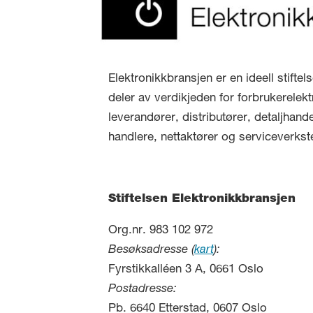
Elektronikkbransjen er en ideell stifte
deler av verdikjeden for forbrukerelekt
leverandører, distributører, detaljhand
handlere, nettaktører og serviceverkst
Stiftelsen Elektronikkbransjen
Org.nr. 983 102 972
Besøksadresse (
kart
):
Fyrstikkalléen 3 A, 0661 Oslo
Postadresse:
Pb. 6640 Etterstad, 0607 Oslo