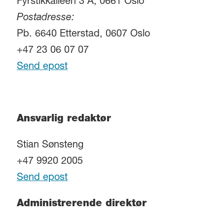
Fyrstikkalléen 3 A, 0661 Oslo
Postadresse:
Pb. 6640 Etterstad, 0607 Oslo
+47 23 06 07 07
Send epost
Ansvarlig redaktør
Stian Sønsteng
+47 9920 2005
Send epost
Administrerende direktør