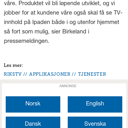
våre. Produktet vil bli løpende utviklet, og vi
jobber for at kundene våre også skal få se TV-
innhold på Ipaden både i og utenfor hjemmet
så fort som mulig, sier Birkeland i
pressemeldingen.
RIKSTV
APPLIKASJONER
TJENESTER
ANNONSE
Norsk
English
Dansk
Svenska