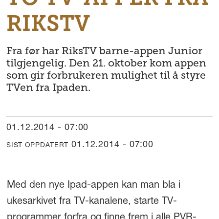
RIKSTV
Fra før har RiksTV barne-appen Junior
tilgjengelig. Den 21. oktober kom appen
som gir forbrukeren mulighet til å styre
TVen fra Ipaden.
01.12.2014 - 07:00
01.12.2014 - 07:00
SIST OPPDATERT
Med den nye Ipad-appen kan man bla i
ukesarkivet fra TV-kanalene, starte TV-
programmer forfra og finne frem i alle PVR-