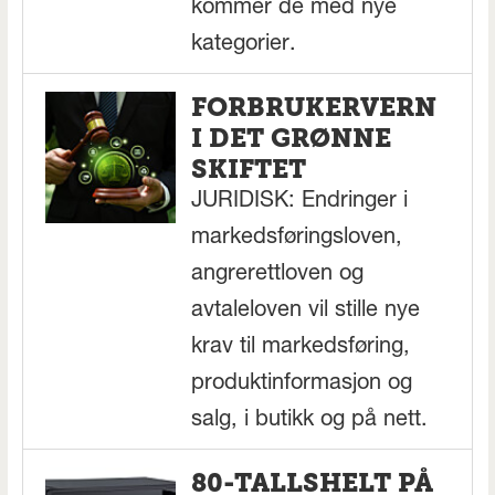
kommer de med nye
kategorier.
FORBRUKERVERN
I DET GRØNNE
SKIFTET
JURIDISK: Endringer i
markedsføringsloven,
angrerettloven og
avtaleloven vil stille nye
krav til markedsføring,
produktinformasjon og
salg, i butikk og på nett.
80-TALLSHELT PÅ