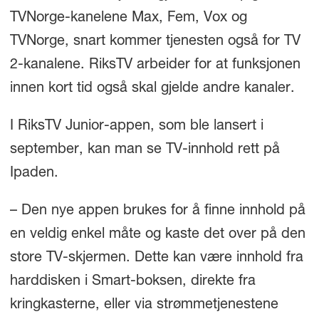
TVNorge-kanelene Max, Fem, Vox og
TVNorge, snart kommer tjenesten også for TV
2-kanalene. RiksTV arbeider for at funksjonen
innen kort tid også skal gjelde andre kanaler.
I RiksTV Junior-appen, som ble lansert i
september, kan man se TV-innhold rett på
Ipaden.
– Den nye appen brukes for å finne innhold på
en veldig enkel måte og kaste det over på den
store TV-skjermen. Dette kan være innhold fra
harddisken i Smart-boksen, direkte fra
kringkasterne, eller via strømmetjenestene