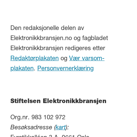
Den redaksjonelle delen av
Elektronikkbransjen.no og fagbladet
Elektronikkbransjen redigeres etter
Redaktørplakaten
og
Vær varsom-
plakaten
.
Personvernerklæring
Stiftelsen Elektronikkbransjen
Org.nr. 983 102 972
Besøksadresse (
kart
):