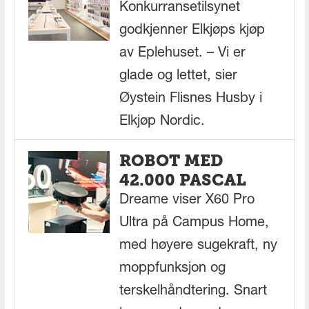
Konkurransetilsynet
godkjenner Elkjøps kjøp
av Eplehuset. – Vi er
glade og lettet, sier
Øystein Flisnes Husby i
Elkjøp Nordic.
ROBOT MED
42.000 PASCAL
Dreame viser X60 Pro
Ultra på Campus Home,
med høyere sugekraft, ny
moppfunksjon og
terskelhåndtering. Snart