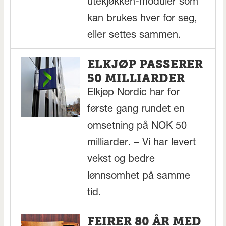
utekjøkken-moduler som
kan brukes hver for seg,
eller settes sammen.
ELKJØP PASSERER
50 MILLIARDER
Elkjøp Nordic har for
første gang rundet en
omsetning på NOK 50
milliarder. – Vi har levert
vekst og bedre
lønnsomhet på samme
tid.
FEIRER 80 ÅR MED