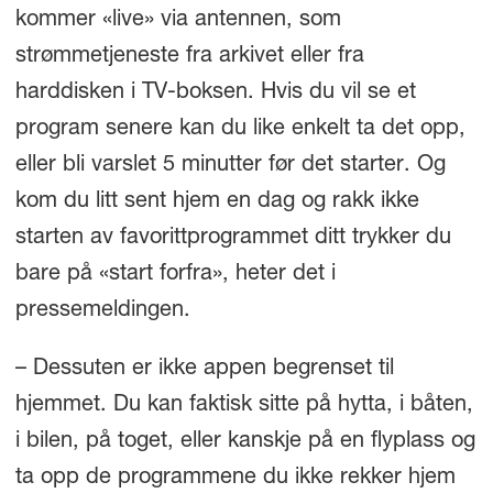
kommer «live» via antennen, som
strømmetjeneste fra arkivet eller fra
harddisken i TV-boksen. Hvis du vil se et
program senere kan du like enkelt ta det opp,
eller bli varslet 5 minutter før det starter. Og
kom du litt sent hjem en dag og rakk ikke
starten av favorittprogrammet ditt trykker du
bare på «start forfra», heter det i
pressemeldingen.
– Dessuten er ikke appen begrenset til
hjemmet. Du kan faktisk sitte på hytta, i båten,
i bilen, på toget, eller kanskje på en flyplass og
ta opp de programmene du ikke rekker hjem