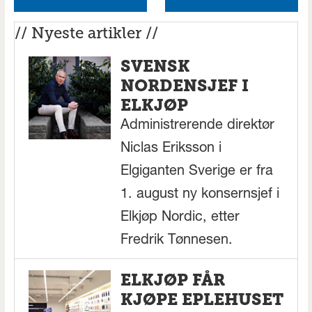
// Nyeste artikler //
SVENSK
NORDENSJEF I
ELKJØP
Administrerende direktør
Niclas Eriksson i
Elgiganten Sverige er fra
1. august ny konsernsjef i
Elkjøp Nordic, etter
Fredrik Tønnesen.
ELKJØP FÅR
KJØPE EPLEHUSET