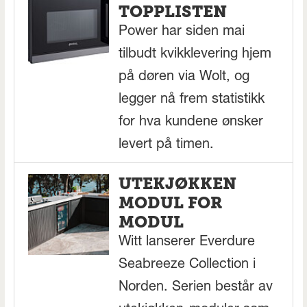
TOPPLISTEN
Power har siden mai
tilbudt kvikklevering hjem
på døren via Wolt, og
legger nå frem statistikk
for hva kundene ønsker
levert på timen.
UTEKJØKKEN
MODUL FOR
MODUL
Witt lanserer Everdure
Seabreeze Collection i
Norden. Serien består av