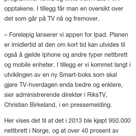
opptakene. I tillegg får man en oversikt over
det som går på TV nå og fremover.
– Foreløpig lanserer vi appen for Ipad. Planen
er imidlertid at den om kort tid kan utvides til
også å gjelde Iphone og andre typer nettbrett
og mobile enheter. I tillegg er vi kommet langt i
utviklingen av en ny Smart-boks som skal
gjøre TV-hverdagen enda bedre og enklere,
sier administrerende direktør i RiksTV,
Christian Birkeland, i en pressemelding.
Her vises det til at det i 2013 ble kjøpt 950.000
nettbrett i Norge, og at over 40 prosent av