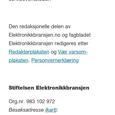
Den redaksjonelle delen av
Elektronikkbransjen.no og fagbladet
Elektronikkbransjen redigeres etter
Redaktørplakaten
og
Vær varsom-
plakaten
.
Personvernerklæring
Stiftelsen Elektronikkbransjen
Org.nr. 983 102 972
Besøksadresse (
kart
):