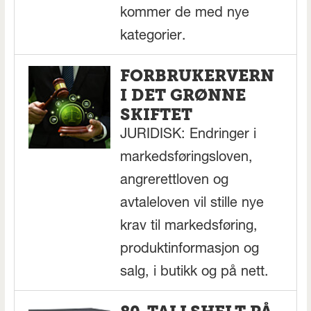
kommer de med nye
kategorier.
FORBRUKERVERN
I DET GRØNNE
SKIFTET
JURIDISK: Endringer i
markedsføringsloven,
angrerettloven og
avtaleloven vil stille nye
krav til markedsføring,
produktinformasjon og
salg, i butikk og på nett.