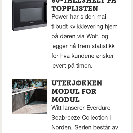
80-TALLSHELT PÅ
TOPPLISTEN
Power har siden mai
tilbudt kvikklevering hjem
på døren via Wolt, og
legger nå frem statistikk
for hva kundene ønsker
levert på timen.
UTEKJØKKEN
MODUL FOR
MODUL
Witt lanserer Everdure
Seabreeze Collection i
Norden. Serien består av