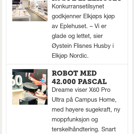
Konkurransetilsynet
godkjenner Elkjøps kjøp
av Eplehuset. – Vi er
glade og lettet, sier
Øystein Flisnes Husby i
Elkjøp Nordic.
ROBOT MED
42.000 PASCAL
Dreame viser X60 Pro
Ultra på Campus Home,
med høyere sugekraft, ny
moppfunksjon og
terskelhåndtering. Snart