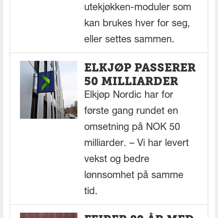
utekjøkken-moduler som
kan brukes hver for seg,
eller settes sammen.
ELKJØP PASSERER
50 MILLIARDER
Elkjøp Nordic har for
første gang rundet en
omsetning på NOK 50
milliarder. – Vi har levert
vekst og bedre
lønnsomhet på samme
tid.