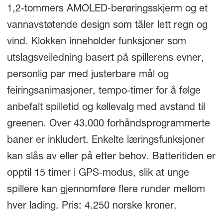
1,2‑tommers AMOLED‑berøringsskjerm og et
vannavstøtende design som tåler lett regn og
vind. Klokken inneholder funksjoner som
utslagsveiledning basert på spillerens evner,
personlig par med justerbare mål og
feiringsanimasjoner, tempo‑timer for å følge
anbefalt spilletid og køllevalg med avstand til
greenen. Over 43.000 forhåndsprogrammerte
baner er inkludert. Enkelte læringsfunksjoner
kan slås av eller på etter behov. Batteritiden er
opptil 15 timer i GPS‑modus, slik at unge
spillere kan gjennomføre flere runder mellom
hver lading. Pris: 4.250 norske kroner.