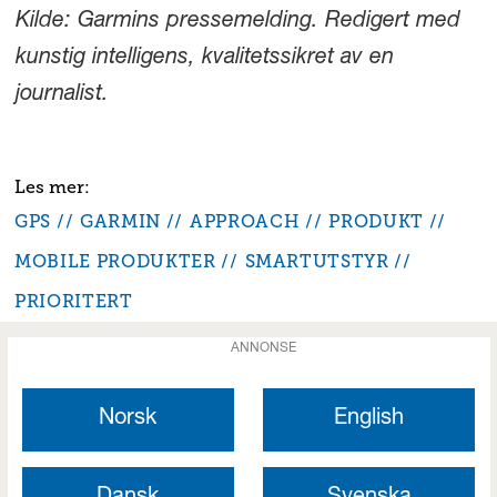
Kilde: Garmins pressemelding. Redigert med
kunstig intelligens, kvalitetssikret av en
journalist.
GPS
GARMIN
APPROACH
PRODUKT
MOBILE PRODUKTER
SMARTUTSTYR
PRIORITERT
ANNONSE
Norsk
English