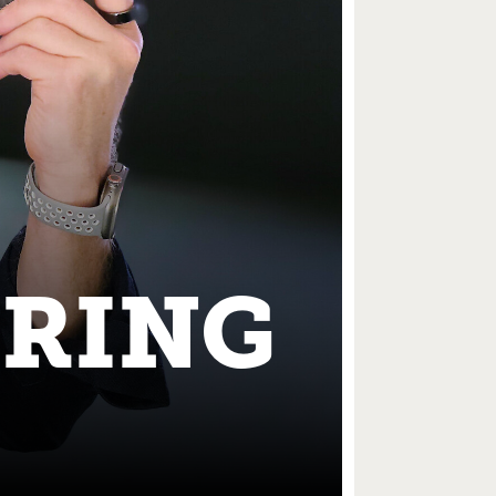
ORING