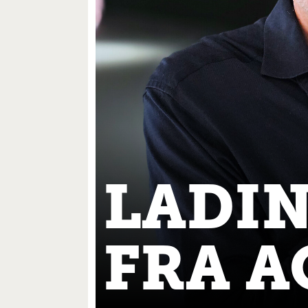
LADIN
FRA A