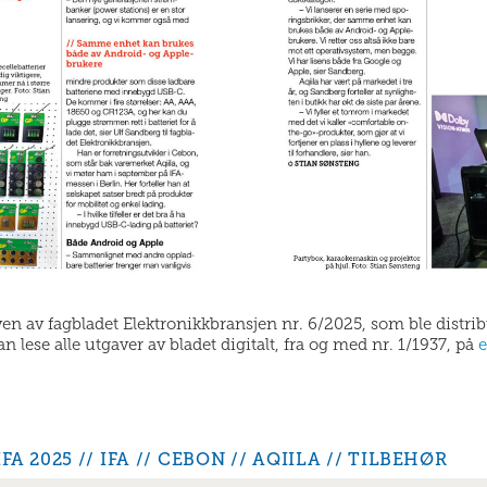
aven av fagbladet Elektronikkbransjen nr. 6/2025, som ble distri
 lese alle utgaver av bladet digitalt, fra og med nr. 1/1937, på
e
IFA 2025
IFA
CEBON
AQIILA
TILBEHØR