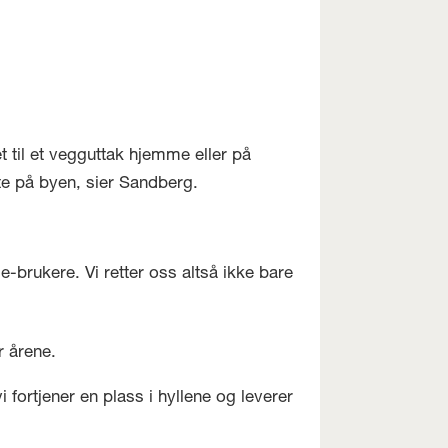
 til et vegguttak hjemme eller på
 ute på byen, sier Sandberg.
brukere. Vi retter oss altså ikke bare
r årene.
 fortjener en plass i hyllene og leverer