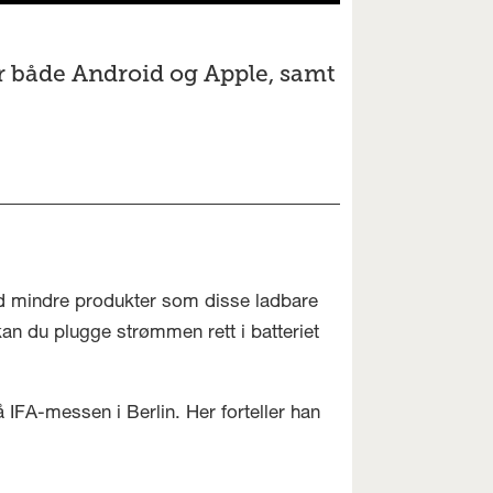
or både Android og Apple, samt
d mindre produkter som disse ladbare
n du plugge strømmen rett i batteriet
 IFA-messen i Berlin. Her forteller han