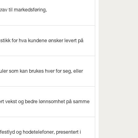
rav til markedsføring,
istikk for hva kundene ønsker levert på
ler som kan brukes hver for seg, eller
evert vekst og bedre lønnsomhet på samme
estlyd og hodetelefoner, presentert i