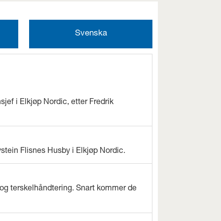
Svenska
jef i Elkjøp Nordic, etter Fredrik
ystein Flisnes Husby i Elkjøp Nordic.
og terskelhåndtering. Snart kommer de