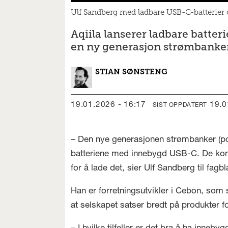
Ulf Sandberg med ladbare USB-C-batterier 
Aqiila lanserer ladbare batte
en ny generasjon strømbanke
STIAN
SØNSTENG
19.01.2026 - 16:17
19.
SIST OPPDATERT
– Den nye generasjonen strømbanker (po
batteriene med innebygd USB-C. De komm
for å lade det, sier Ulf Sandberg til fagb
Han er forretningsutvikler i Cebon, som 
at selskapet satser bredt på produkter fo