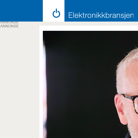
ANNONSE
ANNONSE