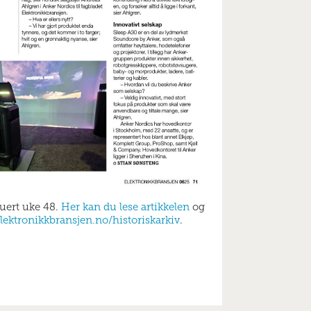
buert uke 48.
Her kan du lese artikkelen
og
lektronikkbransjen.no/historiskarkiv
.