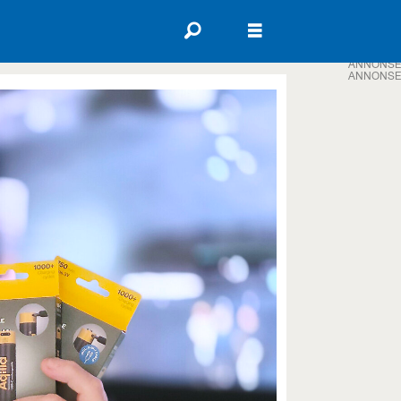
ANNONSE
ANNONSE