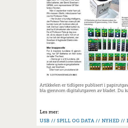
Artikkelen er tidligere publisert i papirutg
bla gjennom digitalutgaven av bladet. Du kan
USB
SPILL OG DATA
NYHED