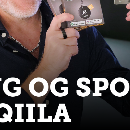
G OG SP
QIILA