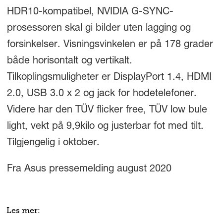
HDR10-kompatibel, NVIDIA G-SYNC-
prosessoren skal gi bilder uten lagging og
forsinkelser. Visningsvinkelen er på 178 grader
både horisontalt og vertikalt.
Tilkoplingsmuligheter er DisplayPort 1.4, HDMI
2.0, USB 3.0 x 2 og jack for hodetelefoner.
Videre har den TÜV flicker free, TÜV low bule
light, vekt på 9,9kilo og justerbar fot med tilt.
Tilgjengelig i oktober.
Fra Asus pressemelding august 2020