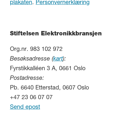
plakaten
.
Personvernerklæring
Stiftelsen Elektronikkbransjen
Org.nr. 983 102 972
Besøksadresse (
kart
):
Fyrstikkalléen 3 A, 0661 Oslo
Postadresse:
Pb. 6640 Etterstad, 0607 Oslo
+47 23 06 07 07
Send epost