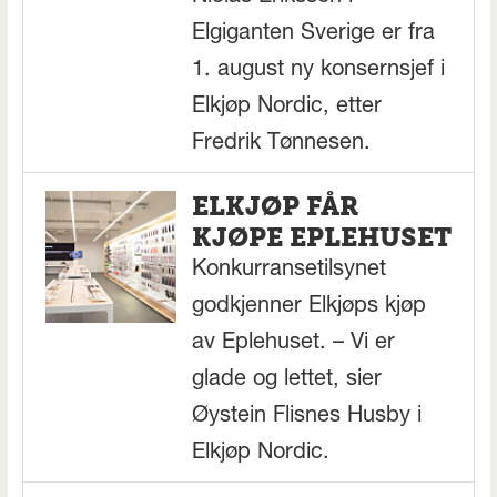
Elgiganten Sverige er fra
1. august ny konsernsjef i
Elkjøp Nordic, etter
Fredrik Tønnesen.
ELKJØP FÅR
KJØPE EPLEHUSET
Konkurransetilsynet
godkjenner Elkjøps kjøp
av Eplehuset. – Vi er
glade og lettet, sier
Øystein Flisnes Husby i
Elkjøp Nordic.