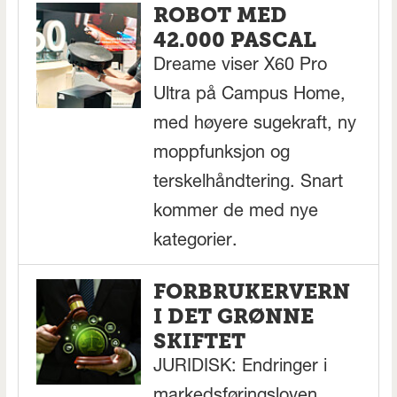
ROBOT MED
42.000 PASCAL
Dreame viser X60 Pro
Ultra på Campus Home,
med høyere sugekraft, ny
moppfunksjon og
terskelhåndtering. Snart
kommer de med nye
kategorier.
FORBRUKERVERN
I DET GRØNNE
SKIFTET
JURIDISK: Endringer i