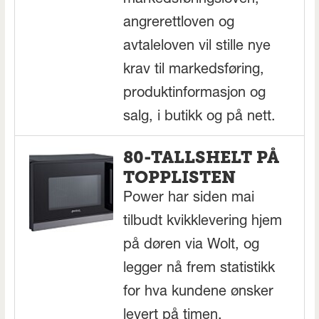
markedsføringsloven,
angrerettloven og
avtaleloven vil stille nye
krav til markedsføring,
produktinformasjon og
salg, i butikk og på nett.
80-TALLSHELT PÅ
TOPPLISTEN
Power har siden mai
tilbudt kvikklevering hjem
på døren via Wolt, og
legger nå frem statistikk
for hva kundene ønsker
levert på timen.