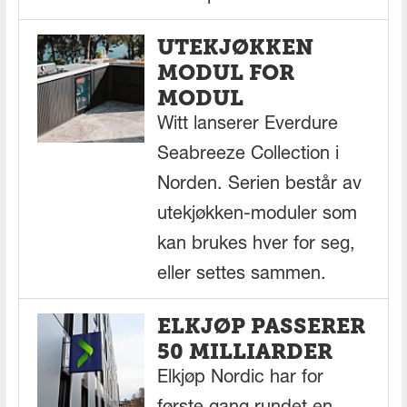
UTEKJØKKEN
MODUL FOR
MODUL
Witt lanserer Everdure
Seabreeze Collection i
Norden. Serien består av
utekjøkken-moduler som
kan brukes hver for seg,
eller settes sammen.
ELKJØP PASSERER
50 MILLIARDER
Elkjøp Nordic har for