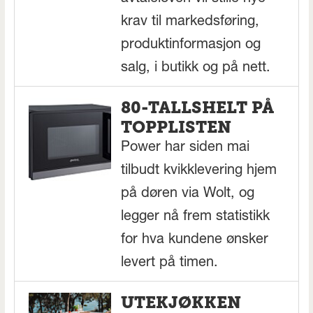
krav til markedsføring,
produktinformasjon og
salg, i butikk og på nett.
80-TALLSHELT PÅ
TOPPLISTEN
Power har siden mai
tilbudt kvikklevering hjem
på døren via Wolt, og
legger nå frem statistikk
for hva kundene ønsker
levert på timen.
UTEKJØKKEN