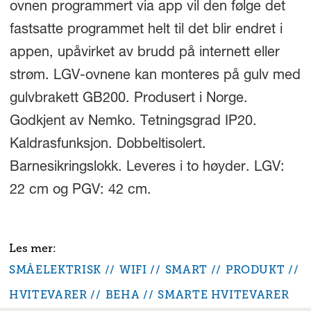
ovnen programmert via app vil den følge det
fastsatte programmet helt til det blir endret i
appen, upåvirket av brudd på internett eller
strøm. LGV-ovnene kan monteres på gulv med
gulvbrakett GB200. Produsert i Norge.
Godkjent av Nemko. Tetningsgrad IP20.
Kaldrasfunksjon. Dobbeltisolert.
Barnesikringslokk. Leveres i to høyder. LGV:
22 cm og PGV: 42 cm.
SMÅELEKTRISK
WIFI
SMART
PRODUKT
HVITEVARER
BEHA
SMARTE HVITEVARER