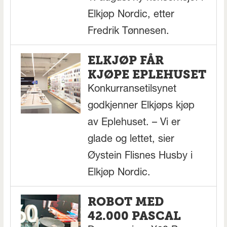
Elkjøp Nordic, etter
Fredrik Tønnesen.
ELKJØP FÅR
KJØPE EPLEHUSET
Konkurransetilsynet
godkjenner Elkjøps kjøp
av Eplehuset. – Vi er
glade og lettet, sier
Øystein Flisnes Husby i
Elkjøp Nordic.
ROBOT MED
42.000 PASCAL