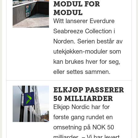
MODUL FOR
MODUL
Witt lanserer Everdure
Seabreeze Collection i
Norden. Serien består av
utekjøkken-moduler som
kan brukes hver for seg,
eller settes sammen.
ELKJØP PASSERER
50 MILLIARDER
Elkjøp Nordic har for
første gang rundet en
omsetning på NOK 50