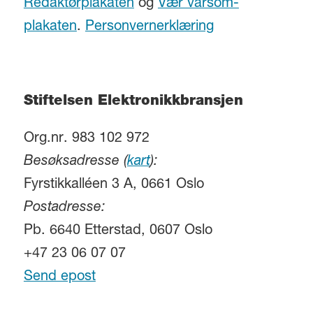
Redaktørplakaten
og
Vær varsom-
plakaten
.
Personvernerklæring
Stiftelsen Elektronikkbransjen
Org.nr. 983 102 972
Besøksadresse (
kart
):
Fyrstikkalléen 3 A, 0661 Oslo
Postadresse:
Pb. 6640 Etterstad, 0607 Oslo
+47 23 06 07 07
Send epost