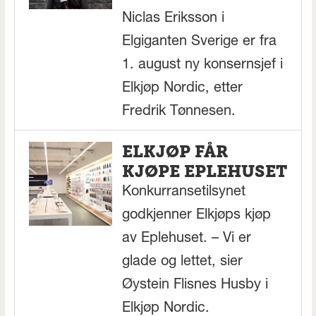
Niclas Eriksson i
Elgiganten Sverige er fra
1. august ny konsernsjef i
Elkjøp Nordic, etter
Fredrik Tønnesen.
ELKJØP FÅR
KJØPE EPLEHUSET
Konkurransetilsynet
godkjenner Elkjøps kjøp
av Eplehuset. – Vi er
glade og lettet, sier
Øystein Flisnes Husby i
Elkjøp Nordic.