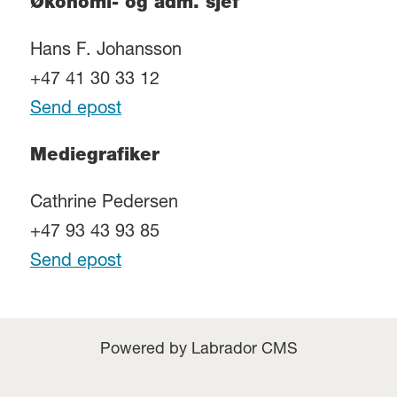
Økonomi- og adm. sjef
Hans F. Johansson
+47 41 30 33 12
Send epost
Mediegrafiker
Cathrine Pedersen
+47 93 43 93 85
Send epost
Powered by Labrador CMS