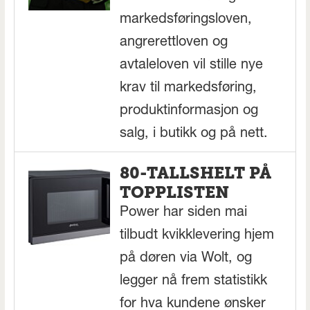
markedsføringsloven,
angrerettloven og
avtaleloven vil stille nye
krav til markedsføring,
produktinformasjon og
salg, i butikk og på nett.
80-TALLSHELT PÅ
TOPPLISTEN
Power har siden mai
tilbudt kvikklevering hjem
på døren via Wolt, og
legger nå frem statistikk
for hva kundene ønsker