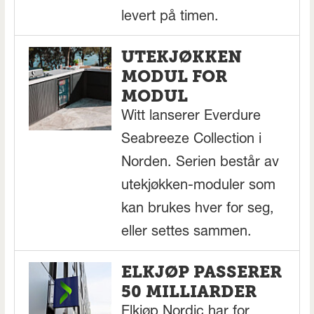
levert på timen.
UTEKJØKKEN
MODUL FOR
MODUL
Witt lanserer Everdure
Seabreeze Collection i
Norden. Serien består av
utekjøkken-moduler som
kan brukes hver for seg,
eller settes sammen.
ELKJØP PASSERER
50 MILLIARDER
Elkjøp Nordic har for