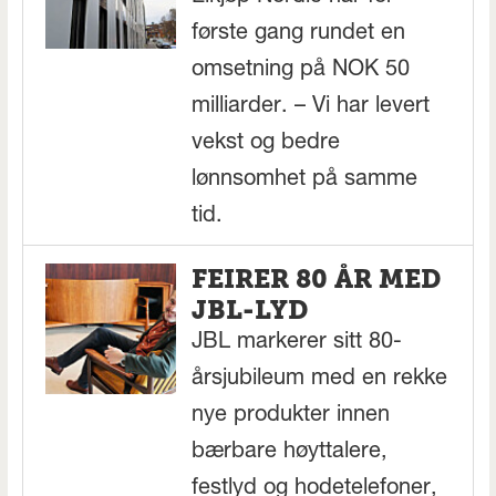
første gang rundet en
omsetning på NOK 50
milliarder. – Vi har levert
vekst og bedre
lønnsomhet på samme
tid.
FEIRER 80 ÅR MED
JBL-LYD
JBL markerer sitt 80-
årsjubileum med en rekke
nye produkter innen
bærbare høyttalere,
festlyd og hodetelefoner,