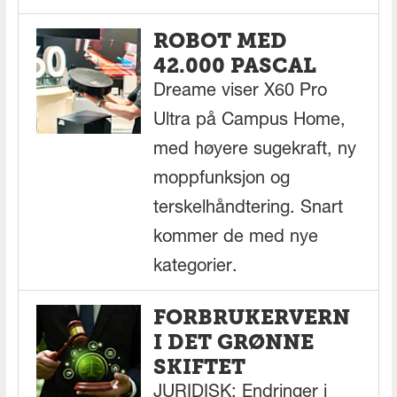
ROBOT MED
42.000 PASCAL
Dreame viser X60 Pro
Ultra på Campus Home,
med høyere sugekraft, ny
moppfunksjon og
terskelhåndtering. Snart
kommer de med nye
kategorier.
FORBRUKERVERN
I DET GRØNNE
SKIFTET
JURIDISK: Endringer i