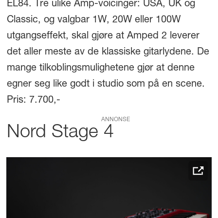
EL84. Tre ulike Amp-voicinger: USA, UK og
Classic, og valgbar 1W, 20W eller 100W
utgangseffekt, skal gjøre at Amped 2 leverer
det aller meste av de klassiske gitarlydene. De
mange tilkoblingsmulighetene gjør at denne
egner seg like godt i studio som på en scene.
Pris: 7.700,-
ANNONSE
Nord Stage 4