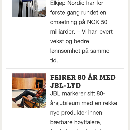
Elkjøp Nordic har for
første gang rundet en
omsetning på NOK 50
milliarder. – Vi har levert
vekst og bedre
lønnsomhet på samme
tid.
FEIRER 80 ÅR MED
JBL-LYD
JBL markerer sitt 80-
årsjubileum med en rekke
nye produkter innen
bærbare høyttalere,