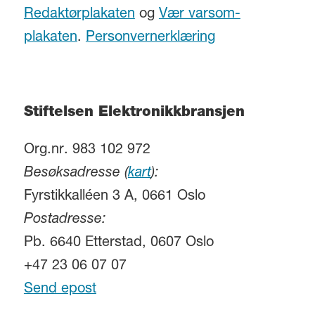
Redaktørplakaten
og
Vær varsom-
plakaten
.
Personvernerklæring
Stiftelsen Elektronikkbransjen
Org.nr. 983 102 972
Besøksadresse (
kart
):
Fyrstikkalléen 3 A, 0661 Oslo
Postadresse:
Pb. 6640 Etterstad, 0607 Oslo
+47 23 06 07 07
Send epost