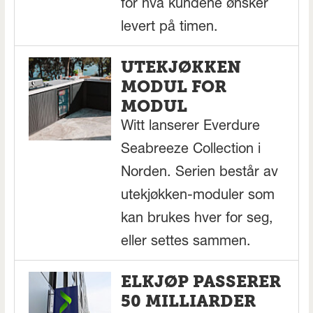
for hva kundene ønsker
levert på timen.
UTEKJØKKEN
MODUL FOR
MODUL
Witt lanserer Everdure
Seabreeze Collection i
Norden. Serien består av
utekjøkken-moduler som
kan brukes hver for seg,
eller settes sammen.
ELKJØP PASSERER
50 MILLIARDER