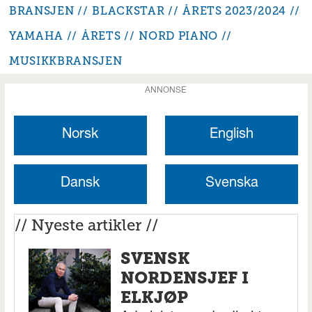
BRANSJEN
BLACKSTAR
ÅRETS 2023/2024
YAMAHA
ÅRETS
NORD PIANO
MUSIKKBRANSJEN
ANNONSE
Norsk
English
Dansk
Svenska
// Nyeste artikler //
SVENSK
NORDENSJEF I
ELKJØP