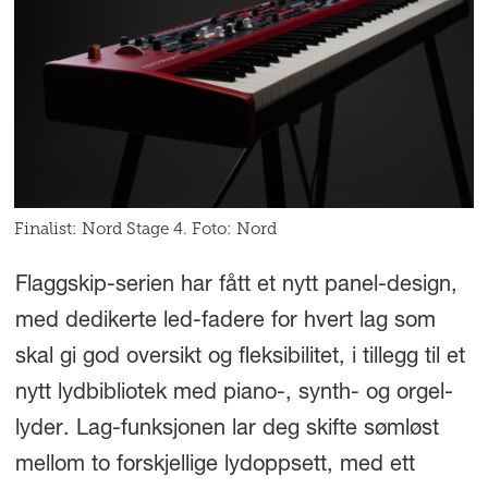
Finalist: Nord Stage 4. Foto: Nord
Flaggskip-serien har fått et nytt panel-design,
med dedikerte led-fadere for hvert lag som
skal gi god oversikt og fleksibilitet, i tillegg til et
nytt lydbibliotek med piano-, synth- og orgel-
lyder. Lag-funksjonen lar deg skifte sømløst
mellom to forskjellige lydoppsett, med ett