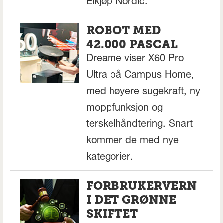
Elkjøp Nordic.
ROBOT MED
42.000 PASCAL
Dreame viser X60 Pro
Ultra på Campus Home,
med høyere sugekraft, ny
moppfunksjon og
terskelhåndtering. Snart
kommer de med nye
kategorier.
FORBRUKERVERN
I DET GRØNNE
SKIFTET