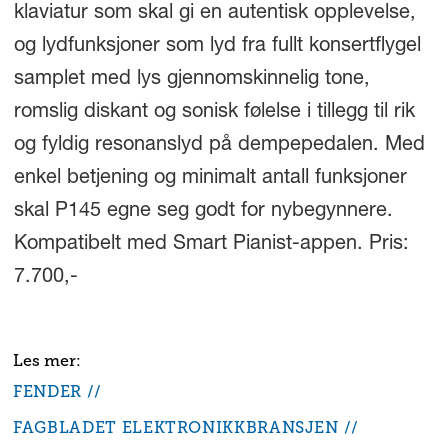
klaviatur som skal gi en autentisk opplevelse,
og lydfunksjoner som lyd fra fullt konsertflygel
samplet med lys gjennomskinnelig tone,
romslig diskant og sonisk følelse i tillegg til rik
og fyldig resonanslyd på dempepedalen. Med
enkel betjening og minimalt antall funksjoner
skal P145 egne seg godt for nybegynnere.
Kompatibelt med Smart Pianist-appen. Pris:
7.700,-
FENDER
FAGBLADET ELEKTRONIKKBRANSJEN