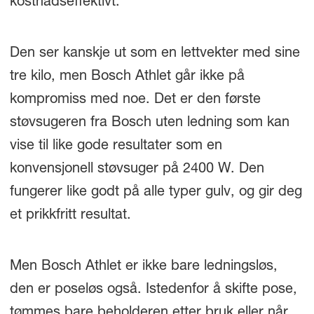
kostnadseffektivt.
Den ser kanskje ut som en lettvekter med sine
tre kilo, men Bosch Athlet går ikke på
kompromiss med noe. Det er den første
støvsugeren fra Bosch uten ledning som kan
vise til like gode resultater som en
konvensjonell støvsuger på 2400 W. Den
fungerer like godt på alle typer gulv, og gir deg
et prikkfritt resultat.
Men Bosch Athlet er ikke bare ledningsløs,
den er poseløs også. Istedenfor å skifte pose,
tømmes bare beholderen etter bruk eller når