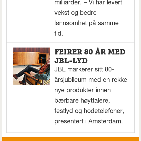
milliarder. – Vi har levert
vekst og bedre
lønnsomhet på samme
tid.
FEIRER 80 ÅR MED
JBL-LYD
JBL markerer sitt 80-
årsjubileum med en rekke
nye produkter innen
bærbare høyttalere,
festlyd og hodetelefoner,
presentert i Amsterdam.