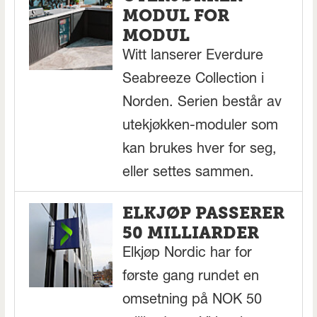
MODUL FOR
MODUL
Witt lanserer Everdure
Seabreeze Collection i
Norden. Serien består av
utekjøkken-moduler som
kan brukes hver for seg,
eller settes sammen.
ELKJØP PASSERER
50 MILLIARDER
Elkjøp Nordic har for
første gang rundet en
omsetning på NOK 50