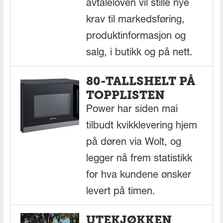
avtaleloven vil stille nye
krav til markedsføring,
produktinformasjon og
salg, i butikk og på nett.
80-TALLSHELT PÅ
TOPPLISTEN
Power har siden mai
tilbudt kvikklevering hjem
på døren via Wolt, og
legger nå frem statistikk
for hva kundene ønsker
levert på timen.
UTEKJØKKEN