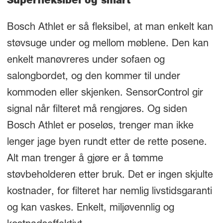
Superfleksibel og smart
Bosch Athlet er så fleksibel, at man enkelt kan
støvsuge under og mellom møblene. Den kan
enkelt manøvreres under sofaen og
salongbordet, og den kommer til under
kommoden eller skjenken. SensorControl gir
signal når filteret må rengjøres. Og siden
Bosch Athlet er poseløs, trenger man ikke
lenger jage byen rundt etter de rette posene.
Alt man trenger å gjøre er å tømme
støvbeholderen etter bruk. Det er ingen skjulte
kostnader, for filteret har nemlig livstidsgaranti
og kan vaskes. Enkelt, miljøvennlig og