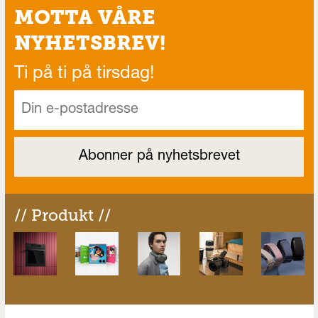
MOTTA VÅRE
NYHETSBREV!
Ti på ti på tirsdag!
// Produkt //