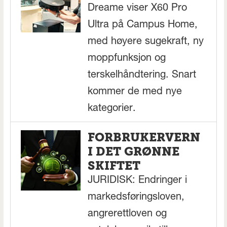
Dreame viser X60 Pro
Ultra på Campus Home,
med høyere sugekraft, ny
moppfunksjon og
terskelhåndtering. Snart
kommer de med nye
kategorier.
FORBRUKERVERN
I DET GRØNNE
SKIFTET
JURIDISK: Endringer i
markedsføringsloven,
angrerettloven og