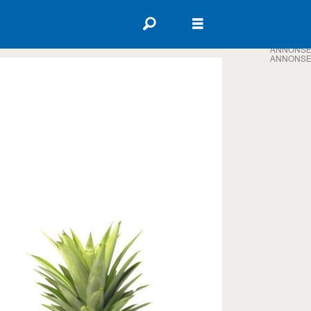
ANNONSE
ANNONSE