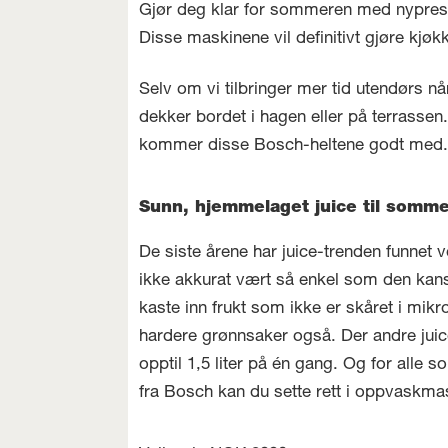
Gjør deg klar for sommeren med nypresse
Disse maskinene vil definitivt gjøre kjøkke
Selv om vi tilbringer mer tid utendørs nå
dekker bordet i hagen eller på terrassen.
kommer disse Bosch-heltene godt med
Sunn, hjemmelaget juice til somm
De siste årene har juice-trenden funnet
ikke akkurat vært så enkel som den kan
kaste inn frukt som ikke er skåret i mi
hardere grønnsaker også. Der andre juic
opptil 1,5 liter på én gang. Og for alle
fra Bosch kan du sette rett i oppvaskma