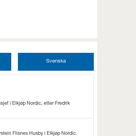
Svenska
jef i Elkjøp Nordic, etter Fredrik
ystein Flisnes Husby i Elkjøp Nordic.