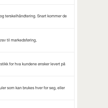
og terskelhåndtering. Snart kommer de
rav til markedsføring,
istikk for hva kundene ønsker levert på
ler som kan brukes hver for seg, eller