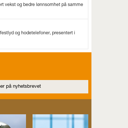
evert vekst og bedre lønnsomhet på samme
estlyd og hodetelefoner, presentert i