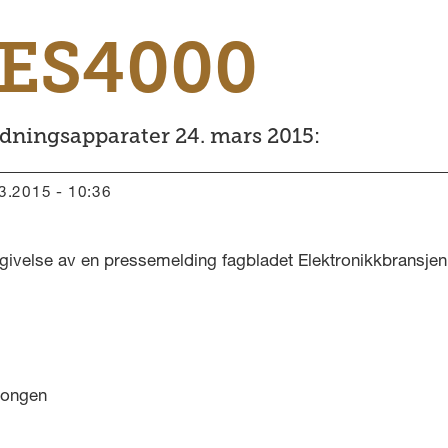
ES4000
dningsapparater 24. mars 2015:
03.2015 - 10:36
givelse av en pressemelding fagbladet Elektronikkbransjen 
songen