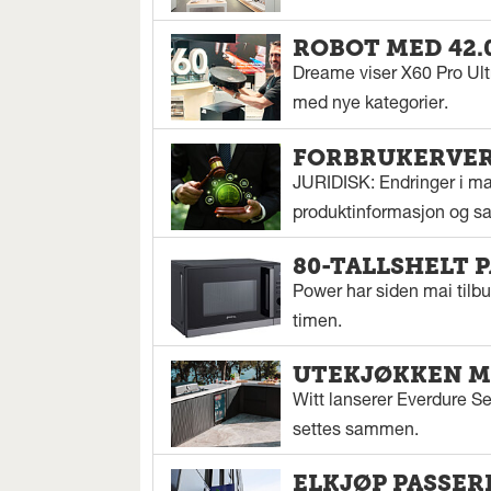
ROBOT MED 42.
Dreame viser X60 Pro Ul
med nye kategorier.
FORBRUKERVERN
JURIDISK: Endringer i mar
produktinformasjon og sal
80-TALLSHELT 
Power har siden mai tilbu
timen.
UTEKJØKKEN M
Witt lanserer Everdure S
settes sammen.
ELKJØP PASSER