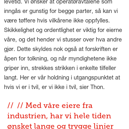
levetid. Vi ønsker at operatøravtalene som
inngås er gunstig for begge parter, så kan vi
være tøffere hvis vilkårene ikke oppfylles.
Skikkelighet og ordentlighet er viktig for eierne
våre, og det hender vi stusser over hva andre
gjør. Dette skyldes nok også at forskriften er
åpen for tolkning, og når myndighetene ikke
griper inn, strekkes strikken i enkelte tilfeller
langt. Her er vår holdning i utgangspunktet at
hvis vi er i tvil, er vi ikke i tvil, sier Thon.
// Med våre eiere fra
industrien, har vi hele tiden
ønsket lange og trygge linjer