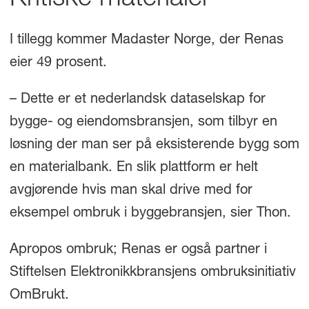
Kritiske materialer
I tillegg kommer Madaster Norge, der Renas
eier 49 prosent.
– Dette er et nederlandsk dataselskap for
bygge- og eiendomsbransjen, som tilbyr en
løsning der man ser på eksisterende bygg som
en materialbank. En slik plattform er helt
avgjørende hvis man skal drive med for
eksempel ombruk i byggebransjen, sier Thon.
Apropos ombruk; Renas er også partner i
Stiftelsen Elektronikkbransjens ombruksinitiativ
OmBrukt.