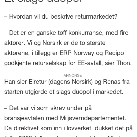
– Hvordan vil du beskrive returmarkedet?
– Det er en ganske tøff konkurranse, med fire
aktører. Vi og Norsirk er de to største
aktørene, i tillegg er ERP Norway og Recipo
godkjente returselskap for EE-avfall, sier Thon.
ANNONSE
Han sier Elretur (dagens Norsirk) og Renas fra
starten utgjorde et slags duopol i markedet.
– Det var vi som skrev under på
bransjeavtalen med Miljøverndepartementet.
Da direktivet kom inn i lovverket, dukket det på