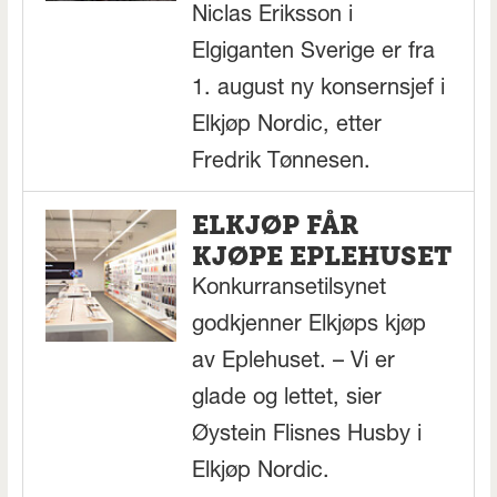
Niclas Eriksson i
Elgiganten Sverige er fra
1. august ny konsernsjef i
Elkjøp Nordic, etter
Fredrik Tønnesen.
ELKJØP FÅR
KJØPE EPLEHUSET
Konkurransetilsynet
godkjenner Elkjøps kjøp
av Eplehuset. – Vi er
glade og lettet, sier
Øystein Flisnes Husby i
Elkjøp Nordic.