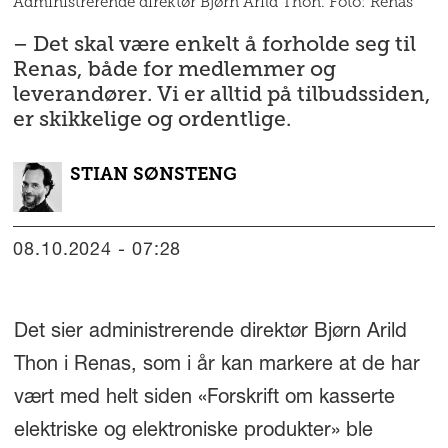
Administrerende direktør Bjørn Arild Thon. Foto: Renas
– Det skal være enkelt å forholde seg til
Renas, både for medlemmer og
leverandører. Vi er alltid på tilbudssiden,
er skikkelige og ordentlige.
STIAN
SØNSTENG
08.10.2024 - 07:28
Det sier administrerende direktør Bjørn Arild
Thon i Renas, som i år kan markere at de har
vært med helt siden «Forskrift om kasserte
elektriske og elektroniske produkter» ble