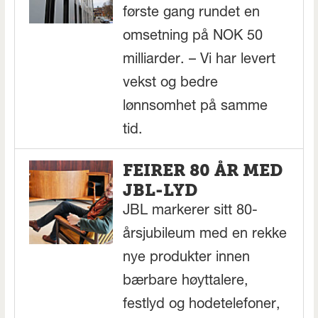
første gang rundet en
omsetning på NOK 50
milliarder. – Vi har levert
vekst og bedre
lønnsomhet på samme
tid.
FEIRER 80 ÅR MED
JBL-LYD
JBL markerer sitt 80-
årsjubileum med en rekke
nye produkter innen
bærbare høyttalere,
festlyd og hodetelefoner,