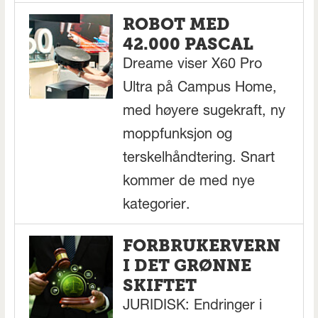
ROBOT MED
42.000 PASCAL
Dreame viser X60 Pro
Ultra på Campus Home,
med høyere sugekraft, ny
moppfunksjon og
terskelhåndtering. Snart
kommer de med nye
kategorier.
FORBRUKERVERN
I DET GRØNNE
SKIFTET
JURIDISK: Endringer i