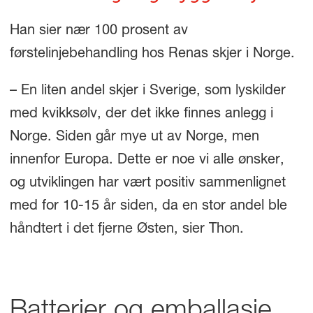
Han sier nær 100 prosent av
førstelinjebehandling hos Renas skjer i Norge.
– En liten andel skjer i Sverige, som lyskilder
med kvikksølv, der det ikke finnes anlegg i
Norge. Siden går mye ut av Norge, men
innenfor Europa. Dette er noe vi alle ønsker,
og utviklingen har vært positiv sammenlignet
med for 10-15 år siden, da en stor andel ble
håndtert i det fjerne Østen, sier Thon.
Batterier og emballasje