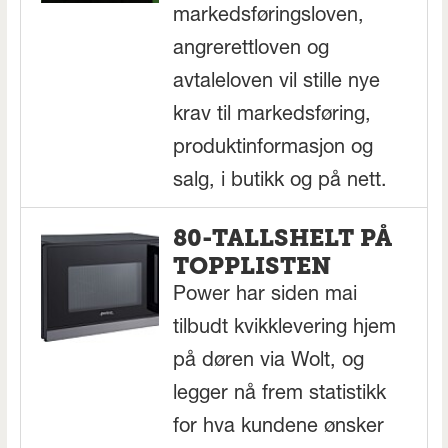
markedsføringsloven,
angrerettloven og
avtaleloven vil stille nye
krav til markedsføring,
produktinformasjon og
salg, i butikk og på nett.
80-TALLSHELT PÅ
TOPPLISTEN
Power har siden mai
tilbudt kvikklevering hjem
på døren via Wolt, og
legger nå frem statistikk
for hva kundene ønsker