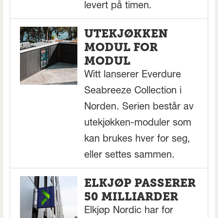
levert på timen.
UTEKJØKKEN
MODUL FOR
MODUL
Witt lanserer Everdure
Seabreeze Collection i
Norden. Serien består av
utekjøkken-moduler som
kan brukes hver for seg,
eller settes sammen.
ELKJØP PASSERER
50 MILLIARDER
Elkjøp Nordic har for