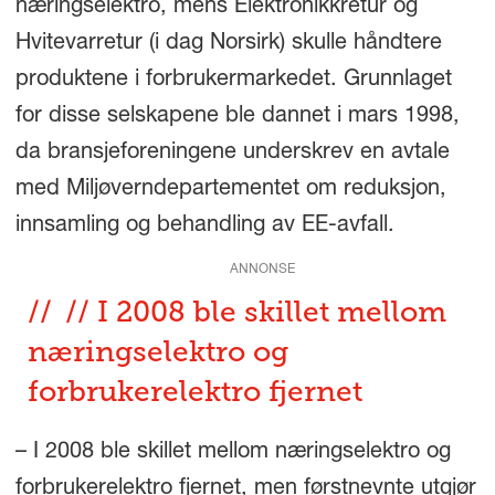
næringselektro, mens Elektronikkretur og
Hvitevarretur (i dag Norsirk) skulle håndtere
produktene i forbrukermarkedet. Grunnlaget
for disse selskapene ble dannet i mars 1998,
da bransjeforeningene underskrev en avtale
med Miljøverndepartementet om reduksjon,
innsamling og behandling av EE-avfall.
ANNONSE
// I 2008 ble skillet mellom
næringselektro og
forbrukerelektro fjernet
– I 2008 ble skillet mellom næringselektro og
forbrukerelektro fjernet, men førstnevnte utgjør