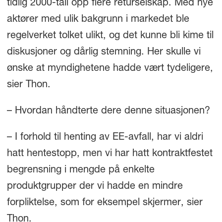
tidlig 2000-tall opp flere returselskap. Med nye
aktører med ulik bakgrunn i markedet ble
regelverket tolket ulikt, og det kunne bli kime til
diskusjoner og dårlig stemning. Her skulle vi
ønske at myndighetene hadde vært tydeligere,
sier Thon.
– Hvordan håndterte dere denne situasjonen?
– I forhold til henting av EE-avfall, har vi aldri
hatt hentestopp, men vi har hatt kontraktfestet
begrensning i mengde på enkelte
produktgrupper der vi hadde en mindre
forpliktelse, som for eksempel skjermer, sier
Thon.