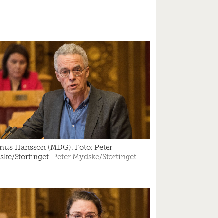
mus Hansson (MDG). Foto: Peter
ke/Stortinget
Peter Mydske/Stortinget