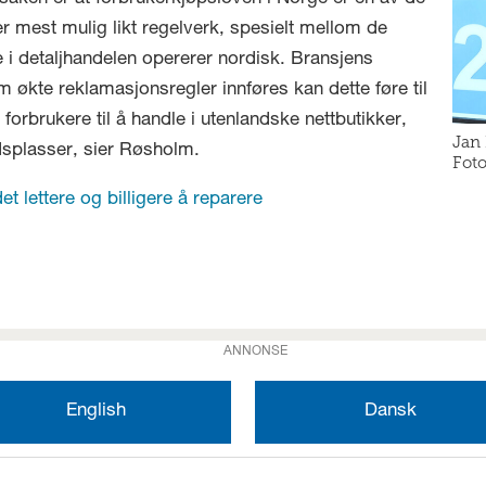
 er mest mulig likt regelverk, spesielt mellom de
 i detaljhandelen opererer nordisk. Bransjens
 økte reklamasjonsregler innføres kan dette føre til
 forbrukere til å handle i utenlandske nettbutikker,
Jan 
dsplasser, sier Røsholm.
Foto
t lettere og billigere å reparere
ANNONSE
English
Dansk