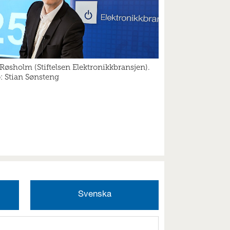
Røsholm (Stiftelsen Elektronikkbransjen).
: Stian Sønsteng
Svenska