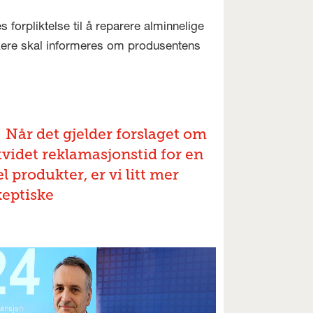
 forpliktelse til å reparere alminnelige
ukere skal informeres om produsentens
Når det gjelder forslaget om
tvidet reklamasjonstid for en
l produkter, er vi litt mer
keptiske