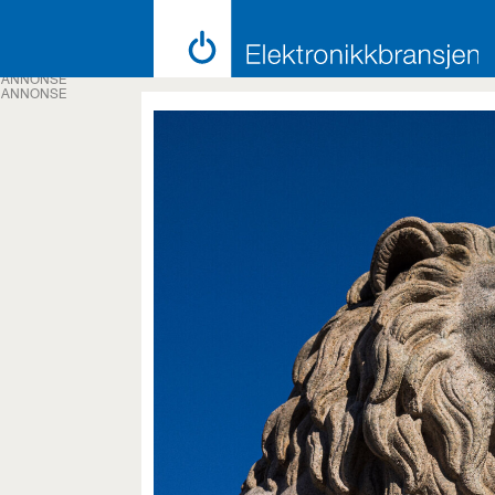
ANNONSE
ANNONSE