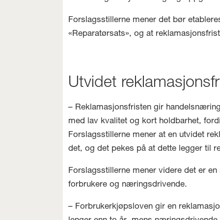
Forslagsstillerne mener det bør etableres
«Reparatørsats», og at reklamasjonsfrist
Utvidet reklamasjonsfr
– Reklamasjonsfristen gir handelsnæring
med lav kvalitet og kort holdbarhet, fo
Forslagsstillerne mener at en utvidet rekl
det, og det pekes på at dette legger til r
Forslagsstillerne mener videre det er e
forbrukere og næringsdrivende.
– Forbrukerkjøpsloven gir en reklamasjon