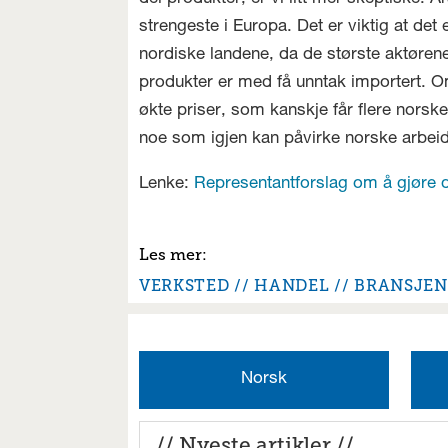
strengeste i Europa. Det er viktig at det
nordiske landene, da de største aktørene
produkter er med få unntak importert. Om
økte priser, som kanskje får flere norske
noe som igjen kan påvirke norske arbei
Lenke:
Representantforslag om å gjøre de
VERKSTED
HANDEL
BRANSJEN
Norsk
// Nyeste artikler //