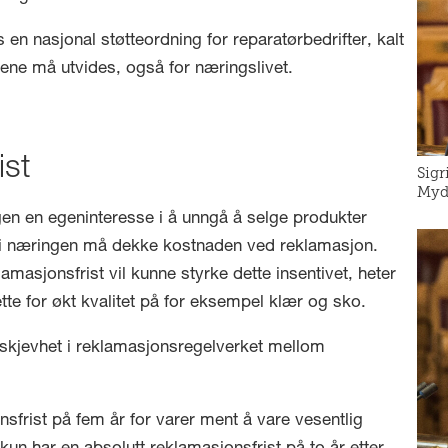
 en nasjonal støtteordning for reparatørbedrifter, kalt
ene må utvides, også for næringslivet.
ist
Sigr
Myds
en en egeninteresse i å unngå å selge produkter
rdi næringen må dekke kostnaden ved reklamasjon.
amasjonsfrist vil kunne styrke dette insentivet, heter
ette for økt kvalitet på for eksempel klær og sko.
n skjevhet i reklamasjonsregelverket mellom
sfrist på fem år for varer ment å vare vesentlig