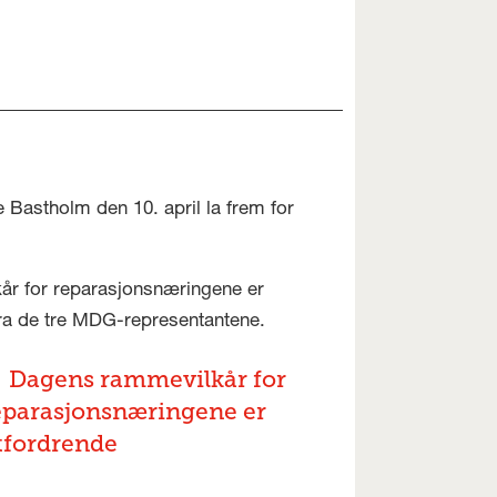
Bastholm den 10. april la frem for
kår for reparasjonsnæringene er
 fra de tre MDG-representantene.
Dagens rammevilkår for
eparasjonsnæringene er
tfordrende