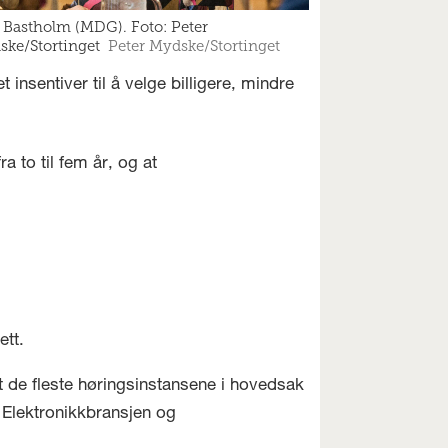
Bastholm (MDG). Foto: Peter
ke/Stortinget
Peter Mydske/Stortinget
insentiver til å velge billigere, mindre
 to til fem år, og at
ett.
at de fleste høringsinstansene i hovedsak
n Elektronikkbransjen og