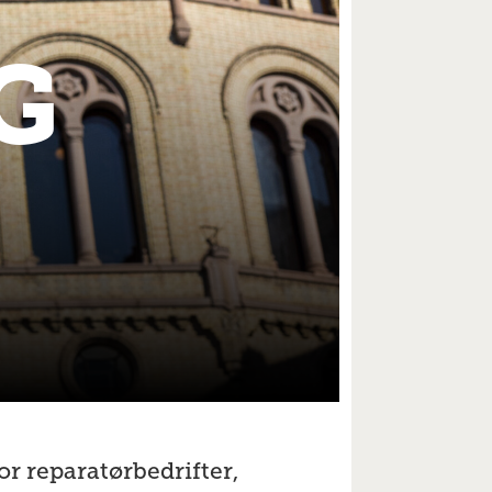
G
or reparatørbedrifter,