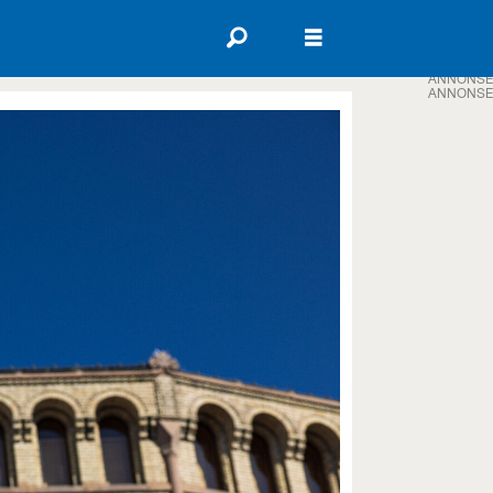
ANNONSE
ANNONSE