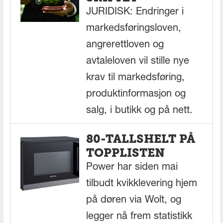
JURIDISK: Endringer i
markedsføringsloven,
angrerettloven og
avtaleloven vil stille nye
krav til markedsføring,
produktinformasjon og
salg, i butikk og på nett.
80-TALLSHELT PÅ
TOPPLISTEN
Power har siden mai
tilbudt kvikklevering hjem
på døren via Wolt, og
legger nå frem statistikk