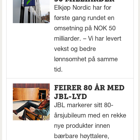
Elkjøp Nordic har for
første gang rundet en
omsetning på NOK 50
milliarder. – Vi har levert
vekst og bedre
lønnsomhet på samme
tid.
FEIRER 80 ÅR MED
JBL-LYD
JBL markerer sitt 80-
årsjubileum med en rekke
nye produkter innen
bærbare høyttalere,