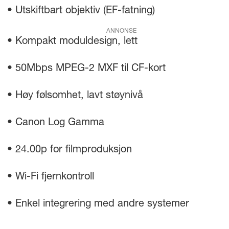
• Utskiftbart objektiv (EF-fatning)
ANNONSE
• Kompakt moduldesign, lett
• 50Mbps MPEG-2 MXF til CF-kort
• Høy følsomhet, lavt støynivå
• Canon Log Gamma
• 24.00p for filmproduksjon
• Wi-Fi fjernkontroll
• Enkel integrering med andre systemer