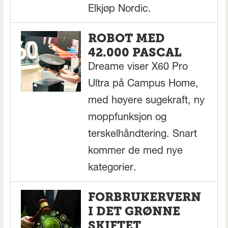
Elkjøp Nordic.
ROBOT MED
42.000 PASCAL
Dreame viser X60 Pro
Ultra på Campus Home,
med høyere sugekraft, ny
moppfunksjon og
terskelhåndtering. Snart
kommer de med nye
kategorier.
FORBRUKERVERN
I DET GRØNNE
SKIFTET