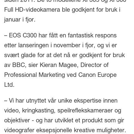
siden 2011. De to modellene XF305 og XF300
Full HD-videokamera ble godkjent for bruk i
januar i fjor.
– EOS C300 har fått en fantastisk respons
etter lanseringen i november i fjor, og vi er
svært glade for at det nå er godkjent for bruk
av BBC, sier Kieran Magee, Director of
Professional Marketing ved Canon Europe
Ltd.
– Vi har utnyttet vår unike ekspertise innen
video, kringkasting, speilreflekskameraer og
objektiver - og har utviklet et produkt som gir
videografer eksepsjonelle kreative muligheter.