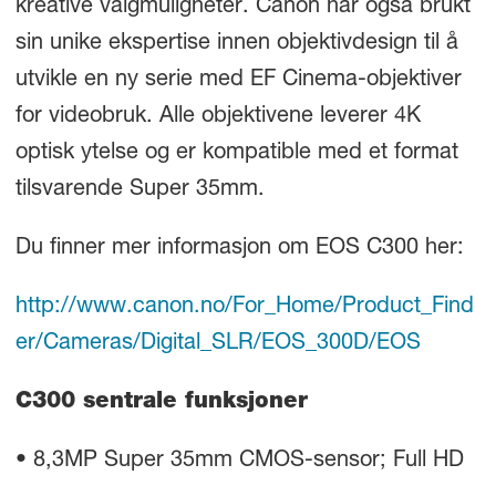
kreative valgmuligheter. Canon har også brukt
sin unike ekspertise innen objektivdesign til å
utvikle en ny serie med EF Cinema-objektiver
for videobruk. Alle objektivene leverer 4K
optisk ytelse og er kompatible med et format
tilsvarende Super 35mm.
Du finner mer informasjon om EOS C300 her:
http://www.canon.no/For_Home/Product_Find
er/Cameras/Digital_SLR/EOS_300D/EOS
C300 sentrale funksjoner
• 8,3MP Super 35mm CMOS-sensor; Full HD