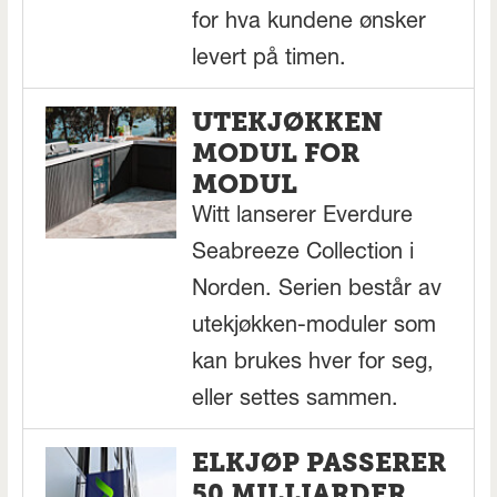
for hva kundene ønsker
levert på timen.
UTEKJØKKEN
MODUL FOR
MODUL
Witt lanserer Everdure
Seabreeze Collection i
Norden. Serien består av
utekjøkken-moduler som
kan brukes hver for seg,
eller settes sammen.
ELKJØP PASSERER
50 MILLIARDER