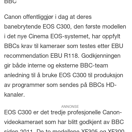
BBC
Canon offentliggjør i dag at deres
banebrytende EOS C300, den første modellen
i det nye Cinema EOS-systemet, har oppfylt
BBCs krav til kameraer som testes etter EBU
recommendation EBU R118. Godkjenningen
gir både interne og eksterne BBC-team
anledning til å bruke EOS C300 til produksjon
av programmer som sendes på BBCs HD-
kanaler.
ANNONSE
EOS C300 er det tredje profesjonelle Canon-
videokameraet som har blitt godkjent av BBC