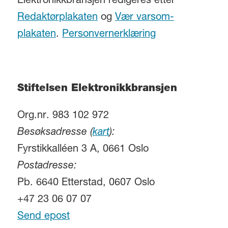
Elektronikkbransjen redigeres etter
Redaktørplakaten
og
Vær varsom-
plakaten
.
Personvernerklæring
Stiftelsen Elektronikkbransjen
Org.nr. 983 102 972
Besøksadresse (
kart
):
Fyrstikkalléen 3 A, 0661 Oslo
Postadresse:
Pb. 6640 Etterstad, 0607 Oslo
+47 23 06 07 07
Send epost