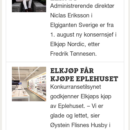
Administrerende direktør
Niclas Eriksson i
Elgiganten Sverige er fra
1. august ny konsernsjef i
Elkjøp Nordic, etter
Fredrik Tønnesen.
ELKJØP FÅR
KJØPE EPLEHUSET
Konkurransetilsynet
godkjenner Elkjøps kjøp
av Eplehuset. – Vi er
glade og lettet, sier
Øystein Flisnes Husby i