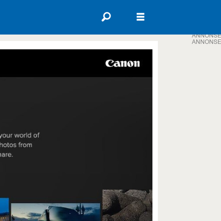
ANNONSE
ANNONSE