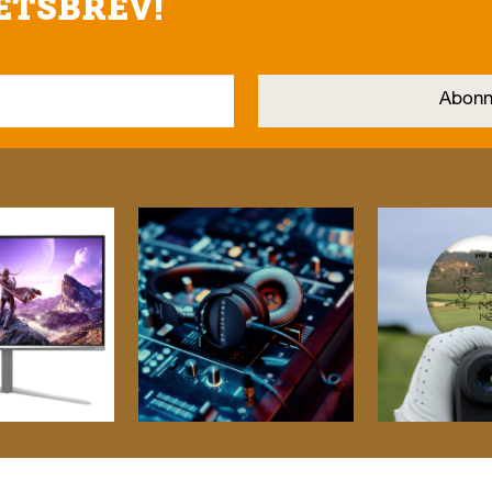
ETSBREV!