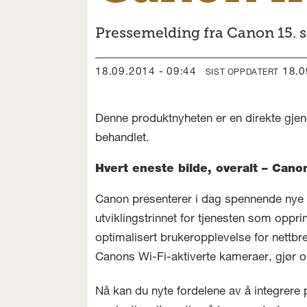
Pressemelding fra Canon 15. 
18.09.2014 - 09:44
18.
SIST OPPDATERT
Denne produktnyheten er en direkte gjen
behandlet.
Hvert eneste bilde, overalt – Cano
Canon presenterer i dag spennende nye op
utviklingstrinnet for tjenesten som oppri
optimalisert brukeropplevelse for nettbre
Canons Wi-Fi-aktiverte kameraer, gjør o
Nå kan du nyte fordelene av å integrere