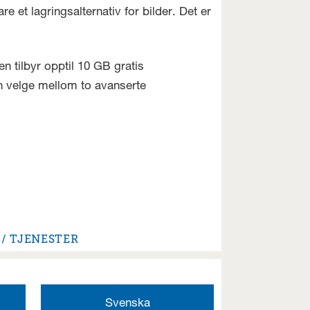
t lagringsalternativ for bilder. Det er
en tilbyr opptil 10 GB gratis
an velge mellom to avanserte
TJENESTER
Svenska