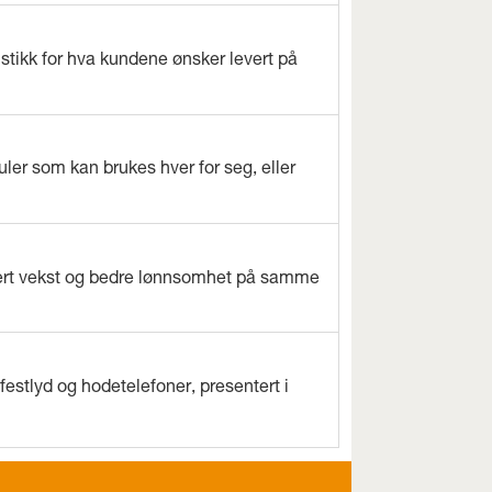
istikk for hva kundene ønsker levert på
ler som kan brukes hver for seg, eller
evert vekst og bedre lønnsomhet på samme
estlyd og hodetelefoner, presentert i