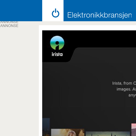
ANNONSE
ANNONSE