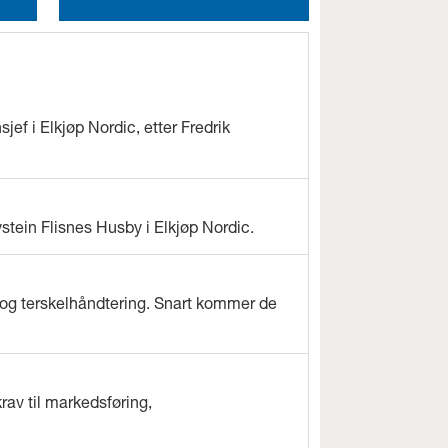
jef i Elkjøp Nordic, etter Fredrik
ystein Flisnes Husby i Elkjøp Nordic.
og terskelhåndtering. Snart kommer de
rav til markedsføring,