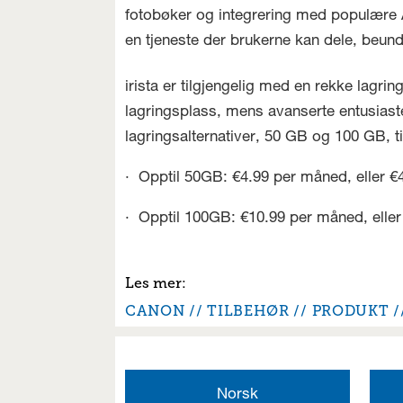
fotobøker og integrering med populære A
en tjeneste der brukerne kan dele, beu
irista er tilgjengelig med en rekke lagri
lagringsplass, mens avanserte entusiast
lagringsalternativer, 50 GB og 100 GB, ti
· Opptil 50GB: €4.99 per måned, eller €
· Opptil 100GB: €10.99 per måned, eller
CANON
TILBEHØR
PRODUKT
Norsk