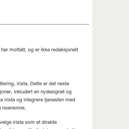
har mottatt, og er ikke redaksjonelt
ring, irista. Dette er det neste
sjoner, inkludert en nydesignet og
ra irista og integrere tjenesten med
n noensinne.
elge irista som et direkte