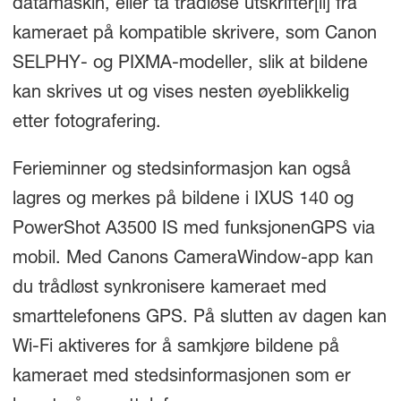
datamaskin, eller ta trådløse utskrifter
[ii] fra
kameraet på kompatible skrivere, som Canon
SELPHY- og PIXMA-modeller, slik at bildene
kan skrives ut og vises nesten øyeblikkelig
etter fotografering.
Ferieminner og stedsinformasjon kan også
lagres og merkes på bildene i IXUS 140 og
PowerShot A3500 IS med funksjonenGPS via
mobil. Med Canons CameraWindow-app kan
du trådløst synkronisere kameraet med
smarttelefonens GPS. På slutten av dagen kan
Wi-Fi aktiveres for å samkjøre bildene på
kameraet med stedsinformasjonen som er