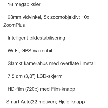
· 16 megapiksler
· 28mm vidvinkel, 5x zoomobjektiv; 10x
ZoomPlus
· Intelligent bildestabilisering
· Wi-Fi; GPS via mobil
· Slamkt kamerahus med overflate i metall
· 7,5 cm (3,0”) LCD-skjerm
· HD-film (720p) med Film-knapp
· Smart Auto(32 motiver); Hjelp-knapp