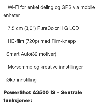
· Wi-Fi for enkel deling og GPS via mobile
enheter
· 7,5 cm (3,0") PureColor II G LCD
· HD-film (720p) med Film-knapp
· Smart Auto(32 motiver)
· Morsomme og kreative innstillinger
· Øko-innstilling
PowerShot A3500 IS – Sentrale
funksjoner: