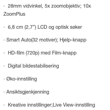
· 28mm vidvinkel, 5x zoomobjektiv; 10x
ZoomPlus
· 6,8 cm (2,7”) LCD og optisk søker
· Smart Auto(32 motiver); Hjelp-knapp
· HD-film (720p) med Film-knapp
· Digital bildestabilisering
· Øko-innstilling
· Ansiktsgjenkjenning
· Kreative innstillinger;Live View-innstilling