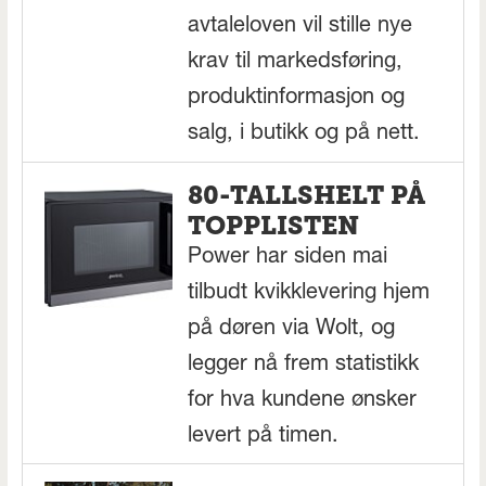
avtaleloven vil stille nye
krav til markedsføring,
produktinformasjon og
salg, i butikk og på nett.
80-TALLSHELT PÅ
TOPPLISTEN
Power har siden mai
tilbudt kvikklevering hjem
på døren via Wolt, og
legger nå frem statistikk
for hva kundene ønsker
levert på timen.