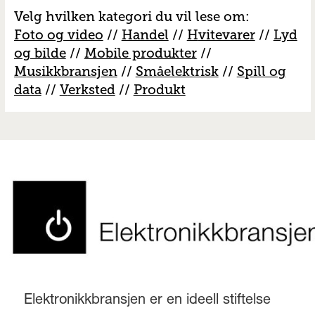
Velg hvilken kategori du vil lese om:
Foto og video
//
Handel
//
H
vitevarer
//
Lyd
og bilde
//
Mobile produkter
//
M
usikkbransjen
//
S
måelektrisk
//
S
pill og
data
//
V
erksted
//
Produkt
Elektronikkbransjen er en ideell stiftelse