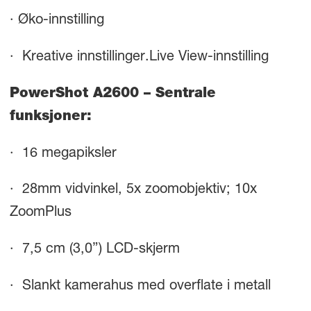
· Øko-innstilling
· Kreative innstillinger.Live View-innstilling
PowerShot A2600 – Sentrale
funksjoner:
· 16 megapiksler
· 28mm vidvinkel, 5x zoomobjektiv; 10x
ZoomPlus
· 7,5 cm (3,0”) LCD-skjerm
· Slankt kamerahus med overflate i metall