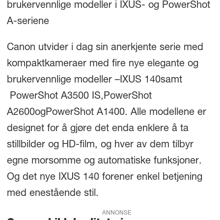
brukervennlige modeller i IXUS- og PowerShot
A-seriene
Canon utvider i dag sin anerkjente serie med
kompaktkameraer med fire nye elegante og
brukervennlige modeller –IXUS 140samt
PowerShot A3500 IS,PowerShot
A2600ogPowerShot A1400. Alle modellene er
designet for å gjøre det enda enklere å ta
stillbilder og HD-film, og hver av dem tilbyr
egne morsomme og automatiske funksjoner.
Og det nye IXUS 140 forener enkel betjening
med enestående stil.
ANNONSE