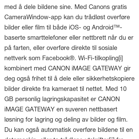
med å dele bildene sine. Med Canons gratis
CameraWindow-app kan du trådløst overføre
bilder eller film til både iOS- og Android™-
baserte smarttelefoner eller nettbrett når du er
på farten, eller overføre direkte til sosiale
nettverk som Facebook
®
. Wi-Fi-tilkopling
[i]
kombinert med CANON iMAGE GATEWAY gir
deg også frihet til å dele eller sikkerhetskopiere
bilder direkte fra kameraet til nettet. Med 10
GB personlig lagringskapasitet er CANON
iMAGE GATEWAY en suveren nettbasert
løsning for lagring og deling av bilder og film.
Du kan også automatisk overføre bildene til en