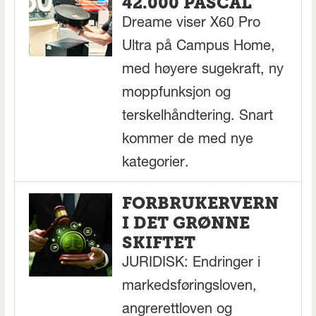
42.000 PASCAL
Dreame viser X60 Pro
Ultra på Campus Home,
med høyere sugekraft, ny
moppfunksjon og
terskelhåndtering. Snart
kommer de med nye
kategorier.
FORBRUKERVERN
I DET GRØNNE
SKIFTET
JURIDISK: Endringer i
markedsføringsloven,
angrerettloven og