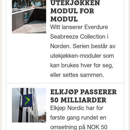
UTEKJØKKEN
MODUL FOR
MODUL
Witt lanserer Everdure
Seabreeze Collection i
Norden. Serien består av
utekjøkken-moduler som
kan brukes hver for seg,
eller settes sammen.
ELKJØP PASSERER
50 MILLIARDER
Elkjøp Nordic har for
første gang rundet en
omsetning på NOK 50