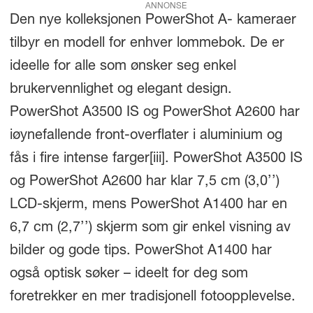
ANNONSE
Den nye kolleksjonen PowerShot A- kameraer
tilbyr en modell for enhver lommebok. De er
ideelle for alle som ønsker seg enkel
brukervennlighet og elegant design.
PowerShot A3500 IS og PowerShot A2600 har
iøynefallende front-overflater i aluminium og
fås i fire intense farger
[iii]. PowerShot A3500 IS
og PowerShot A2600 har klar 7,5 cm (3,0’’)
LCD-skjerm, mens PowerShot A1400 har en
6,7 cm (2,7’’) skjerm som gir enkel visning av
bilder og gode tips. PowerShot A1400 har
også optisk søker – ideelt for deg som
foretrekker en mer tradisjonell fotoopplevelse.