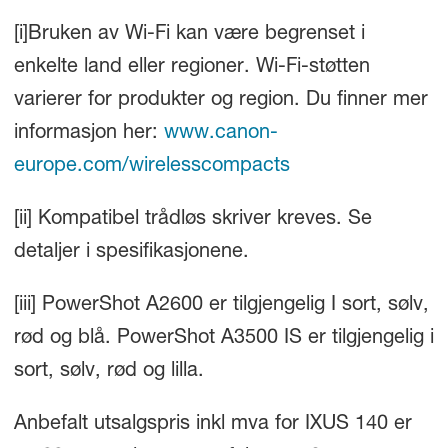
[i]
Bruken av Wi-Fi kan være begrenset i
enkelte land eller regioner. Wi-Fi-støtten
varierer for produkter og region. Du finner mer
informasjon her:
www.canon-
europe.com/wirelesscompacts
[ii] Kompatibel trådløs skriver kreves. Se
detaljer i spesifikasjonene.
[iii]
PowerShot A2600 er tilgjengelig I sort, sølv,
rød og blå. PowerShot A3500 IS er tilgjengelig i
sort, sølv, rød og lilla.
Anbefalt utsalgspris inkl mva for IXUS 140 er