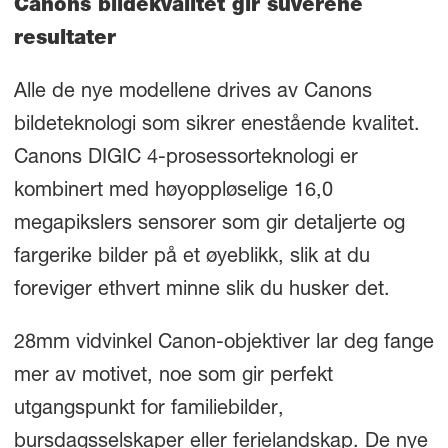
Canons bildekvalitet gir suverene
resultater
Alle de nye modellene drives av Canons
bildeteknologi som sikrer enestående kvalitet.
Canons DIGIC 4-prosessorteknologi er
kombinert med høyoppløselige 16,0
megapikslers sensorer som gir detaljerte og
fargerike bilder på et øyeblikk, slik at du
foreviger ethvert minne slik du husker det.
28mm vidvinkel Canon-objektiver lar deg fange
mer av motivet, noe som gir perfekt
utgangspunkt for familiebilder,
bursdagsselskaper eller ferielandskap. De nye