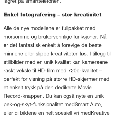
lagret på smarttelefonen.
Enkel fotografering – stor kreativitet
Alle de nye modellene er fullpakket med
morsomme og brukervennlige funksjoner. Nå
er det fantastisk enkelt å forevige de beste
minnene eller slippe kreativiteten løs. I tillegg til
stillbilder med en unik kvalitet kan kameraene
raskt veksle til HD-film med 720p-kvalitet –
perfekt for visning på større HD-skjermer med
et enkelt trykk på den dedikerte Movie
Record-knappen. Du kan også nyte en unik
pek-og-skyt-funksjonalitet medSmart Auto,
eller gi bildene en helt spesiell vri medKreative