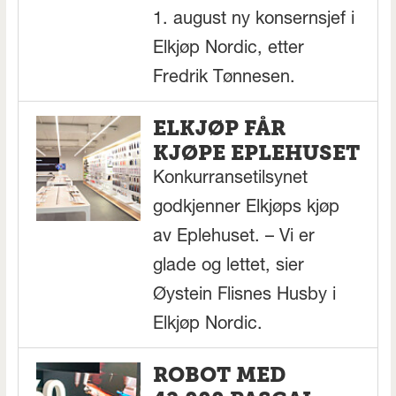
1. august ny konsernsjef i
Elkjøp Nordic, etter
Fredrik Tønnesen.
ELKJØP FÅR
KJØPE EPLEHUSET
Konkurransetilsynet
godkjenner Elkjøps kjøp
av Eplehuset. – Vi er
glade og lettet, sier
Øystein Flisnes Husby i
Elkjøp Nordic.
ROBOT MED