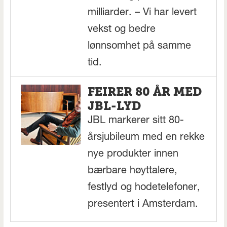
milliarder. – Vi har levert
vekst og bedre
lønnsomhet på samme
tid.
FEIRER 80 ÅR MED
JBL-LYD
JBL markerer sitt 80-
årsjubileum med en rekke
nye produkter innen
bærbare høyttalere,
festlyd og hodetelefoner,
presentert i Amsterdam.