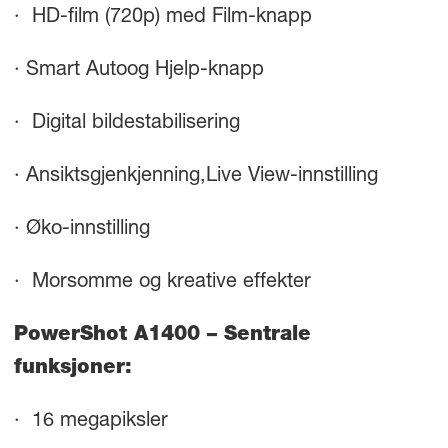
· HD-film (720p) med Film-knapp
· Smart Autoog Hjelp-knapp
· Digital bildestabilisering
· Ansiktsgjenkjenning,Live View-innstilling
· Øko-innstilling
· Morsomme og kreative effekter
PowerShot A1400 – Sentrale
funksjoner:
· 16 megapiksler