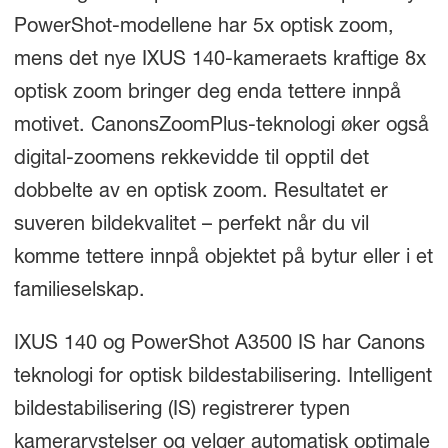
PowerShot-modellene har 5x optisk zoom,
mens det nye IXUS 140-kameraets kraftige 8x
optisk zoom bringer deg enda tettere innpå
motivet. CanonsZoomPlus-teknologi øker også
digital-zoomens rekkevidde til opptil det
dobbelte av en optisk zoom. Resultatet er
suveren bildekvalitet – perfekt når du vil
komme tettere innpå objektet på bytur eller i et
familieselskap.
IXUS 140 og PowerShot A3500 IS har Canons
teknologi for optisk bildestabilisering. Intelligent
bildestabilisering (IS) registrerer typen
kamerarystelser og velger automatisk optimale