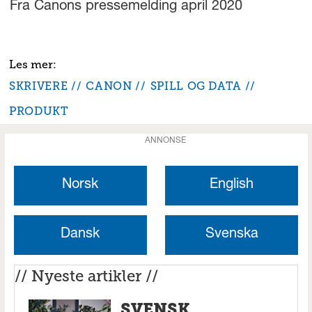
Fra Canons pressemelding april 2020
SKRIVERE
CANON
SPILL OG DATA
PRODUKT
ANNONSE
Norsk
English
Dansk
Svenska
// Nyeste artikler //
SVENSK