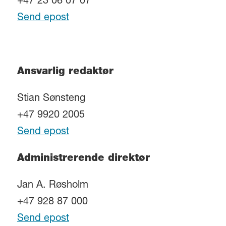
+47 23 06 07 07
Send epost
Ansvarlig redaktør
Stian Sønsteng
+47 9920 2005
Send epost
Administrerende direktør
Jan A. Røsholm
+47 928 87 000
Send epost