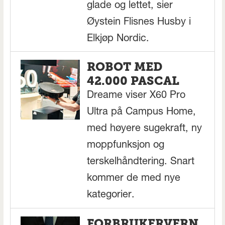
glade og lettet, sier
Øystein Flisnes Husby i
Elkjøp Nordic.
ROBOT MED
42.000 PASCAL
Dreame viser X60 Pro
Ultra på Campus Home,
med høyere sugekraft, ny
moppfunksjon og
terskelhåndtering. Snart
kommer de med nye
kategorier.
FORBRUKERVERN