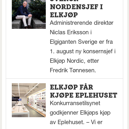
NORDENSJEF I
ELKJØP
Administrerende direktør
Niclas Eriksson i
Elgiganten Sverige er fra
1. august ny konsernsjef i
Elkjøp Nordic, etter
Fredrik Tønnesen.
ELKJØP FÅR
KJØPE EPLEHUSET
Konkurransetilsynet
godkjenner Elkjøps kjøp
av Eplehuset. – Vi er