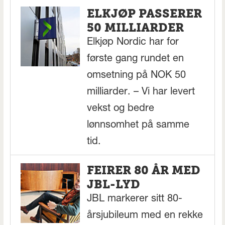
ELKJØP PASSERER
50 MILLIARDER
Elkjøp Nordic har for
første gang rundet en
omsetning på NOK 50
milliarder. – Vi har levert
vekst og bedre
lønnsomhet på samme
tid.
FEIRER 80 ÅR MED
JBL-LYD
JBL markerer sitt 80-
årsjubileum med en rekke