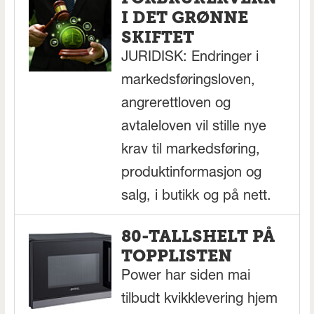
I DET GRØNNE
SKIFTET
JURIDISK: Endringer i
markedsføringsloven,
angrerettloven og
avtaleloven vil stille nye
krav til markedsføring,
produktinformasjon og
salg, i butikk og på nett.
80-TALLSHELT PÅ
TOPPLISTEN
Power har siden mai
tilbudt kvikklevering hjem