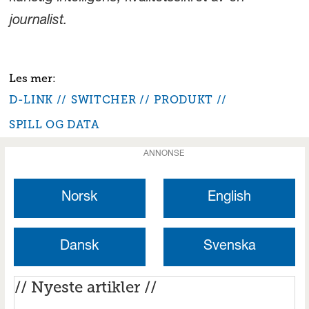
journalist.
D-LINK
SWITCHER
PRODUKT
SPILL OG DATA
ANNONSE
Norsk
English
Dansk
Svenska
// Nyeste artikler //