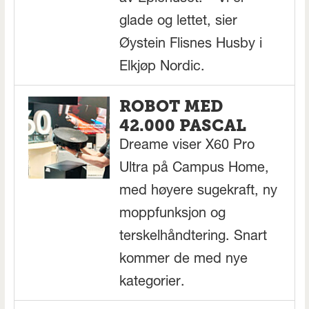
glade og lettet, sier
Øystein Flisnes Husby i
Elkjøp Nordic.
ROBOT MED
42.000 PASCAL
Dreame viser X60 Pro
Ultra på Campus Home,
med høyere sugekraft, ny
moppfunksjon og
terskelhåndtering. Snart
kommer de med nye
kategorier.