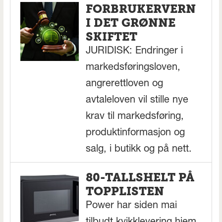
FORBRUKERVERN
I DET GRØNNE
SKIFTET
JURIDISK: Endringer i
markedsføringsloven,
angrerettloven og
avtaleloven vil stille nye
krav til markedsføring,
produktinformasjon og
salg, i butikk og på nett.
80-TALLSHELT PÅ
TOPPLISTEN
Power har siden mai