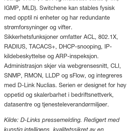
IGMP, MLD). Switchene kan stables fysisk
med opptil ni enheter og har redundante
strømforsyninger og vifter.
Sikkerhetsfunksjoner omfatter ACL, 802.1X,
RADIUS, TACACS+, DHCP-snooping, IP-
kildebeskyttelse og ARP-inspeksjon.
Administrasjon skjer via webgrensesnitt, CLI,
SNMP, RMON, LLDP og sFlow, og integreres
med D-Link Nuclias. Serien er designet for høy
oppetid og skalerbarhet i bedriftsnettverk,
datasentre og tjenesteleverandørmiljøer.
Kilde: D-Links pressemelding. Redigert med
kunstig intelligens, kvalitetssikret av en