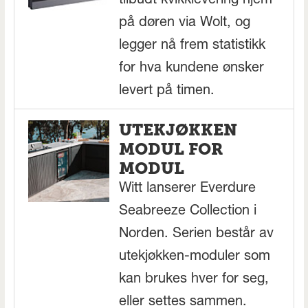
tilbudt kvikklevering hjem
på døren via Wolt, og
legger nå frem statistikk
for hva kundene ønsker
levert på timen.
UTEKJØKKEN
MODUL FOR
MODUL
Witt lanserer Everdure
Seabreeze Collection i
Norden. Serien består av
utekjøkken-moduler som
kan brukes hver for seg,
eller settes sammen.