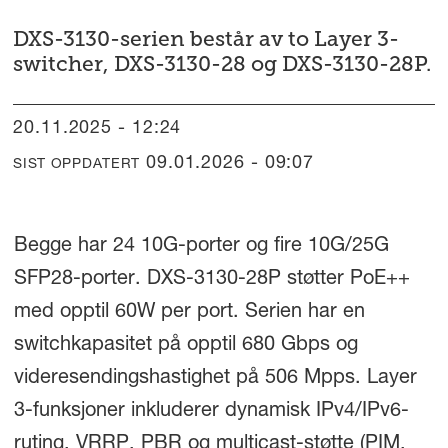
DXS-3130-serien består av to Layer 3-
switcher, DXS-3130-28 og DXS-3130-28P.
20.11.2025 - 12:24
09.01.2026 - 09:07
SIST OPPDATERT
Begge har 24 10G-porter og fire 10G/25G
SFP28-porter. DXS-3130-28P støtter PoE++
med opptil 60W per port. Serien har en
switchkapasitet på opptil 680 Gbps og
videresendingshastighet på 506 Mpps. Layer
3-funksjoner inkluderer dynamisk IPv4/IPv6-
ruting, VRRP, PBR og multicast-støtte (PIM,