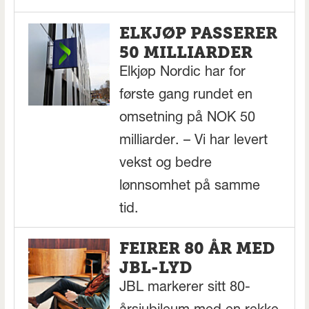
ELKJØP PASSERER
50 MILLIARDER
Elkjøp Nordic har for
første gang rundet en
omsetning på NOK 50
milliarder. – Vi har levert
vekst og bedre
lønnsomhet på samme
tid.
FEIRER 80 ÅR MED
JBL-LYD
JBL markerer sitt 80-