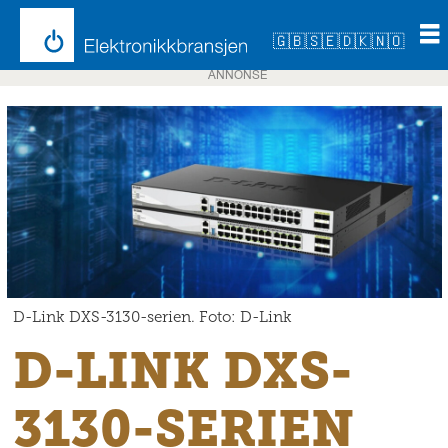
🇬🇧
🇸🇪
🇩🇰
🇳🇴
ANNONSE
D-Link DXS-3130-serien. Foto: D-Link
D-LINK DXS-
3130-SERIEN