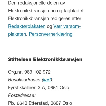
Den redaksjonelle delen av
Elektronikkbransjen.no og fagbladet
Elektronikkbransjen redigeres etter
Redaktørplakaten
og
Vær varsom-
plakaten
.
Personvernerklæring
Stiftelsen Elektronikkbransjen
Org.nr. 983 102 972
Besøksadresse (
kart
):
Fyrstikkalléen 3 A, 0661 Oslo
Postadresse:
Pb. 6640 Etterstad, 0607 Oslo