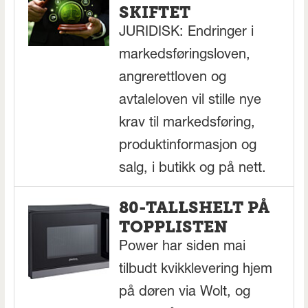
SKIFTET
JURIDISK: Endringer i
markedsføringsloven,
angrerettloven og
avtaleloven vil stille nye
krav til markedsføring,
produktinformasjon og
salg, i butikk og på nett.
80-TALLSHELT PÅ
TOPPLISTEN
Power har siden mai
tilbudt kvikklevering hjem
på døren via Wolt, og