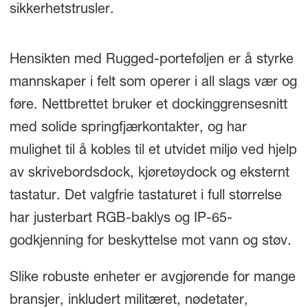
sikkerhetstrusler.
Hensikten med Rugged-porteføljen er å styrke
mannskaper i felt som operer i all slags vær og
føre. Nettbrettet bruker et dockinggrensesnitt
med solide springfjærkontakter, og har
mulighet til å kobles til et utvidet miljø ved hjelp
av skrivebordsdock, kjøretøydock og eksternt
tastatur. Det valgfrie tastaturet i full størrelse
har justerbart RGB-baklys og IP-65-
godkjenning for beskyttelse mot vann og støv.
Slike robuste enheter er avgjørende for mange
bransjer, inkludert militæret, nødetater,