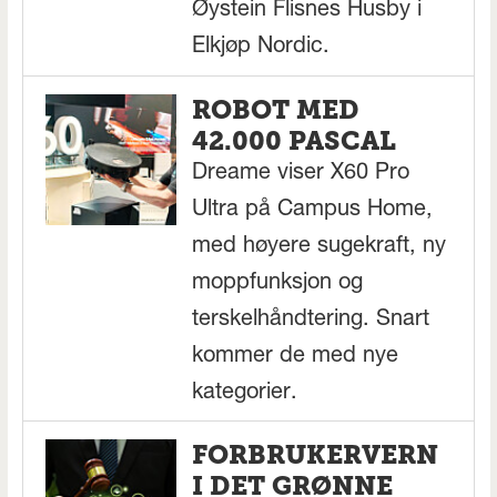
Øystein Flisnes Husby i
Elkjøp Nordic.
ROBOT MED
42.000 PASCAL
Dreame viser X60 Pro
Ultra på Campus Home,
med høyere sugekraft, ny
moppfunksjon og
terskelhåndtering. Snart
kommer de med nye
kategorier.
FORBRUKERVERN
I DET GRØNNE