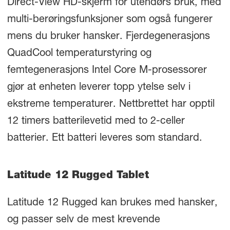
Direct-View HD-skjerm for utendørs bruk, med
multi-berøringsfunksjoner som også fungerer
mens du bruker hansker. Fjerdegenerasjons
QuadCool temperaturstyring og
femtegenerasjons Intel Core M-prosessorer
gjør at enheten leverer topp ytelse selv i
ekstreme temperaturer. Nettbrettet har opptil
12 timers batterilevetid med to 2-celler
batterier. Ett batteri leveres som standard.
Latitude 12 Rugged Tablet
Latitude 12 Rugged kan brukes med hansker,
og passer selv de mest krevende