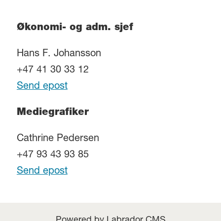
Økonomi- og adm. sjef
Hans F. Johansson
+47 41 30 33 12
Send epost
Mediegrafiker
Cathrine Pedersen
+47 93 43 93 85
Send epost
Powered by Labrador CMS