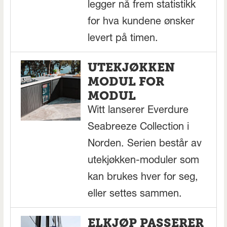
legger nå frem statistikk
for hva kundene ønsker
levert på timen.
UTEKJØKKEN
MODUL FOR
MODUL
Witt lanserer Everdure
Seabreeze Collection i
Norden. Serien består av
utekjøkken-moduler som
kan brukes hver for seg,
eller settes sammen.
ELKJØP PASSERER