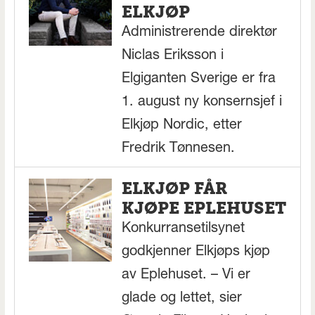
ELKJØP
Administrerende direktør
Niclas Eriksson i
Elgiganten Sverige er fra
1. august ny konsernsjef i
Elkjøp Nordic, etter
Fredrik Tønnesen.
ELKJØP FÅR
KJØPE EPLEHUSET
Konkurransetilsynet
godkjenner Elkjøps kjøp
av Eplehuset. – Vi er
glade og lettet, sier