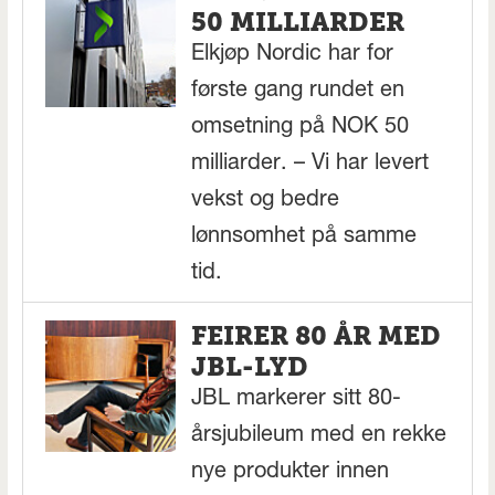
50 MILLIARDER
Elkjøp Nordic har for
første gang rundet en
omsetning på NOK 50
milliarder. – Vi har levert
vekst og bedre
lønnsomhet på samme
tid.
FEIRER 80 ÅR MED
JBL-LYD
JBL markerer sitt 80-
årsjubileum med en rekke
nye produkter innen