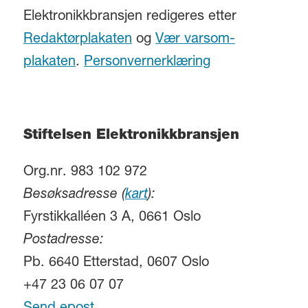
Elektronikkbransjen redigeres etter
Redaktørplakaten
og
Vær varsom-
plakaten
.
Personvernerklæring
Stiftelsen Elektronikkbransjen
Org.nr. 983 102 972
Besøksadresse (
kart
):
Fyrstikkalléen 3 A, 0661 Oslo
Postadresse:
Pb. 6640 Etterstad, 0607 Oslo
+47 23 06 07 07