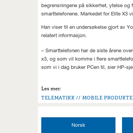
begrensningene på sikkerhet, ytelse og f
smarttelefonene. Markedet for Elite X3 
Han viser til en undersøkelse gjort av Y
relatert informasjon.
– Smarttelefonen har de siste årene ove
x3, og som vil komme i flere smarttelef
som vi i dag bruker PCen til, sier HP-sje
TELEMATIKK
MOBILE PRODUKTE
Norsk