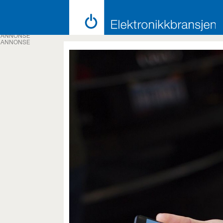
ANNONSE
ANNONSE