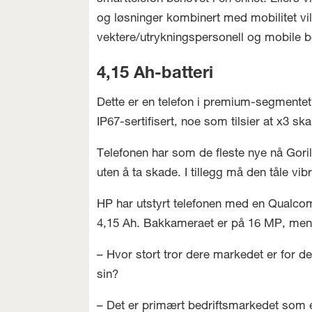
og løsninger kombinert med mobilitet vil
vektere/utrykningspersonell og mobile be
4,15 Ah-batteri
Dette er en telefon i premium-segmente
IP67-sertifisert, noe som tilsier at x3 sk
Telefonen har som de fleste nye nå Gorill
uten å ta skade. I tillegg må den tåle vi
HP har utstyrt telefonen med en Qualco
4,15 Ah. Bakkameraet er på 16 MP, mens 
– Hvor stort tror dere markedet er for d
sin?
– Det er primært bedriftsmarkedet som 