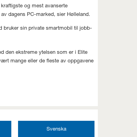
 kraftigste og mest avanserte
r av dagens PC-marked, sier Hølleland.
 bruker sin private smartmobil til jobb-
d den ekstreme ytelsen som er i Elite
svært mange eller de fleste av oppgavene
Svenska