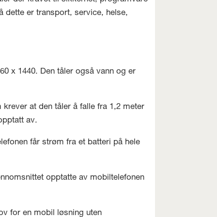
dette er transport, service, helse,
60 x 1440. Den tåler også vann og er
rever at den tåler å falle fra 1,2 meter
opptatt av.
onen får strøm fra et batteri på hele
jennomsnittet opptatte av mobiltelefonen
v for en mobil løsning uten