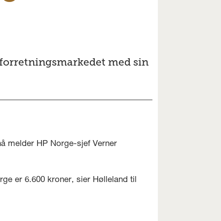
 i forretningsmarkedet med sin
nå melder HP Norge-sjef Verner
e er 6.600 kroner, sier Hølleland til