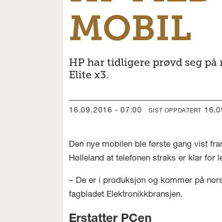
MOBIL
HP har tidligere prøvd seg på
Elite x3.
16.09.2016 - 07:00
16.
SIST OPPDATERT
Den nye mobilen ble første gang vist f
Hølleland at telefonen straks er klar for l
– De er i produksjon og kommer på norske 
fagbladet Elektronikkbransjen.
Erstatter PCen