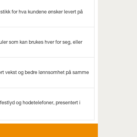
istikk for hva kundene ønsker levert på
ler som kan brukes hver for seg, eller
evert vekst og bedre lønnsomhet på samme
estlyd og hodetelefoner, presentert i