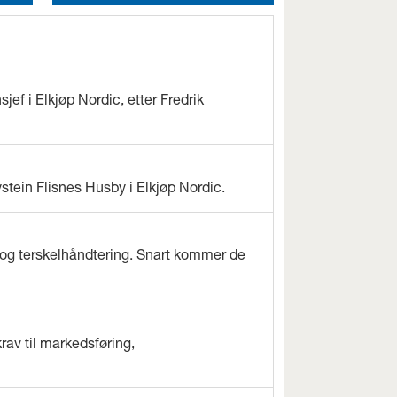
jef i Elkjøp Nordic, etter Fredrik
ystein Flisnes Husby i Elkjøp Nordic.
og terskelhåndtering. Snart kommer de
rav til markedsføring,