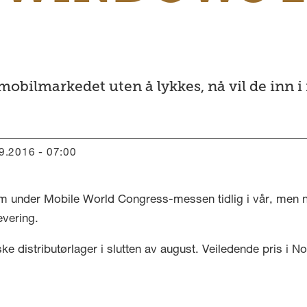
 mobilmarkedet uten å lykkes, nå vil de inn
09.2016 - 07:00
ram under Mobile World Congress-messen tidlig i vår, men 
evering.
distributørlager i slutten av august. Veiledende pris i Norg