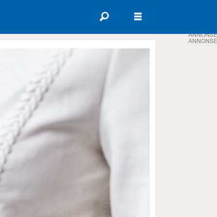
ANNONSE
ANNONSE