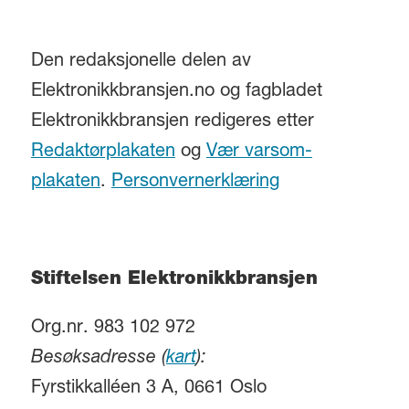
Den redaksjonelle delen av
Elektronikkbransjen.no og fagbladet
Elektronikkbransjen redigeres etter
Redaktørplakaten
og
Vær varsom-
plakaten
.
Personvernerklæring
Stiftelsen Elektronikkbransjen
Org.nr. 983 102 972
Besøksadresse (
kart
):
Fyrstikkalléen 3 A, 0661 Oslo