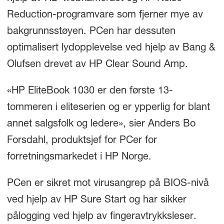
Reduction-programvare som fjerner mye av
bakgrunnsstøyen. PCen har dessuten
optimalisert lydopplevelse ved hjelp av Bang &
Olufsen drevet av HP Clear Sound Amp.
«HP EliteBook 1030 er den første 13-
tommeren i eliteserien og er ypperlig for blant
annet salgsfolk og ledere», sier Anders Bo
Forsdahl, produktsjef for PCer for
forretningsmarkedet i HP Norge.
PCen er sikret mot virusangrep på BIOS-nivå
ved hjelp av HP Sure Start og har sikker
pålogging ved hjelp av fingeravtrykksleser.