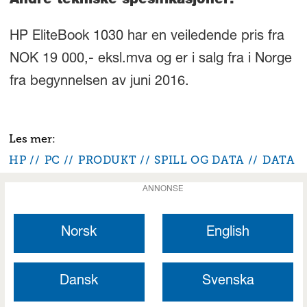
Andre tekniske spesifikasjoner:
HP EliteBook 1030 har en veiledende pris fra
NOK 19 000,- eksl.mva og er i salg fra i Norge
fra begynnelsen av juni 2016.
HP
PC
PRODUKT
SPILL OG DATA
DATA
ANNONSE
Norsk
English
Dansk
Svenska