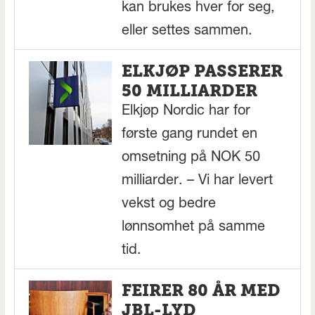
kan brukes hver for seg,
eller settes sammen.
ELKJØP PASSERER
50 MILLIARDER
Elkjøp Nordic har for
første gang rundet en
omsetning på NOK 50
milliarder. – Vi har levert
vekst og bedre
lønnsomhet på samme
tid.
FEIRER 80 ÅR MED
JBL-LYD