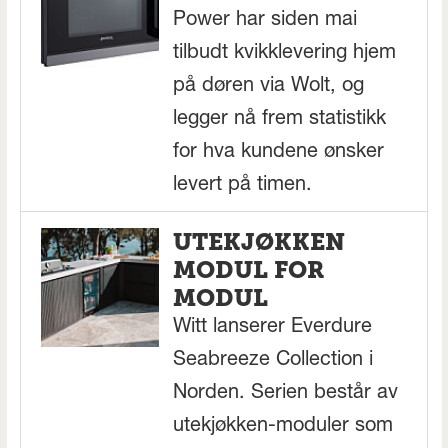
Power har siden mai
tilbudt kvikklevering hjem
på døren via Wolt, og
legger nå frem statistikk
for hva kundene ønsker
levert på timen.
UTEKJØKKEN
MODUL FOR
MODUL
Witt lanserer Everdure
Seabreeze Collection i
Norden. Serien består av
utekjøkken-moduler som