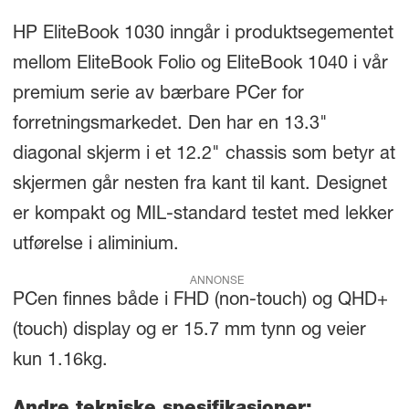
HP EliteBook 1030 inngår i produktsegementet
mellom EliteBook Folio og EliteBook 1040 i vår
premium serie av bærbare PCer for
forretningsmarkedet. Den har en 13.3"
diagonal skjerm i et 12.2" chassis som betyr at
skjermen går nesten fra kant til kant. Designet
er kompakt og MIL-standard testet med lekker
utførelse i aliminium.
ANNONSE
PCen finnes både i FHD (non-touch) og QHD+
(touch) display og er 15.7 mm tynn og veier
kun 1.16kg.