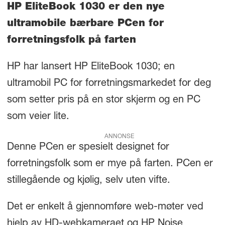
HP EliteBook 1030 er den nye
ultramobile bærbare PCen for
forretningsfolk på farten
HP har lansert HP EliteBook 1030; en
ultramobil PC for forretningsmarkedet for deg
som setter pris på en stor skjerm og en PC
som veier lite.
ANNONSE
Denne PCen er spesielt designet for
forretningsfolk som er mye på farten. PCen er
stillegående og kjølig, selv uten vifte.
Det er enkelt å gjennomføre web-møter ved
hjelp av HD-webkameraet og HP Noise