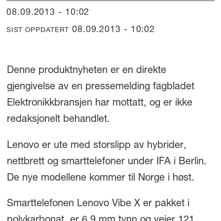
08.09.2013 - 10:02
08.09.2013 - 10:02
SIST OPPDATERT
Denne produktnyheten er en direkte
gjengivelse av en pressemelding fagbladet
Elektronikkbransjen har mottatt, og er ikke
redaksjonelt behandlet.
Lenovo er ute med storslipp av hybrider,
nettbrett og smarttelefoner under IFA i Berlin.
De nye modellene kommer til Norge i høst.
Smarttelefonen Lenovo Vibe X er pakket i
polykarbonat, er 6,9 mm tynn og veier 121