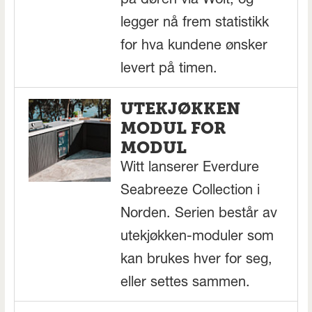
på døren via Wolt, og
legger nå frem statistikk
for hva kundene ønsker
levert på timen.
UTEKJØKKEN
MODUL FOR
MODUL
Witt lanserer Everdure
Seabreeze Collection i
Norden. Serien består av
utekjøkken-moduler som
kan brukes hver for seg,
eller settes sammen.