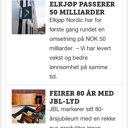
ELKJØP PASSERER
50 MILLIARDER
Elkjøp Nordic har for
første gang rundet en
omsetning på NOK 50
milliarder. – Vi har levert
vekst og bedre
lønnsomhet på samme
tid.
FEIRER 80 ÅR MED
JBL-LYD
JBL markerer sitt 80-
årsjubileum med en rekke