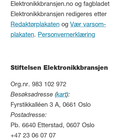
Elektronikkbransjen.no og fagbladet
Elektronikkbransjen redigeres etter
Redaktørplakaten
og
Vær varsom-
plakaten
.
Personvernerklæring
Stiftelsen Elektronikkbransjen
Org.nr. 983 102 972
Besøksadresse (
kart
):
Fyrstikkalléen 3 A, 0661 Oslo
Postadresse:
Pb. 6640 Etterstad, 0607 Oslo
+47 23 06 07 07