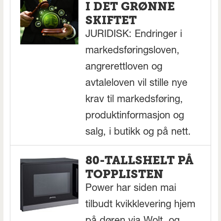
I DET GRØNNE
SKIFTET
JURIDISK: Endringer i
markedsføringsloven,
angrerettloven og
avtaleloven vil stille nye
krav til markedsføring,
produktinformasjon og
salg, i butikk og på nett.
80-TALLSHELT PÅ
TOPPLISTEN
Power har siden mai
tilbudt kvikklevering hjem