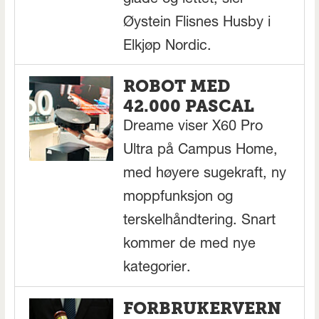
Øystein Flisnes Husby i
Elkjøp Nordic.
ROBOT MED
42.000 PASCAL
Dreame viser X60 Pro
Ultra på Campus Home,
med høyere sugekraft, ny
moppfunksjon og
terskelhåndtering. Snart
kommer de med nye
kategorier.
FORBRUKERVERN