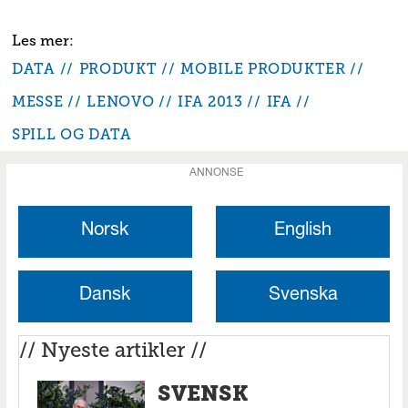
DATA
PRODUKT
MOBILE PRODUKTER
MESSE
LENOVO
IFA 2013
IFA
SPILL OG DATA
ANNONSE
Norsk
English
Dansk
Svenska
// Nyeste artikler //
SVENSK