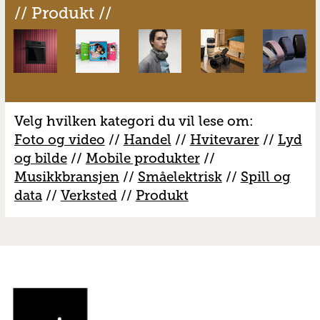
// Produkt //
Velg hvilken kategori du vil lese om:
Foto og video
//
Handel
//
H
vitevarer
//
Lyd
og bilde
//
Mobile produkter
//
M
usikkbransjen
//
S
måelektrisk
//
S
pill og
data
//
V
erksted
//
Produkt