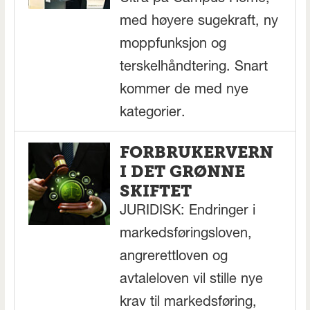
med høyere sugekraft, ny
moppfunksjon og
terskelhåndtering. Snart
kommer de med nye
kategorier.
FORBRUKERVERN
I DET GRØNNE
SKIFTET
JURIDISK: Endringer i
markedsføringsloven,
angrerettloven og
avtaleloven vil stille nye
krav til markedsføring,