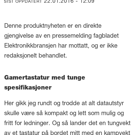
22.01.2016 - 12:09
SIST OPPDATERT
Denne produktnyheten er en direkte
gjengivelse av en pressemelding fagbladet
Elektronikkbransjen har mottatt, og er ikke
redaksjonelt behandlet.
Gamertastatur med tunge
spesifikasjoner
Her gikk jeg rundt og trodde at alt datautstyr
skulle være så kompakt og lett som mulig og
fritt for ledninger. Og så lander det en tungvekt
av et tastatur på bordet mitt med en kampvekt