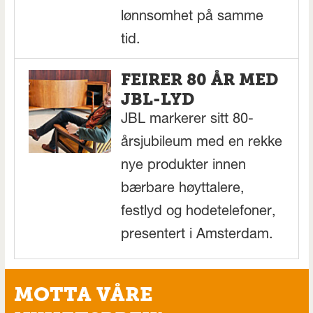
lønnsomhet på samme
tid.
FEIRER 80 ÅR MED
JBL-LYD
JBL markerer sitt 80-
årsjubileum med en rekke
nye produkter innen
bærbare høyttalere,
festlyd og hodetelefoner,
presentert i Amsterdam.
MOTTA VÅRE