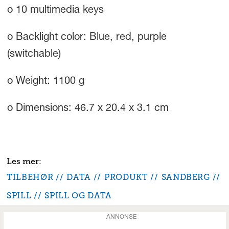
o 10 multimedia keys
o Backlight color: Blue, red, purple
(switchable)
o Weight: 1100 g
o Dimensions: 46.7 x 20.4 x 3.1 cm
TILBEHØR
DATA
PRODUKT
SANDBERG
SPILL
SPILL OG DATA
ANNONSE