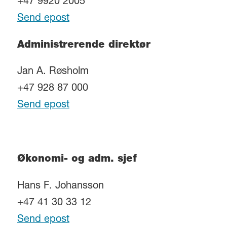
+47 9920 2005
Send epost
Administrerende direktør
Jan A. Røsholm
+47 928 87 000
Send epost
Økonomi- og adm. sjef
Hans F. Johansson
+47 41 30 33 12
Send epost