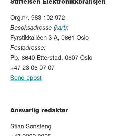
Stiftelsen Elektronikkbransjen
Org.nr. 983 102 972
Besøksadresse (
kart
):
Fyrstikkalléen 3 A, 0661 Oslo
Postadresse:
Pb. 6640 Etterstad, 0607 Oslo
+47 23 06 07 07
Send epost
Ansvarlig redaktør
Stian Sønsteng