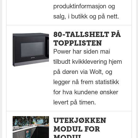
produktinformasjon og
salg, i butikk og på nett.
80-TALLSHELT PÅ
TOPPLISTEN
Power har siden mai
tilbudt kvikklevering hjem
på døren via Wolt, og
legger nå frem statistikk
for hva kundene ønsker
levert på timen.
UTEKJØKKEN
MODUL FOR
MODUL