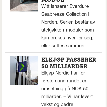
Witt lanserer Everdure
Seabreeze Collection i
Norden. Serien består av
utekjøkken-moduler som
kan brukes hver for seg,
eller settes sammen.
ELKJØP PASSERER
50 MILLIARDER
Elkjøp Nordic har for
første gang rundet en
omsetning på NOK 50
milliarder. – Vi har levert
vekst og bedre