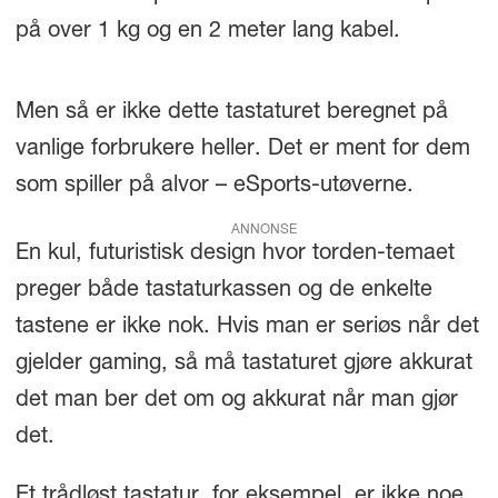
på over 1 kg og en 2 meter lang kabel.
Men så er ikke dette tastaturet beregnet på
vanlige forbrukere heller. Det er ment for dem
som spiller på alvor – eSports-utøverne.
ANNONSE
En kul, futuristisk design hvor torden-temaet
preger både tastaturkassen og de enkelte
tastene er ikke nok. Hvis man er seriøs når det
gjelder gaming, så må tastaturet gjøre akkurat
det man ber det om og akkurat når man gjør
det.
Et trådløst tastatur, for eksempel, er ikke noe