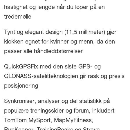
hastighet og lengde når du løper på en
tredemølle
Tynt og elegant design (11,5 millimeter) gjør
klokken egnet for kvinner og menn, da den
passer alle håndleddstørrelser
QuickGPSFix med den siste GPS- og
GLONASS-satelitteknologien gir rask og presis
posisjonering
Synkroniser, analyser og del statistikk på
populære treningssider og forum, inkludert
TomTom MySport, MapMyFitness,