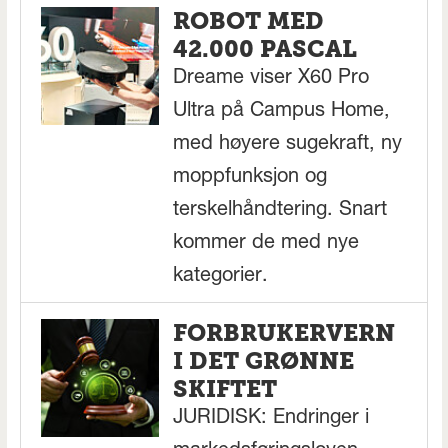
ROBOT MED
42.000 PASCAL
Dreame viser X60 Pro
Ultra på Campus Home,
med høyere sugekraft, ny
moppfunksjon og
terskelhåndtering. Snart
kommer de med nye
kategorier.
FORBRUKERVERN
I DET GRØNNE
SKIFTET
JURIDISK: Endringer i