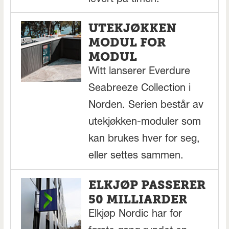
UTEKJØKKEN
MODUL FOR
MODUL
Witt lanserer Everdure
Seabreeze Collection i
Norden. Serien består av
utekjøkken-moduler som
kan brukes hver for seg,
eller settes sammen.
ELKJØP PASSERER
50 MILLIARDER
Elkjøp Nordic har for