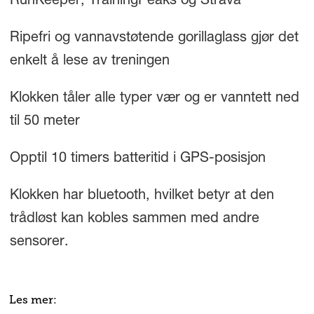
RunKeeper, TrainingPeaks og Strava
Ripefri og vannavstøtende gorillaglass gjør det
enkelt å lese av treningen
Klokken tåler alle typer vær og er vanntett ned
til 50 meter
Opptil 10 timers batteritid i GPS-posisjon
Klokken har bluetooth, hvilket betyr at den
trådløst kan kobles sammen med andre
sensorer.