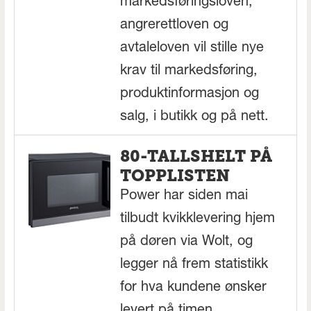
markedsføringsloven,
angrerettloven og
avtaleloven vil stille nye
krav til markedsføring,
produktinformasjon og
salg, i butikk og på nett.
80-TALLSHELT PÅ
TOPPLISTEN
Power har siden mai
tilbudt kvikklevering hjem
på døren via Wolt, og
legger nå frem statistikk
for hva kundene ønsker
levert på timen.