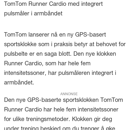
TomTom Runner Cardio med integrert
pulsmåler i armbåndet
TomTom lanserer nå en ny GPS-basert
sportsklokke som i praksis betyr at behovet for
pulsbelte er en saga blott. Den nye klokken
Runner Cardio, som har hele fem
intensitetssoner, har pulsmåleren integrert i
armbåndet.
ANNONSE
Den nye GPS-baserte sportsklokken TomTom
Runner Cardio har hele fem intensitetssoner
for ulike treningsmetoder. Klokken gir deg
under trening beskjed om du trenger å øke