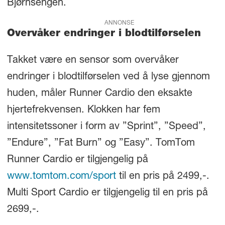
Bjørnsengen.
ANNONSE
Overvåker endringer i blodtilførselen
Takket være en sensor som overvåker
endringer i blodtilførselen ved å lyse gjennom
huden, måler Runner Cardio den eksakte
hjertefrekvensen. Klokken har fem
intensitetssoner i form av ”Sprint”, ”Speed”,
”Endure”, ”Fat Burn” og ”Easy”. TomTom
Runner Cardio er tilgjengelig på
www.tomtom.com/sport
til en pris på 2499,-.
Multi Sport Cardio er tilgjengelig til en pris på
2699,-.