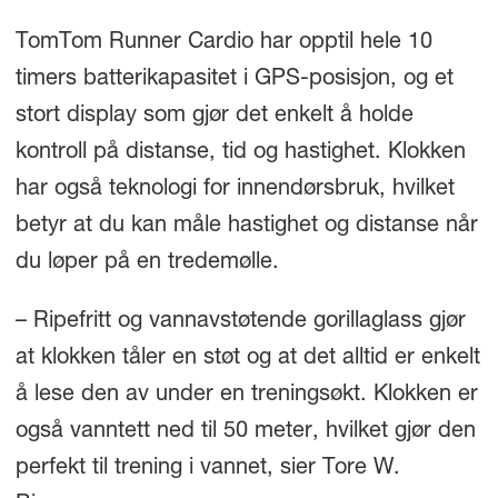
TomTom Runner Cardio har opptil hele 10
timers batterikapasitet i GPS-posisjon, og et
stort display som gjør det enkelt å holde
kontroll på distanse, tid og hastighet. Klokken
har også teknologi for innendørsbruk, hvilket
betyr at du kan måle hastighet og distanse når
du løper på en tredemølle.
– Ripefritt og vannavstøtende gorillaglass gjør
at klokken tåler en støt og at det alltid er enkelt
å lese den av under en treningsøkt. Klokken er
også vanntett ned til 50 meter, hvilket gjør den
perfekt til trening i vannet, sier Tore W.