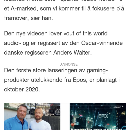
et A-marked, som vi kommer til å fokusere p¨å
framover, sier han.
Den nye videoen lover «out of this world
audio» og er regissert av den Oscar-vinnende
danske regissøren Anders Walter.
ANNONSE
Den første store lanseringen av gaming-
produkter utelukkende fra Epos, er planlagt i
oktober 2020.