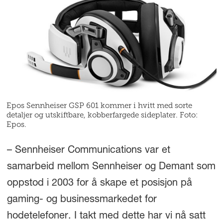
Epos Sennheiser GSP 601 kommer i hvitt med sorte
detaljer og utskiftbare, kobberfargede sideplater. Foto:
Epos.
– Sennheiser Communications var et
samarbeid mellom Sennheiser og Demant som
oppstod i 2003 for å skape et posisjon på
gaming- og businessmarkedet for
hodetelefoner. I takt med dette har vi nå satt