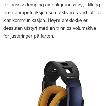
for passiv demping av bakgrunnsstøy, i tillegg
til en dempefunksjon som aktiveres ved løft for
klar kommunikasjon. Høyre øreklokke er
dessuten utstyrt med en trinnløs volumskive
for justeringer på farten.