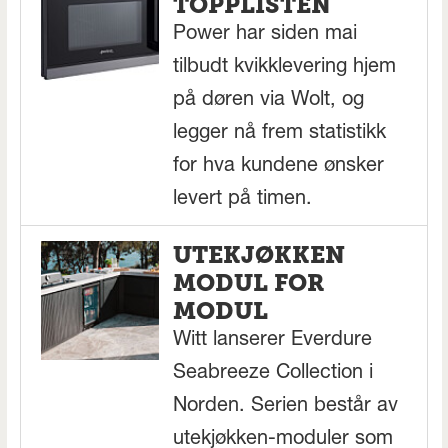
TOPPLISTEN
Power har siden mai
tilbudt kvikklevering hjem
på døren via Wolt, og
legger nå frem statistikk
for hva kundene ønsker
levert på timen.
UTEKJØKKEN
MODUL FOR
MODUL
Witt lanserer Everdure
Seabreeze Collection i
Norden. Serien består av
utekjøkken-moduler som