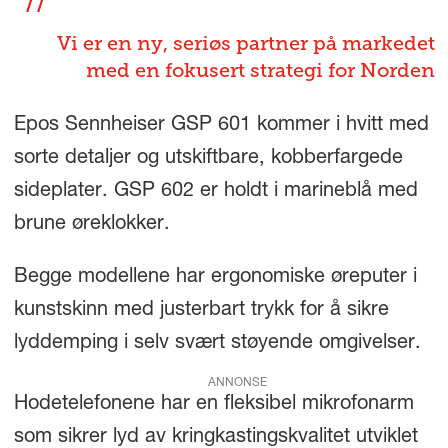
Vi er en ny, seriøs partner på markedet
med en fokusert strategi for Norden
Epos Sennheiser GSP 601 kommer i hvitt med
sorte detaljer og utskiftbare, kobberfargede
sideplater. GSP 602 er holdt i marineblå med
brune øreklokker.
Begge modellene har ergonomiske øreputer i
kunstskinn med justerbart trykk for å sikre
lyddemping i selv svært støyende omgivelser.
ANNONSE
Hodetelefonene har en fleksibel mikrofonarm
som sikrer lyd av kringkastingskvalitet utviklet