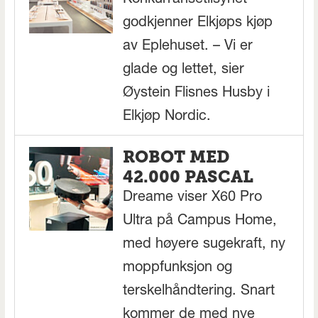
godkjenner Elkjøps kjøp
av Eplehuset. – Vi er
glade og lettet, sier
Øystein Flisnes Husby i
Elkjøp Nordic.
ROBOT MED
42.000 PASCAL
Dreame viser X60 Pro
Ultra på Campus Home,
med høyere sugekraft, ny
moppfunksjon og
terskelhåndtering. Snart
kommer de med nye