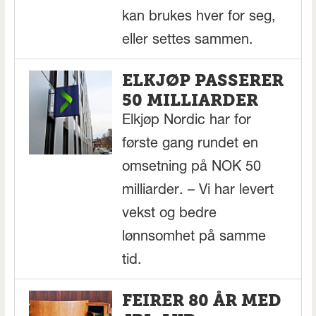
kan brukes hver for seg,
eller settes sammen.
ELKJØP PASSERER
50 MILLIARDER
Elkjøp Nordic har for
første gang rundet en
omsetning på NOK 50
milliarder. – Vi har levert
vekst og bedre
lønnsomhet på samme
tid.
FEIRER 80 ÅR MED