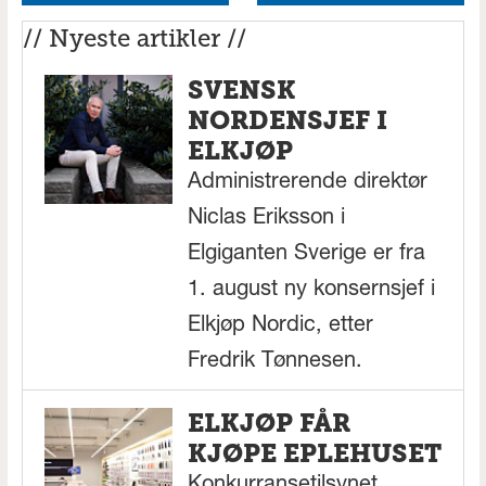
// Nyeste artikler //
SVENSK
NORDENSJEF I
ELKJØP
Administrerende direktør
Niclas Eriksson i
Elgiganten Sverige er fra
1. august ny konsernsjef i
Elkjøp Nordic, etter
Fredrik Tønnesen.
ELKJØP FÅR
KJØPE EPLEHUSET
Konkurransetilsynet