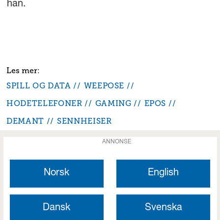
han.
SPILL OG DATA
WEEPOSE
HODETELEFONER
GAMING
EPOS
DEMANT
SENNHEISER
ANNONSE
Norsk
English
Dansk
Svenska