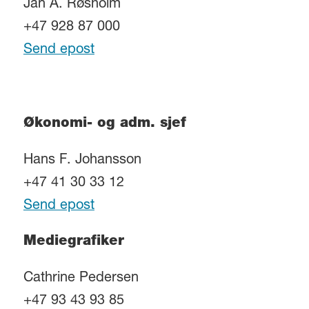
Jan A. Røsholm
+47 928 87 000
Send epost
Økonomi- og adm. sjef
Hans F. Johansson
+47 41 30 33 12
Send epost
Mediegrafiker
Cathrine Pedersen
+47 93 43 93 85