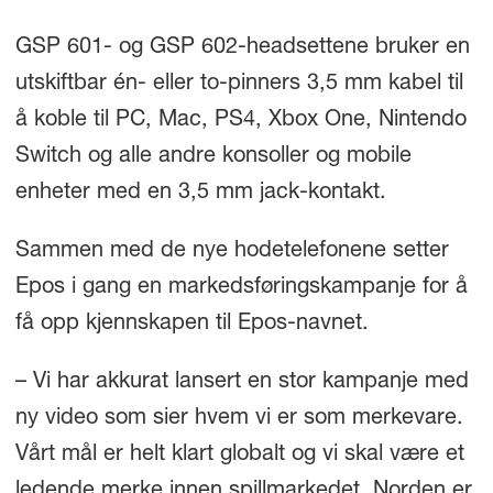
GSP 601- og GSP 602-headsettene bruker en
utskiftbar én- eller to-pinners 3,5 mm kabel til
å koble til PC, Mac, PS4, Xbox One, Nintendo
Switch og alle andre konsoller og mobile
enheter med en 3,5 mm jack-kontakt.
Sammen med de nye hodetelefonene setter
Epos i gang en markedsføringskampanje for å
få opp kjennskapen til Epos-navnet.
– Vi har akkurat lansert en stor kampanje med
ny video som sier hvem vi er som merkevare.
Vårt mål er helt klart globalt og vi skal være et
ledende merke innen spillmarkedet. Norden er