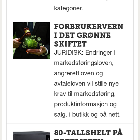
kategorier.
FORBRUKERVERN
I DET GRØNNE
SKIFTET
JURIDISK: Endringer i
markedsføringsloven,
angrerettloven og
avtaleloven vil stille nye
krav til markedsføring,
produktinformasjon og
salg, i butikk og på nett.
80-TALLSHELT PÅ