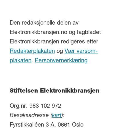
Den redaksjonelle delen av
Elektronikkbransjen.no og fagbladet
Elektronikkbransjen redigeres etter
Redaktørplakaten
og
Vær varsom-
plakaten
.
Personvernerklæring
Stiftelsen Elektronikkbransjen
Org.nr. 983 102 972
Besøksadresse (
kart
):
Fyrstikkalléen 3 A, 0661 Oslo