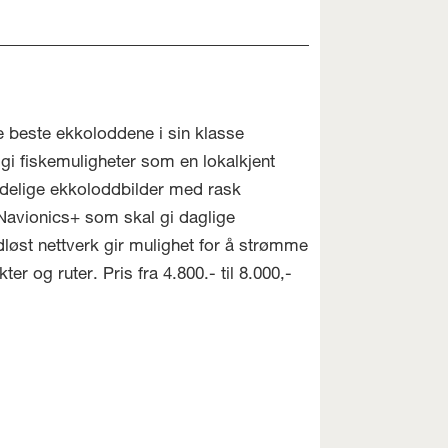
 beste ekkoloddene i sin klasse
gi fiskemuligheter som en lokalkjent
ydelige ekkoloddbilder med rask
 Navionics+ som skal gi daglige
løst nettverk gir mulighet for å strømme
 og ruter. Pris fra 4.800.- til 8.000,-