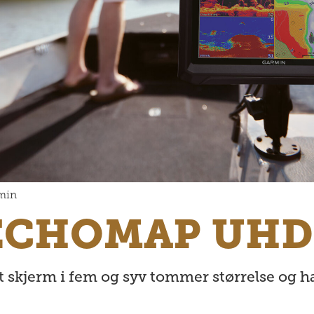
min
ECHOMAP UHD
 skjerm i fem og syv tommer størrelse og ha