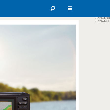
ANNONSE
ANNONSE