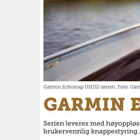
Garmin Echomap UHD2-serien. Foto: Gar
GARMIN 
Serien leveres med høyoppløst
brukervennlig knappestyring.