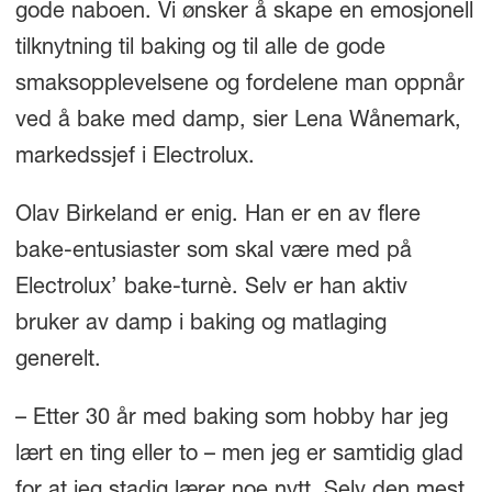
gode naboen. Vi ønsker å skape en emosjonell
tilknytning til baking og til alle de gode
smaksopplevelsene og fordelene man oppnår
ved å bake med damp, sier Lena Wånemark,
markedssjef i Electrolux.
Olav Birkeland er enig. Han er en av flere
bake-entusiaster som skal være med på
Electrolux’ bake-turnè. Selv er han aktiv
bruker av damp i baking og matlaging
generelt.
– Etter 30 år med baking som hobby har jeg
lært en ting eller to – men jeg er samtidig glad