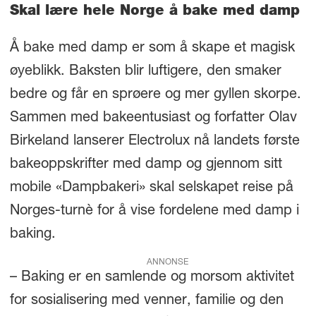
Skal lære hele Norge å bake med damp
Å bake med damp er som å skape et magisk
øyeblikk. Baksten blir luftigere, den smaker
bedre og får en sprøere og mer gyllen skorpe.
Sammen med bakeentusiast og forfatter Olav
Birkeland lanserer Electrolux nå landets første
bakeoppskrifter med damp og gjennom sitt
mobile «Dampbakeri» skal selskapet reise på
Norges-turnè for å vise fordelene med damp i
baking.
ANNONSE
– Baking er en samlende og morsom aktivitet
for sosialisering med venner, familie og den