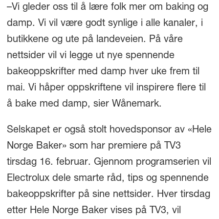
–Vi gleder oss til å lære folk mer om baking og
damp. Vi vil være godt synlige i alle kanaler, i
butikkene og ute på landeveien. På våre
nettsider vil vi legge ut nye spennende
bakeoppskrifter med damp hver uke frem til
mai. Vi håper oppskriftene vil inspirere flere til
å bake med damp, sier Wånemark.
Selskapet er også stolt hovedsponsor av «Hele
Norge Baker» som har premiere på TV3
tirsdag 16. februar. Gjennom programserien vil
Electrolux dele smarte råd, tips og spennende
bakeoppskrifter på sine nettsider. Hver tirsdag
etter Hele Norge Baker vises på TV3, vil