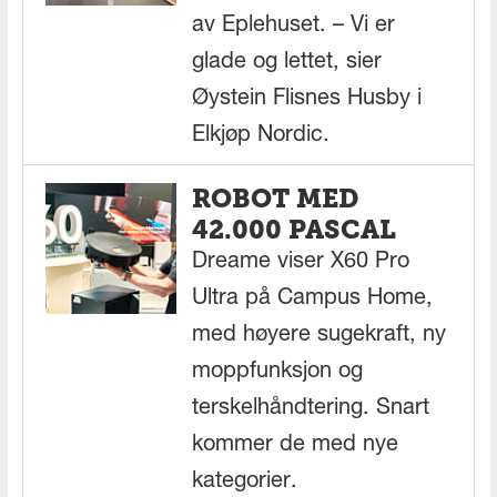
av Eplehuset. – Vi er
glade og lettet, sier
Øystein Flisnes Husby i
Elkjøp Nordic.
ROBOT MED
42.000 PASCAL
Dreame viser X60 Pro
Ultra på Campus Home,
med høyere sugekraft, ny
moppfunksjon og
terskelhåndtering. Snart
kommer de med nye
kategorier.