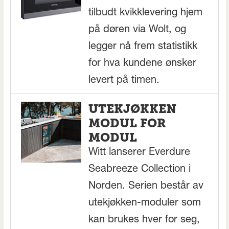
tilbudt kvikklevering hjem
på døren via Wolt, og
legger nå frem statistikk
for hva kundene ønsker
levert på timen.
UTEKJØKKEN
MODUL FOR
MODUL
Witt lanserer Everdure
Seabreeze Collection i
Norden. Serien består av
utekjøkken-moduler som
kan brukes hver for seg,