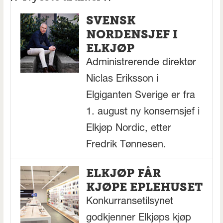
SVENSK
NORDENSJEF I
ELKJØP
Administrerende direktør
Niclas Eriksson i
Elgiganten Sverige er fra
1. august ny konsernsjef i
Elkjøp Nordic, etter
Fredrik Tønnesen.
ELKJØP FÅR
KJØPE EPLEHUSET
Konkurransetilsynet
godkjenner Elkjøps kjøp