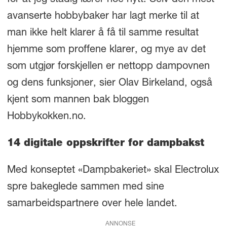
for at jeg stadig lærer noe nytt. Selv den mest
avanserte hobbybaker har lagt merke til at
man ikke helt klarer å få til samme resultat
hjemme som proffene klarer, og mye av det
som utgjør forskjellen er nettopp dampovnen
og dens funksjoner, sier Olav Birkeland, også
kjent som mannen bak bloggen
Hobbykokken.no.
14 digitale oppskrifter for dampbakst
Med konseptet «Dampbakeriet» skal Electrolux
spre bakeglede sammen med sine
samarbeidspartnere over hele landet.
ANNONSE