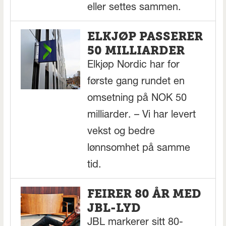
eller settes sammen.
ELKJØP PASSERER
50 MILLIARDER
Elkjøp Nordic har for
første gang rundet en
omsetning på NOK 50
milliarder. – Vi har levert
vekst og bedre
lønnsomhet på samme
tid.
FEIRER 80 ÅR MED
JBL-LYD
JBL markerer sitt 80-