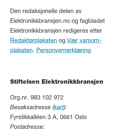
Den redaksjonelle delen av
Elektronikkbransjen.no og fagbladet
Elektronikkbransjen redigeres etter
Redaktørplakaten
og
Vær varsom-
plakaten
.
Personvernerklæring
Stiftelsen Elektronikkbransjen
Org.nr. 983 102 972
Besøksadresse (
kart
):
Fyrstikkalléen 3 A, 0661 Oslo
Postadresse: