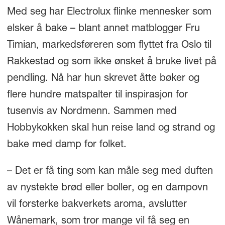
Med seg har Electrolux flinke mennesker som
elsker å bake – blant annet matblogger Fru
Timian, markedsføreren som flyttet fra Oslo til
Rakkestad og som ikke ønsket å bruke livet på
pendling. Nå har hun skrevet åtte bøker og
flere hundre matspalter til inspirasjon for
tusenvis av Nordmenn. Sammen med
Hobbykokken skal hun reise land og strand og
bake med damp for folket.
– Det er få ting som kan måle seg med duften
av nystekte brød eller boller, og en dampovn
vil forsterke bakverkets aroma, avslutter
Wånemark, som tror mange vil få seg en