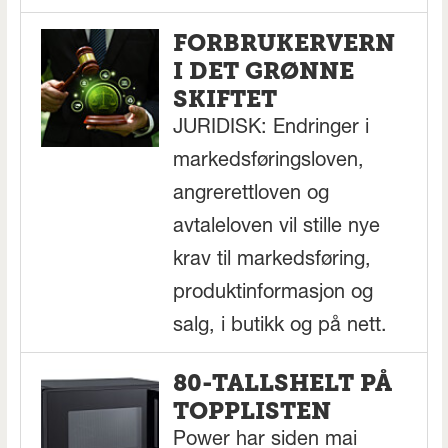
FORBRUKERVERN
I DET GRØNNE
SKIFTET
JURIDISK: Endringer i
markedsføringsloven,
angrerettloven og
avtaleloven vil stille nye
krav til markedsføring,
produktinformasjon og
salg, i butikk og på nett.
80-TALLSHELT PÅ
TOPPLISTEN
Power har siden mai