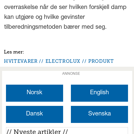
overraskelse når de ser hvilken forskjell damp
kan utgjøre og hvilke gevinster
tilberedningsmetoden bærer med seg.
HVITEVARER
ELECTROLUX
PRODUKT
ANNONSE
Norsk
English
Dansk
Svenska
// Nyeste artikler //