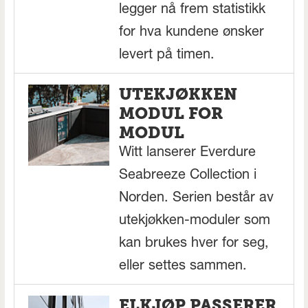
legger nå frem statistikk
for hva kundene ønsker
levert på timen.
UTEKJØKKEN
MODUL FOR
MODUL
Witt lanserer Everdure
Seabreeze Collection i
Norden. Serien består av
utekjøkken-moduler som
kan brukes hver for seg,
eller settes sammen.
ELKJØP PASSERER