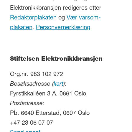
Elektronikkbransjen redigeres etter
Redaktørplakaten
og
Vær varsom-
plakaten
.
Personvernerklæring
Stiftelsen Elektronikkbransjen
Org.nr. 983 102 972
Besøksadresse (
kart
):
Fyrstikkalléen 3 A, 0661 Oslo
Postadresse:
Pb. 6640 Etterstad, 0607 Oslo
+47 23 06 07 07