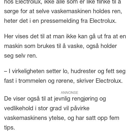
hos Electrolux, ikke alle som er like flinke til å
sørge for at selve vaskemaskinen holdes ren,
heter det i en pressemelding fra Electrolux.
Her vises det til at man ikke kan gå ut fra at en
maskin som brukes til å vaske, også holder
seg selv ren.
– I virkeligheten setter lo, hudrester og fett seg
fast i trommelen og rørene, skriver Electrolux.
ANNONSE
De viser også til at jevnlig rengjøring og
vedlikehold i stor grad vil påvirke
vaskemaskinens ytelse, og har satt opp fem
tips.