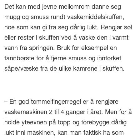
Det kan med jevne mellomrom danne seg
mugg og smuss rundt vaskemiddelskuffen,
noe som kan gi fra seg dårlig lukt. Rengjør søl
eller rester i skuffen ved å vaske den i varmt
vann fra springen. Bruk for eksempel en
tannbørste for å fjerne smuss og inntørket
såpe/væske fra de ulike kamrene i skuffen.
– En god tommelfingerregel er å rengjøre
vaskemaskinen 2 til 4 ganger i året. Men for å
holde yteevnen på topp og forebygge dårlig
lukt inni maskinen, kan man faktisk ha som