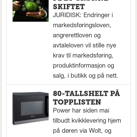
SKIFTET
JURIDISK: Endringer i
markedsføringsloven,
angrerettloven og
avtaleloven vil stille nye
krav til markedsføring,
produktinformasjon og
salg, i butikk og på nett.
80-TALLSHELT PÅ
TOPPLISTEN
Power har siden mai
tilbudt kvikklevering hjem
på døren via Wolt, og