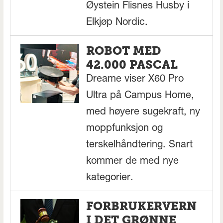
Øystein Flisnes Husby i
Elkjøp Nordic.
ROBOT MED
42.000 PASCAL
Dreame viser X60 Pro
Ultra på Campus Home,
med høyere sugekraft, ny
moppfunksjon og
terskelhåndtering. Snart
kommer de med nye
kategorier.
FORBRUKERVERN
I DET GRØNNE