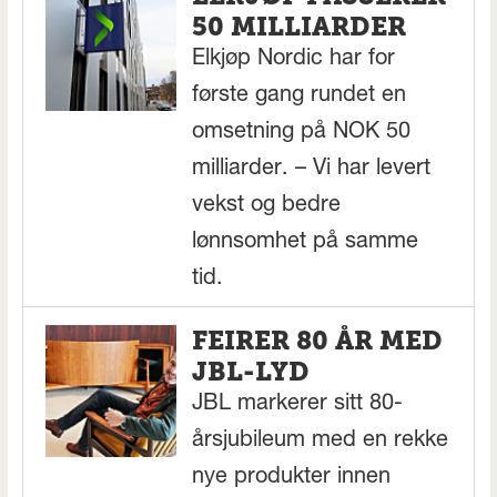
50 MILLIARDER
Elkjøp Nordic har for
første gang rundet en
omsetning på NOK 50
milliarder. – Vi har levert
vekst og bedre
lønnsomhet på samme
tid.
FEIRER 80 ÅR MED
JBL-LYD
JBL markerer sitt 80-
årsjubileum med en rekke
nye produkter innen