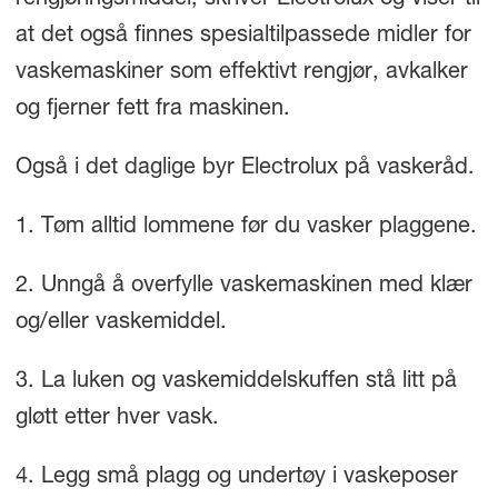
rengjøringsmiddel, skriver Electrolux og viser til
at det også finnes spesialtilpassede midler for
vaskemaskiner som effektivt rengjør, avkalker
og fjerner fett fra maskinen.
Også i det daglige byr Electrolux på vaskeråd.
1. Tøm alltid lommene før du vasker plaggene.
2. Unngå å overfylle vaskemaskinen med klær
og/eller vaskemiddel.
3. La luken og vaskemiddelskuffen stå litt på
gløtt etter hver vask.
4. Legg små plagg og undertøy i vaskeposer