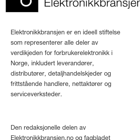
Elektronikkbransjen er en ideell stiftelse
som representerer alle deler av
verdikjeden for forbrukerelektronikk i
Norge, inkludert leverandører,
distributører, detaljhandelskjeder og
frittstående handlere, nettaktører og
serviceverksteder.
Den redaksjonelle delen av
Elektronikkbransjen.no og fagbladet