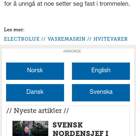
for å unngå at noe setter seg fast i trommelen.
ELECTROLUX
VASKEMASKIN
HVITEVARER
ANNONSE
Norsk
English
Dansk
Svenska
// Nyeste artikler //
SVENSK
NORDENSJEF I