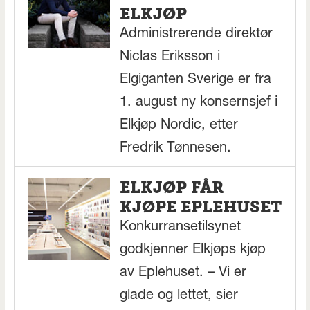
ELKJØP
Administrerende direktør
Niclas Eriksson i
Elgiganten Sverige er fra
1. august ny konsernsjef i
Elkjøp Nordic, etter
Fredrik Tønnesen.
ELKJØP FÅR
KJØPE EPLEHUSET
Konkurransetilsynet
godkjenner Elkjøps kjøp
av Eplehuset. – Vi er
glade og lettet, sier