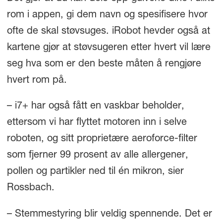
rom i appen, gi dem navn og spesifisere hvor
ofte de skal støvsuges. iRobot hevder også at
kartene gjør at støvsugeren etter hvert vil lære
seg hva som er den beste måten å rengjøre
hvert rom på.
– i7+ har også fått en vaskbar beholder,
ettersom vi har flyttet motoren inn i selve
roboten, og sitt proprietære aeroforce-filter
som fjerner 99 prosent av alle allergener,
pollen og partikler ned til én mikron, sier
Rossbach.
– Stemmestyring blir veldig spennende. Det er