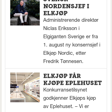
NORDENSJEF I
ELKJØP
Administrerende direktør
Niclas Eriksson i
Elgiganten Sverige er fra
1. august ny konsernsjef i
Elkjøp Nordic, etter
Fredrik Tønnesen.
ELKJØP FÅR
KJØPE EPLEHUSET
Konkurransetilsynet
godkjenner Elkjøps kjøp
av Eplehuset. – Vi er