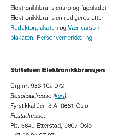
Elektronikkbransjen.no og fagbladet
Elektronikkbransjen redigeres etter
Redaktørplakaten
og
Vær varsom-
plakaten
.
Personvernerklæring
Stiftelsen Elektronikkbransjen
Org.nr. 983 102 972
Besøksadresse (
kart
):
Fyrstikkalléen 3 A, 0661 Oslo
Postadresse:
Pb. 6640 Etterstad, 0607 Oslo