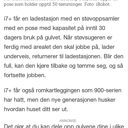
pose som holder opptil 30 tømminger. Foto: iRobot.
i7+ får en ladestasjon med en støvoppsamler
med en pose med kapasitet på inntil 30
dagers bruk på gulvet. Når støvsugeren er
ferdig med arealet den skal jobbe på, lader
underveis, returnerer til ladestasjonen. Blir den
full, kan den kjøre tilbake og tømme seg, og så
fortsette jobben.
i7+ får også romkartleggingen som 900-serien
har hatt, men den nye generasjonen husker
hvordan huset ditt ser ut.
ANNONSE
Det gjør at du kan dele opp gulvene dine i ulike