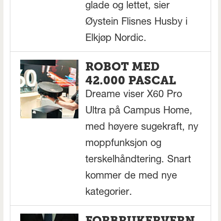
glade og lettet, sier
Øystein Flisnes Husby i
Elkjøp Nordic.
ROBOT MED
42.000 PASCAL
Dreame viser X60 Pro
Ultra på Campus Home,
med høyere sugekraft, ny
moppfunksjon og
terskelhåndtering. Snart
kommer de med nye
kategorier.
FORBRUKERVERN