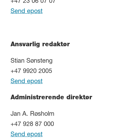
+47 23 06 07 07
Send epost
Ansvarlig redaktør
Stian Sønsteng
+47 9920 2005
Send epost
Administrerende direktør
Jan A. Røsholm
+47 928 87 000
Send epost