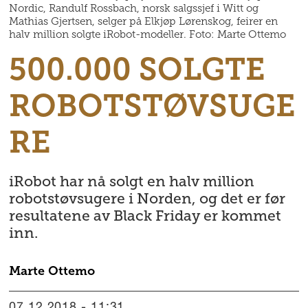
Nordic, Randulf Rossbach, norsk salgssjef i Witt og
Mathias Gjertsen, selger på Elkjøp Lørenskog, feirer en
halv million solgte iRobot-modeller. Foto: Marte Ottemo
500.000 SOLGTE
ROBOTSTØVSUGE
RE
iRobot har nå solgt en halv million
robotstøvsugere i Norden, og det er før
resultatene av Black Friday er kommet
inn.
Marte
Ottemo