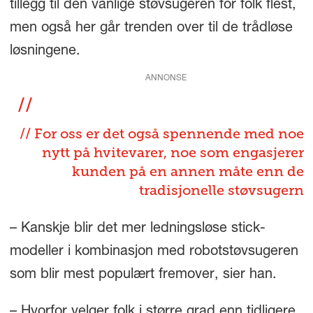
tillegg til den vanlige støvsugeren for folk flest,
men også her går trenden over til de trådløse
løsningene.
ANNONSE
// For oss er det også spennende med noe
nytt på hvitevarer, noe som engasjerer
kunden på en annen måte enn de
tradisjonelle støvsugern
– Kanskje blir det mer ledningsløse stick-
modeller i kombinasjon med robotstøvsugeren
som blir mest populært fremover, sier han.
– Hvorfor velger folk i større grad enn tidligere