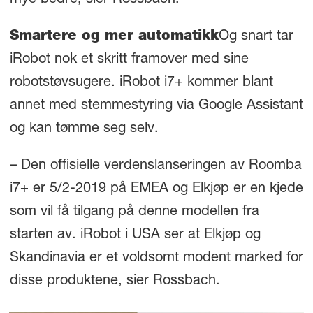
mye bedre, sier Rossbach.
Smartere og mer automatikk
Og snart tar
iRobot nok et skritt framover med sine
robotstøvsugere. iRobot i7+ kommer blant
annet med stemmestyring via Google Assistant
og kan tømme seg selv.
– Den offisielle verdenslanseringen av Roomba
i7+ er 5/2-2019 på EMEA og Elkjøp er en kjede
som vil få tilgang på denne modellen fra
starten av. iRobot i USA ser at Elkjøp og
Skandinavia er et voldsomt modent marked for
disse produktene, sier Rossbach.