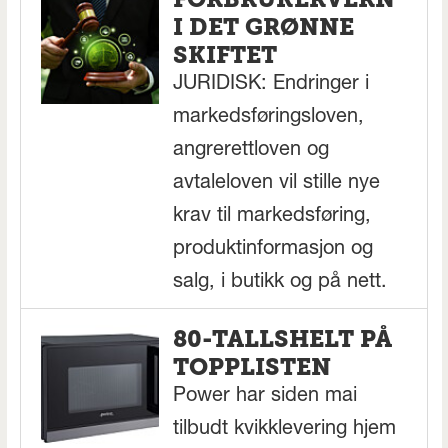
I DET GRØNNE
SKIFTET
JURIDISK: Endringer i
markedsføringsloven,
angrerettloven og
avtaleloven vil stille nye
krav til markedsføring,
produktinformasjon og
salg, i butikk og på nett.
80-TALLSHELT PÅ
TOPPLISTEN
Power har siden mai
tilbudt kvikklevering hjem