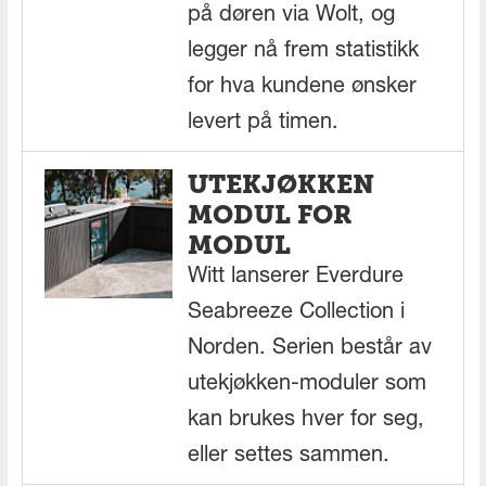
på døren via Wolt, og
legger nå frem statistikk
for hva kundene ønsker
levert på timen.
UTEKJØKKEN
MODUL FOR
MODUL
Witt lanserer Everdure
Seabreeze Collection i
Norden. Serien består av
utekjøkken-moduler som
kan brukes hver for seg,
eller settes sammen.