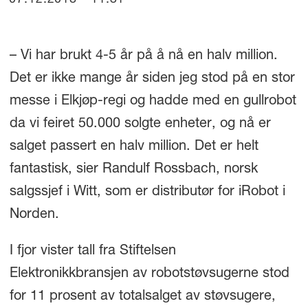
07.12.2018 - 11:31
– Vi har brukt 4-5 år på å nå en halv million.
Det er ikke mange år siden jeg stod på en stor
messe i Elkjøp-regi og hadde med en gullrobot
da vi feiret 50.000 solgte enheter, og nå er
salget passert en halv million. Det er helt
fantastisk, sier Randulf Rossbach, norsk
salgssjef i Witt, som er distributør for iRobot i
Norden.
I fjor vister tall fra Stiftelsen
Elektronikkbransjen av robotstøvsugerne stod
for 11 prosent av totalsalget av støvsugere,