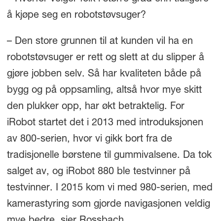
å kjøpe seg en robotstøvsuger?
– Den store grunnen til at kunden vil ha en
robotstøvsuger er rett og slett at du slipper å
gjøre jobben selv. Så har kvaliteten både på
bygg og på oppsamling, altså hvor mye skitt
den plukker opp, har økt betraktelig. For
iRobot startet det i 2013 med introduksjonen
av 800-serien, hvor vi gikk bort fra de
tradisjonelle børstene til gummivalsene. Da tok
salget av, og iRobot 880 ble testvinner på
testvinner. I 2015 kom vi med 980-serien, med
kamerastyring som gjorde navigasjonen veldig