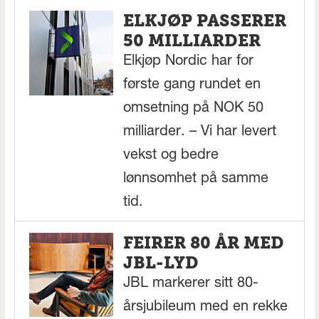
ELKJØP PASSERER
50 MILLIARDER
Elkjøp Nordic har for
første gang rundet en
omsetning på NOK 50
milliarder. – Vi har levert
vekst og bedre
lønnsomhet på samme
tid.
FEIRER 80 ÅR MED
JBL-LYD
JBL markerer sitt 80-
årsjubileum med en rekke