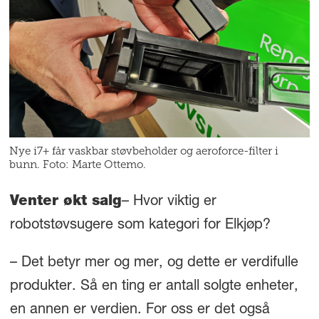
Nye i7+ får vaskbar støvbeholder og aeroforce-filter i
bunn. Foto: Marte Ottemo.
Venter økt salg
– Hvor viktig er
robotstøvsugere som kategori for Elkjøp?
– Det betyr mer og mer, og dette er verdifulle
produkter. Så en ting er antall solgte enheter,
en annen er verdien. For oss er det også