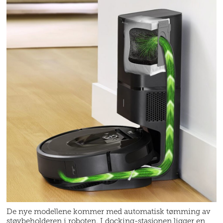
De nye modellene kommer med automatisk tømming av
støvbeholderen i roboten. I docking-stasjonen ligger en