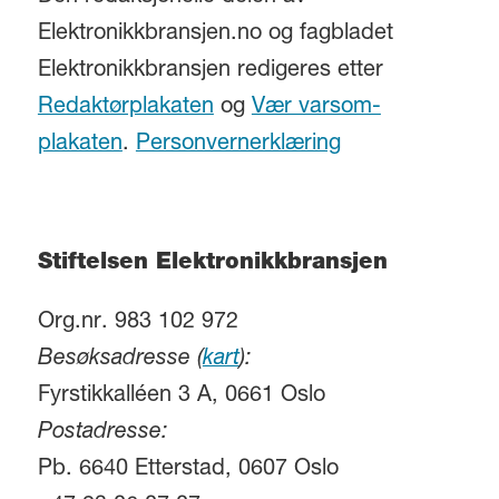
Elektronikkbransjen.no og fagbladet
Elektronikkbransjen redigeres etter
Redaktørplakaten
og
Vær varsom-
plakaten
.
Personvernerklæring
Stiftelsen Elektronikkbransjen
Org.nr. 983 102 972
Besøksadresse (
kart
):
Fyrstikkalléen 3 A, 0661 Oslo
Postadresse:
Pb. 6640 Etterstad, 0607 Oslo