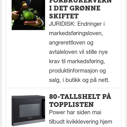
FORBRUKERVERN
I DET GRØNNE
SKIFTET
JURIDISK: Endringer i
markedsføringsloven,
angrerettloven og
avtaleloven vil stille nye
krav til markedsføring,
produktinformasjon og
salg, i butikk og på nett.
80-TALLSHELT PÅ
TOPPLISTEN
Power har siden mai
tilbudt kvikklevering hjem