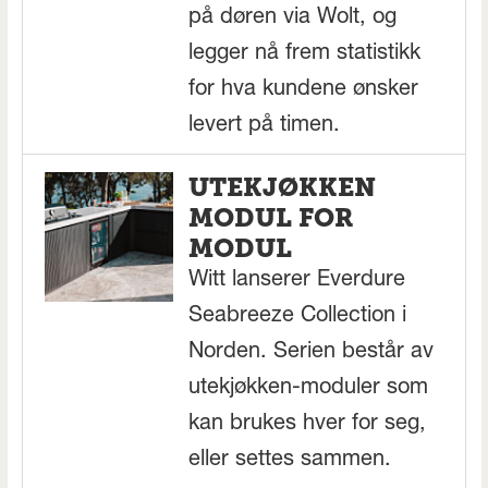
på døren via Wolt, og
legger nå frem statistikk
for hva kundene ønsker
levert på timen.
UTEKJØKKEN
MODUL FOR
MODUL
Witt lanserer Everdure
Seabreeze Collection i
Norden. Serien består av
utekjøkken-moduler som
kan brukes hver for seg,
eller settes sammen.