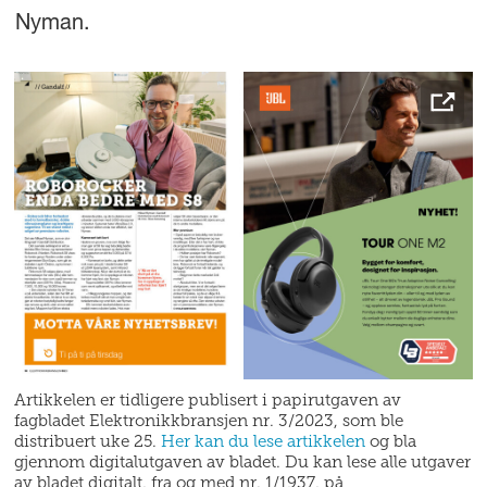
Nyman.
Artikkelen er tidligere publisert i papirutgaven av
fagbladet Elektronikkbransjen nr. 3/2023, som ble
distribuert uke 25.
Her kan du lese artikkelen
og bla
gjennom digitalutgaven av bladet. Du kan lese alle utgaver
av bladet digitalt, fra og med nr. 1/1937, på