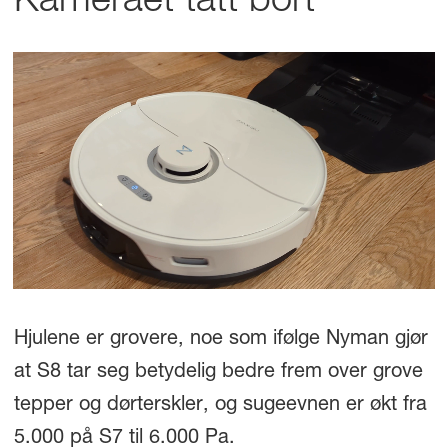
Kameraet tatt bort
Hjulene er grovere, noe som ifølge Nyman gjør
at S8 tar seg betydelig bedre frem over grove
tepper og dørterskler, og sugeevnen er økt fra
5.000 på S7 til 6.000 Pa.