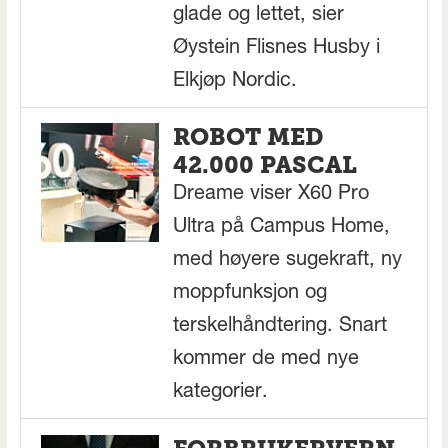
glade og lettet, sier
Øystein Flisnes Husby i
Elkjøp Nordic.
ROBOT MED
42.000 PASCAL
Dreame viser X60 Pro
Ultra på Campus Home,
med høyere sugekraft, ny
moppfunksjon og
terskelhåndtering. Snart
kommer de med nye
kategorier.