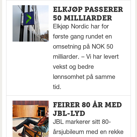
ELKJØP PASSERER
50 MILLIARDER
Elkjøp Nordic har for
første gang rundet en
omsetning på NOK 50
milliarder. – Vi har levert
vekst og bedre
lønnsomhet på samme
tid.
FEIRER 80 ÅR MED
JBL-LYD
JBL markerer sitt 80-
årsjubileum med en rekke