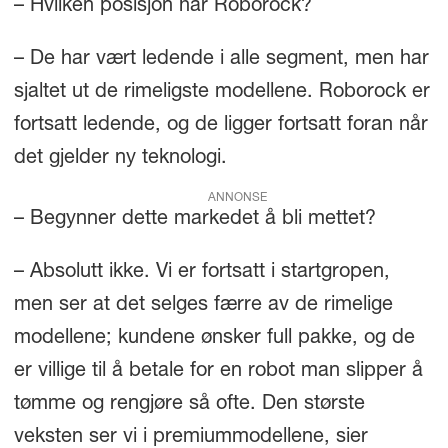
– Hvilken posisjon har Roborock?
– De har vært ledende i alle segment, men har
sjaltet ut de rimeligste modellene. Roborock er
fortsatt ledende, og de ligger fortsatt foran når
det gjelder ny teknologi.
ANNONSE
– Begynner dette markedet å bli mettet?
– Absolutt ikke. Vi er fortsatt i startgropen,
men ser at det selges færre av de rimelige
modellene; kundene ønsker full pakke, og de
er villige til å betale for en robot man slipper å
tømme og rengjøre så ofte. Den største
veksten ser vi i premiummodellene, sier