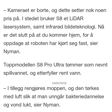
– Kameraet er borte, og dette setter nok noen
pris på. I stedet bruker S8 et LiDAR
lasersystem, samt infrarød bildeteknologi. Nå
er det slutt på at du kommer hjem, for å
oppdage at roboten har kjørt seg fast, sier
Nyman.
Toppmodellen S8 Pro Ultra tømmer som nevnt
spillvannet, og etterfyller rent vann.
ANNONSE
– I tillegg rengjøres moppen, og den tørkes
med luft slik at man unngår bakteriedannelse
og vond lukt, sier Nyman.