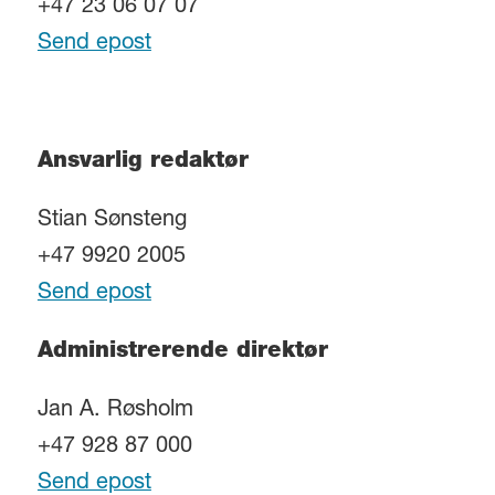
+47 23 06 07 07
Send epost
Ansvarlig redaktør
Stian Sønsteng
+47 9920 2005
Send epost
Administrerende direktør
Jan A. Røsholm
+47 928 87 000
Send epost