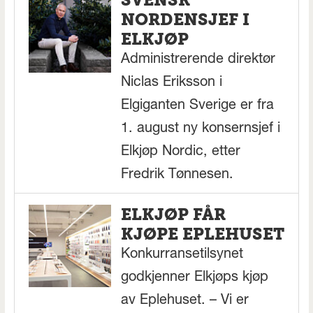
NORDENSJEF I
ELKJØP
Administrerende direktør
Niclas Eriksson i
Elgiganten Sverige er fra
1. august ny konsernsjef i
Elkjøp Nordic, etter
Fredrik Tønnesen.
ELKJØP FÅR
KJØPE EPLEHUSET
Konkurransetilsynet
godkjenner Elkjøps kjøp
av Eplehuset. – Vi er