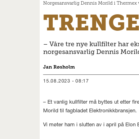
Norgesansvarlig Dennis Morild i Thermex vis
TRENGE
– Våre tre nye kullfilter har ek
norgesansvarlig Dennis Moril
Jan
Røsholm
15.08.2023 - 08:17
– Et vanlig kullfilter må byttes ut etter f
Morild til fagbladet Elektronikkbransjen.
Vi møter ham i slutten av i april på El