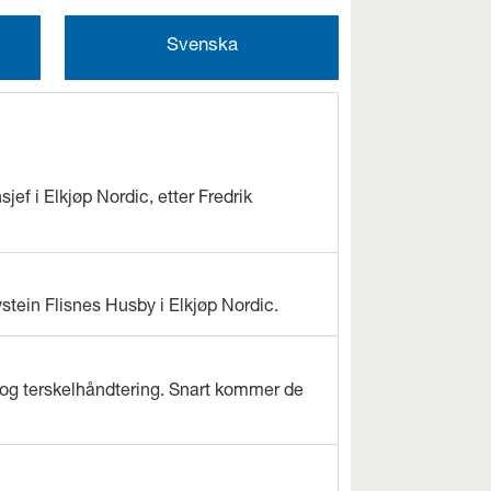
Svenska
jef i Elkjøp Nordic, etter Fredrik
ystein Flisnes Husby i Elkjøp Nordic.
og terskelhåndtering. Snart kommer de