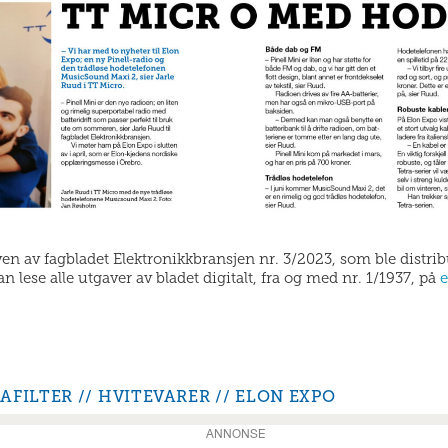
aven av fagbladet Elektronikkbransjen nr. 3/2023, som ble distri
 lese alle utgaver av bladet digitalt, fra og med nr. 1/1937, på
e
AFILTER
HVITEVARER
ELON EXPO
ANNONSE