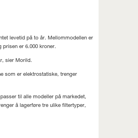
entet levetid på to år. Mellommodellen er
g prisen er 6.000 kroner.
r, sier Morild.
ne som er elektrostatiske, trenger
 passer til alle modeller på markedet,
nger å lagerføre tre ulike filtertyper,