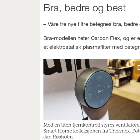
Bra, bedre og best
– Våre tre nye filtre betegnes bra, bedre
Bra-modellen heter Carbon Flex, og er et 
et elektrostatisk plasmafilter med betegn
Med en liten fjernkontroll styres ventilatore
Smart Home kolleksjonen fra Thermex. Fot
Jan Røsholm