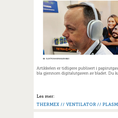
Artikkelen er tidligere publisert i papirutg
bla gjennom digitalutgaven av bladet. Du kan
THERMEX
VENTILATOR
PLASM