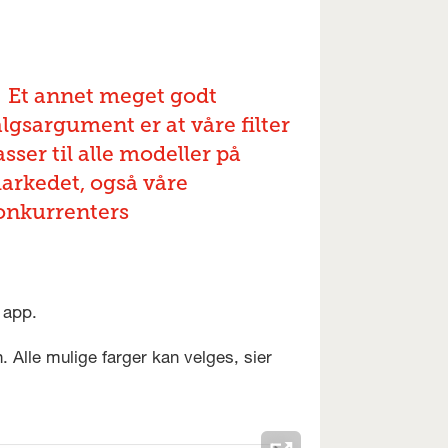
Et annet meget godt
algsargument er at våre filter
sser til alle modeller på
arkedet, også våre
onkurrenters
 app.
. Alle mulige farger kan velges, sier