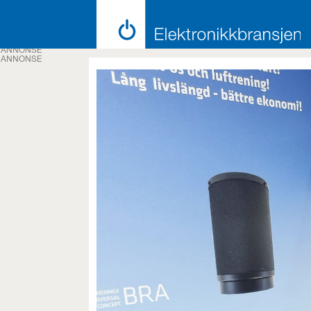
ANNONSE
ANNONSE