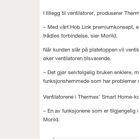
I tillegg til ventilatorer, produserer The
– Med vårt Hob Link premiumkonsept, er
trådløs forbindelse, sier Morild.
Når kunden slår på platetoppen vil venti
øker ventilatoren tilsvarende.
– Det gjør selvfølgelig bruken enklere, m
funksjonshemmede som har problemer med 
Ventilatorene i Thermex’ Smart Home-koll
– En av funksjonene som er tilgjengelig i
Morild.