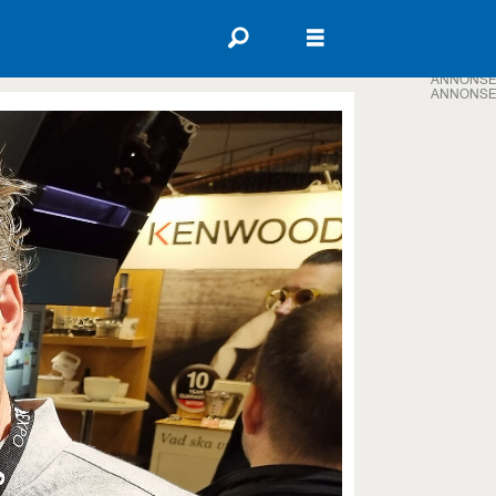
ANNONSE
ANNONSE