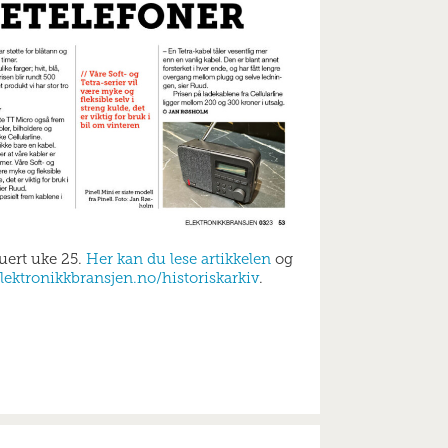
buert uke 25.
Her kan du lese artikkelen
og
lektronikkbransjen.no/historiskarkiv
.