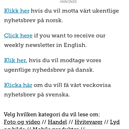
ANNONSE
Klikk her
hvis du vil motta vårt ukentlige
nyhetsbrev på norsk.
Click here
if you want to receive our
weekly newsletter in English.
Klik her
, hvis du vil modtage vores
ugentlige nyhedsbrev på dansk.
Klicka här
om du vill få vårt veckovisa
nyhetsbrev på svenska.
Velg hvilken kategori du vil lese om:
Foto og video
//
Handel
//
H
vitevarer
//
Lyd