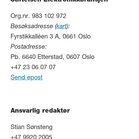
Stiftelsen Elektronikkbransjen
Org.nr. 983 102 972
Besøksadresse (
kart
):
Fyrstikkalléen 3 A, 0661 Oslo
Postadresse:
Pb. 6640 Etterstad, 0607 Oslo
+47 23 06 07 07
Send epost
Ansvarlig redaktør
Stian Sønsteng
+47 9920 2005