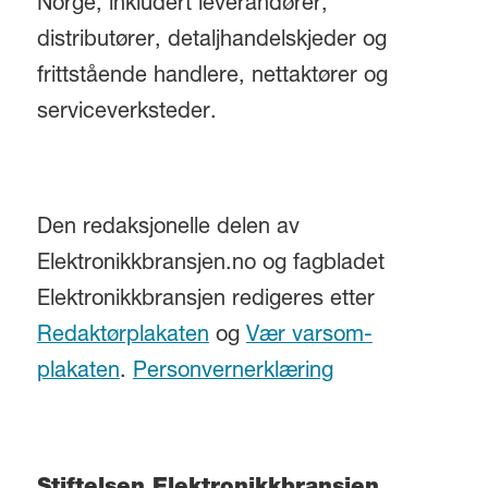
Norge, inkludert leverandører,
distributører, detaljhandelskjeder og
frittstående handlere, nettaktører og
serviceverksteder.
Den redaksjonelle delen av
Elektronikkbransjen.no og fagbladet
Elektronikkbransjen redigeres etter
Redaktørplakaten
og
Vær varsom-
plakaten
.
Personvernerklæring