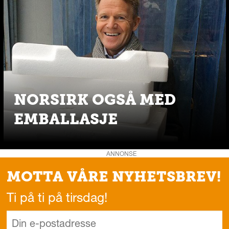
NORSIRK OGSÅ MED
EMBALLASJE
ANNONSE
MOTTA VÅRE NYHETSBREV!
Ti på ti på tirsdag!