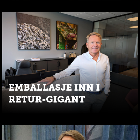
EMBALLASJE INN I
RETUR-GIGANT