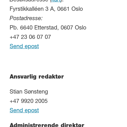
Besøksadresse (
kart
):
Fyrstikkalléen 3 A, 0661 Oslo
Postadresse:
Pb. 6640 Etterstad, 0607 Oslo
+47 23 06 07 07
Send epost
Ansvarlig redaktør
Stian Sønsteng
+47 9920 2005
Send epost
Administrerende direktør