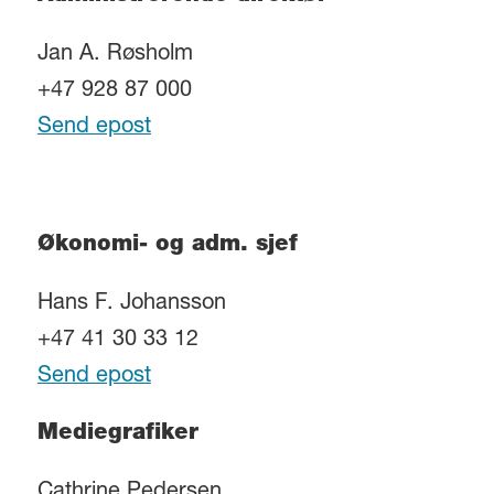
Jan A. Røsholm
+47 928 87 000
Send epost
Økonomi- og adm. sjef
Hans F. Johansson
+47 41 30 33 12
Send epost
Mediegrafiker
Cathrine Pedersen