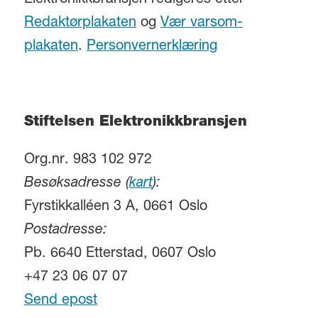
Elektronikkbransjen redigeres etter
Redaktørplakaten
og
Vær varsom-
plakaten
.
Personvernerklæring
Stiftelsen Elektronikkbransjen
Org.nr. 983 102 972
Besøksadresse (
kart
):
Fyrstikkalléen 3 A, 0661 Oslo
Postadresse:
Pb. 6640 Etterstad, 0607 Oslo
+47 23 06 07 07
Send epost