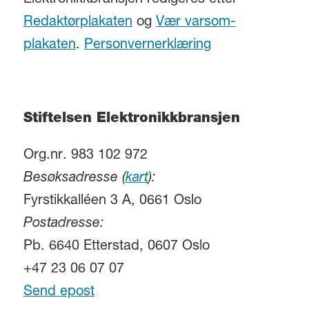
Elektronikkbransjen redigeres etter
Redaktørplakaten
og
Vær varsom-
plakaten
.
Personvernerklæring
Stiftelsen Elektronikkbransjen
Org.nr. 983 102 972
Besøksadresse (
kart
):
Fyrstikkalléen 3 A, 0661 Oslo
Postadresse:
Pb. 6640 Etterstad, 0607 Oslo
+47 23 06 07 07
Send epost