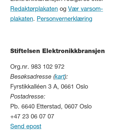
Redaktørplakaten
og
Vær varsom-
plakaten
.
Personvernerklæring
Stiftelsen Elektronikkbransjen
Org.nr. 983 102 972
Besøksadresse (
kart
):
Fyrstikkalléen 3 A, 0661 Oslo
Postadresse:
Pb. 6640 Etterstad, 0607 Oslo
+47 23 06 07 07
Send epost