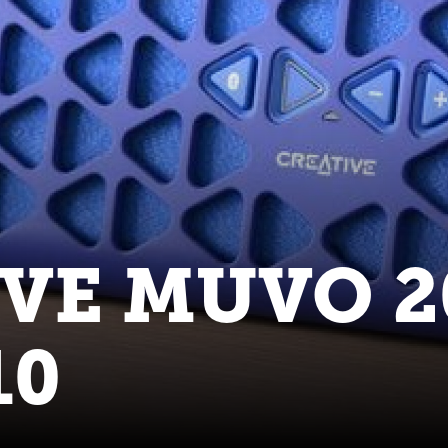
VE MUVO 2
10