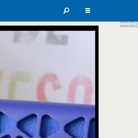
ANNONSE
ANNONSE