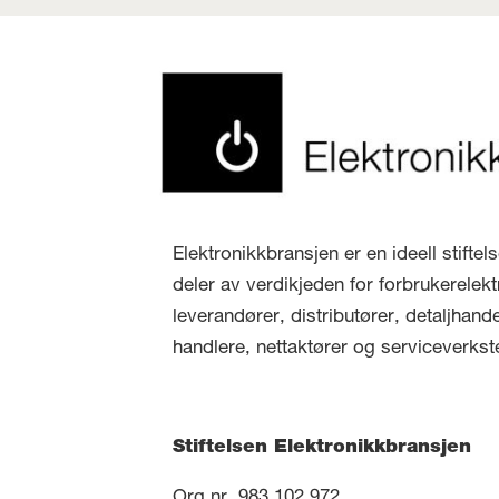
Elektronikkbransjen er en ideell stifte
deler av verdikjeden for forbrukerelekt
leverandører, distributører, detaljhand
handlere, nettaktører og serviceverkst
Stiftelsen Elektronikkbransjen
Org.nr. 983 102 972