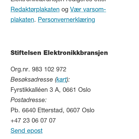
Elektronikkbransjen redigeres etter
Redaktørplakaten
og
Vær varsom-
plakaten
.
Personvernerklæring
Stiftelsen Elektronikkbransjen
Org.nr. 983 102 972
Besøksadresse (
kart
):
Fyrstikkalléen 3 A, 0661 Oslo
Postadresse:
Pb. 6640 Etterstad, 0607 Oslo
+47 23 06 07 07
Send epost