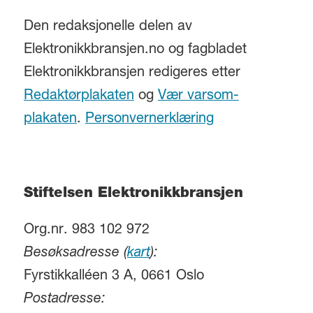
Den redaksjonelle delen av
Elektronikkbransjen.no og fagbladet
Elektronikkbransjen redigeres etter
Redaktørplakaten
og
Vær varsom-
plakaten
.
Personvernerklæring
Stiftelsen Elektronikkbransjen
Org.nr. 983 102 972
Besøksadresse (
kart
):
Fyrstikkalléen 3 A, 0661 Oslo
Postadresse: