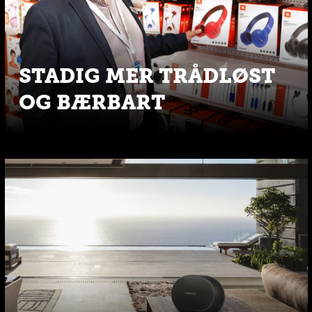
STADIG MER TRÅDLØST
OG BÆRBART