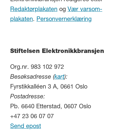
Elektronikkbransjen redigeres etter
Redaktørplakaten
og
Vær varsom-
plakaten
.
Personvernerklæring
Stiftelsen Elektronikkbransjen
Org.nr. 983 102 972
Besøksadresse (
kart
):
Fyrstikkalléen 3 A, 0661 Oslo
Postadresse:
Pb. 6640 Etterstad, 0607 Oslo
+47 23 06 07 07
Send epost