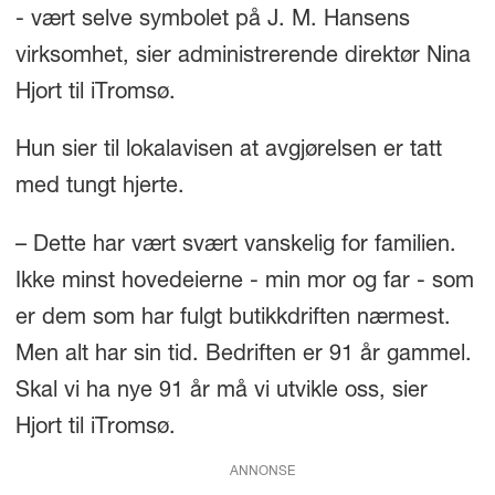
- vært selve symbolet på J. M. Hansens
virksomhet, sier administrerende direktør Nina
Hjort til iTromsø.
Hun sier til lokalavisen at avgjørelsen er tatt
med tungt hjerte.
– Dette har vært svært vanskelig for familien.
Ikke minst hovedeierne - min mor og far - som
er dem som har fulgt butikkdriften nærmest.
Men alt har sin tid. Bedriften er 91 år gammel.
Skal vi ha nye 91 år må vi utvikle oss, sier
Hjort til iTromsø.
ANNONSE