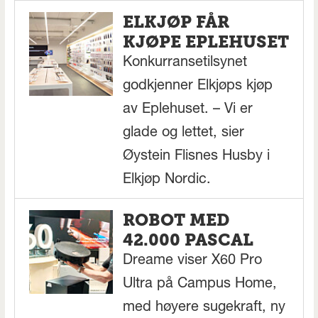
ELKJØP FÅR
KJØPE EPLEHUSET
Konkurransetilsynet
godkjenner Elkjøps kjøp
av Eplehuset. – Vi er
glade og lettet, sier
Øystein Flisnes Husby i
Elkjøp Nordic.
ROBOT MED
42.000 PASCAL
Dreame viser X60 Pro
Ultra på Campus Home,
med høyere sugekraft, ny