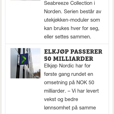
Seabreeze Collection i
Norden. Serien består av
utekjøkken-moduler som
kan brukes hver for seg,
eller settes sammen.
ELKJØP PASSERER
50 MILLIARDER
Elkjøp Nordic har for
første gang rundet en
omsetning på NOK 50
milliarder. – Vi har levert
vekst og bedre
lønnsomhet på samme