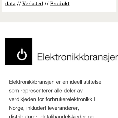
data
//
V
erksted
//
Produkt
Elektronikkbransjen er en ideell stiftelse
som representerer alle deler av
verdikjeden for forbrukerelektronikk i
Norge, inkludert leverandører,
distributører, detaljhandelskjeder og