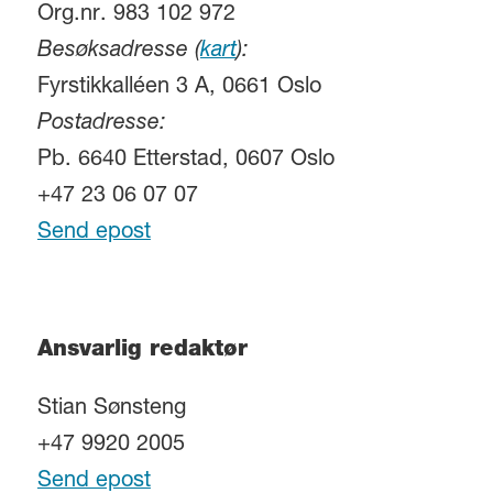
Org.nr. 983 102 972
Besøksadresse (
kart
):
Fyrstikkalléen 3 A, 0661 Oslo
Postadresse:
Pb. 6640 Etterstad, 0607 Oslo
+47 23 06 07 07
Send epost
Ansvarlig redaktør
Stian Sønsteng
+47 9920 2005
Send epost