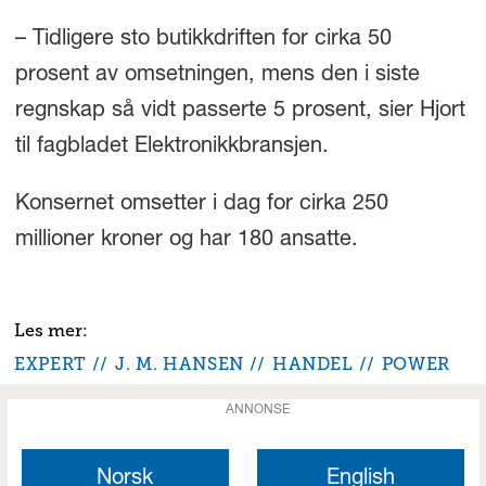
– Tidligere sto butikkdriften for cirka 50
prosent av omsetningen, mens den i siste
regnskap så vidt passerte 5 prosent, sier Hjort
til fagbladet Elektronikkbransjen.
Konsernet omsetter i dag for cirka 250
millioner kroner og har 180 ansatte.
EXPERT
J. M. HANSEN
HANDEL
POWER
ANNONSE
Norsk
English