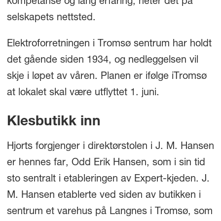
kompetanse og lang erfaring, heter det på
selskapets nettsted.
Elektroforretningen i Tromsø sentrum har holdt
det gående siden 1934, og nedleggelsen vil
skje i løpet av våren. Planen er ifølge iTromsø
at lokalet skal være utflyttet 1. juni.
Klesbutikk inn
Hjorts forgjenger i direktørstolen i J. M. Hansen
er hennes far, Odd Erik Hansen, som i sin tid
sto sentralt i etableringen av Expert-kjeden. J.
M. Hansen etablerte ved siden av butikken i
sentrum et varehus på Langnes i Tromsø, som