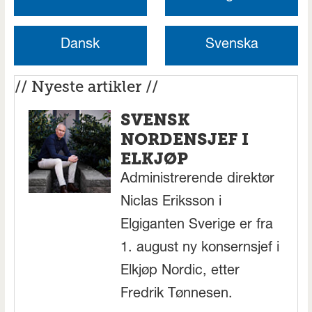
Dansk
Svenska
// Nyeste artikler //
SVENSK
NORDENSJEF I
ELKJØP
Administrerende direktør
Niclas Eriksson i
Elgiganten Sverige er fra
1. august ny konsernsjef i
Elkjøp Nordic, etter
Fredrik Tønnesen.