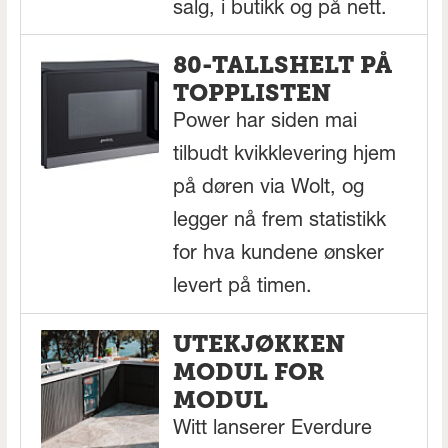
salg, i butikk og på nett.
80-TALLSHELT PÅ
TOPPLISTEN
Power har siden mai
tilbudt kvikklevering hjem
på døren via Wolt, og
legger nå frem statistikk
for hva kundene ønsker
levert på timen.
UTEKJØKKEN
MODUL FOR
MODUL
Witt lanserer Everdure