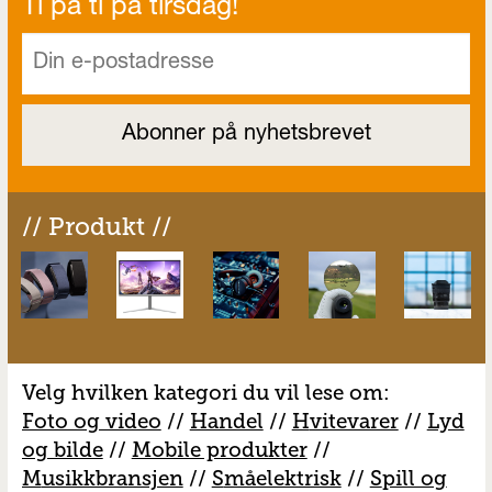
Ti på ti på tirsdag!
// Produkt //
Velg hvilken kategori du vil lese om:
Foto og video
//
Handel
//
H
vitevarer
//
Lyd
og bilde
//
Mobile produkter
//
M
usikkbransjen
//
S
måelektrisk
//
S
pill og