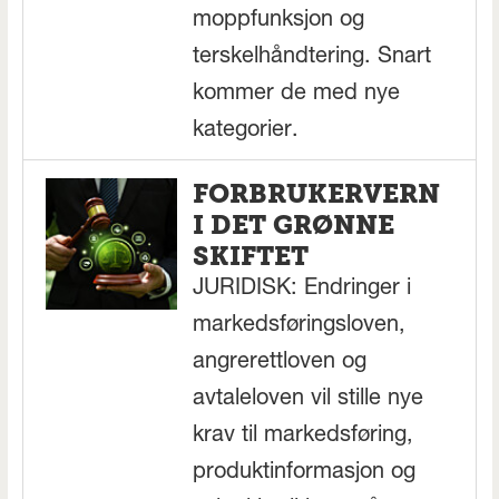
moppfunksjon og
terskelhåndtering. Snart
kommer de med nye
kategorier.
FORBRUKERVERN
I DET GRØNNE
SKIFTET
JURIDISK: Endringer i
markedsføringsloven,
angrerettloven og
avtaleloven vil stille nye
krav til markedsføring,
produktinformasjon og