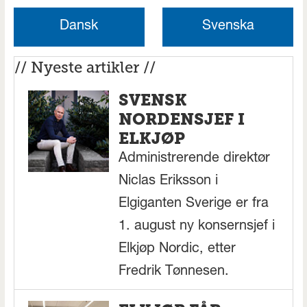
Dansk
Svenska
// Nyeste artikler //
SVENSK
NORDENSJEF I
ELKJØP
Administrerende direktør
Niclas Eriksson i
Elgiganten Sverige er fra
1. august ny konsernsjef i
Elkjøp Nordic, etter
Fredrik Tønnesen.