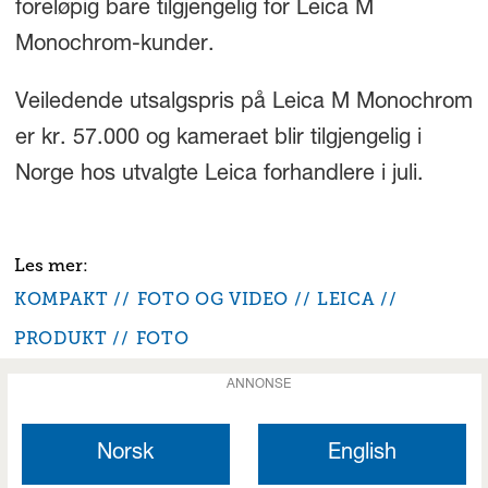
foreløpig bare tilgjengelig for Leica M
Monochrom-kunder.
Veiledende utsalgspris på Leica M Monochrom
er kr. 57.000 og kameraet blir tilgjengelig i
Norge hos utvalgte Leica forhandlere i juli.
KOMPAKT
FOTO OG VIDEO
LEICA
PRODUKT
FOTO
ANNONSE
Norsk
English