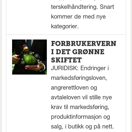
terskelhåndtering. Snart
kommer de med nye
kategorier.
FORBRUKERVERN
I DET GRØNNE
SKIFTET
JURIDISK: Endringer i
markedsføringsloven,
angrerettloven og
avtaleloven vil stille nye
krav til markedsføring,
produktinformasjon og
salg, i butikk og på nett.