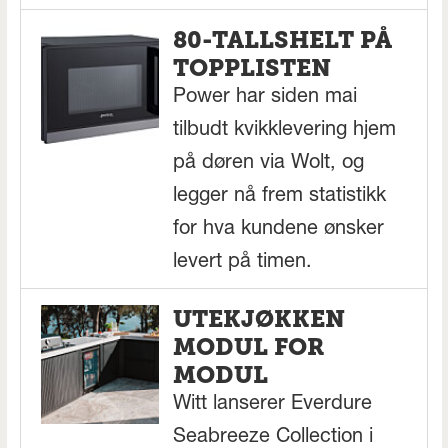
80-TALLSHELT PÅ
TOPPLISTEN
Power har siden mai
tilbudt kvikklevering hjem
på døren via Wolt, og
legger nå frem statistikk
for hva kundene ønsker
levert på timen.
UTEKJØKKEN
MODUL FOR
MODUL
Witt lanserer Everdure
Seabreeze Collection i