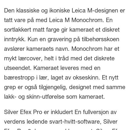
Den klassiske og ikoniske Leica M-designen er
tatt vare på med Leica M Monochrom. En
sortlakkert matt farge gir kameraet et diskret
inntrykk. Kun en gravering på tilbehørsskoen
avslører kameraets navn. Monochrom har et
mykt lærcover, helt i tråd med det diskrete
utseendet. Kameraet leveres med en
bærestropp i lær, laget av okseskinn. Et nytt
grep er også tilgjengelig, designet med samme
lakk- og skinn-utførelse som kameraet.
Silver Efex Pro er inkludert En fullversjon av
verdens ledende svart-hvitt-software, Silver