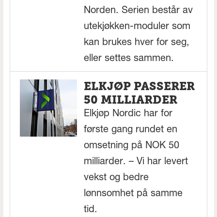
Norden. Serien består av
utekjøkken-moduler som
kan brukes hver for seg,
eller settes sammen.
ELKJØP PASSERER
50 MILLIARDER
Elkjøp Nordic har for
første gang rundet en
omsetning på NOK 50
milliarder. – Vi har levert
vekst og bedre
lønnsomhet på samme
tid.