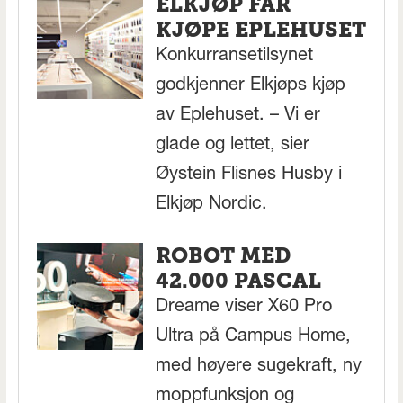
ELKJØP FÅR
KJØPE EPLEHUSET
Konkurransetilsynet
godkjenner Elkjøps kjøp
av Eplehuset. – Vi er
glade og lettet, sier
Øystein Flisnes Husby i
Elkjøp Nordic.
ROBOT MED
42.000 PASCAL
Dreame viser X60 Pro
Ultra på Campus Home,
med høyere sugekraft, ny
moppfunksjon og