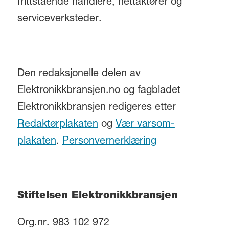
frittstående handlere, nettaktører og
serviceverksteder.
Den redaksjonelle delen av
Elektronikkbransjen.no og fagbladet
Elektronikkbransjen redigeres etter
Redaktørplakaten
og
Vær varsom-
plakaten
.
Personvernerklæring
Stiftelsen Elektronikkbransjen
Org.nr. 983 102 972