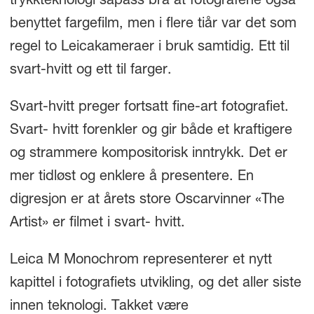
trykkteknologi såpass bra at fotografene også
benyttet fargefilm, men i flere tiår var det som
regel to Leicakameraer i bruk samtidig. Ett til
svart-hvitt og ett til farger.
Svart-hvitt preger fortsatt fine-art fotografiet.
Svart- hvitt forenkler og gir både et kraftigere
og strammere kompositorisk inntrykk. Det er
mer tidløst og enklere å presentere. En
digresjon er at årets store Oscarvinner «The
Artist» er filmet i svart- hvitt.
Leica M Monochrom representerer et nytt
kapittel i fotografiets utvikling, og det aller siste
innen teknologi. Takket være