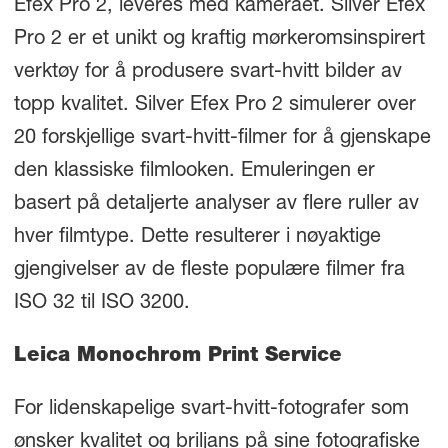
Efex Pro 2, leveres med kameraet. Silver Efex
Pro 2 er et unikt og kraftig mørkeromsinspirert
verktøy for å produsere svart-hvitt bilder av
topp kvalitet. Silver Efex Pro 2 simulerer over
20 forskjellige svart-hvitt-filmer for å gjenskape
den klassiske filmlooken. Emuleringen er
basert på detaljerte analyser av flere ruller av
hver filmtype. Dette resulterer i nøyaktige
gjengivelser av de fleste populære filmer fra
ISO 32 til ISO 3200.
Leica Monochrom Print Service
For lidenskapelige svart-hvitt-fotografer som
ønsker kvalitet og briljans på sine fotografiske