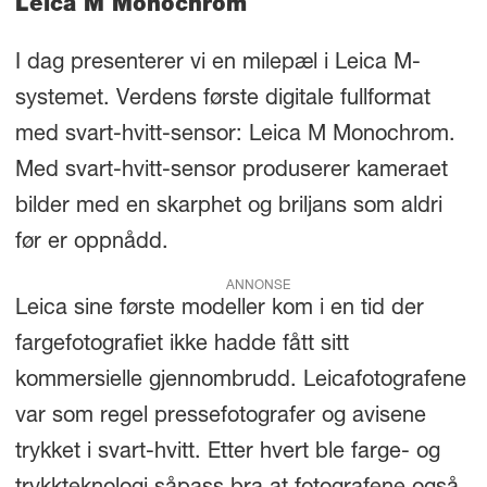
Leica M Monochrom
I dag presenterer vi en milepæl i Leica M-
systemet. Verdens første digitale fullformat
med svart-hvitt-sensor: Leica M Monochrom.
Med svart-hvitt-sensor produserer kameraet
bilder med en skarphet og briljans som aldri
før er oppnådd.
ANNONSE
Leica sine første modeller kom i en tid der
fargefotografiet ikke hadde fått sitt
kommersielle gjennombrudd. Leicafotografene
var som regel pressefotografer og avisene
trykket i svart-hvitt. Etter hvert ble farge- og